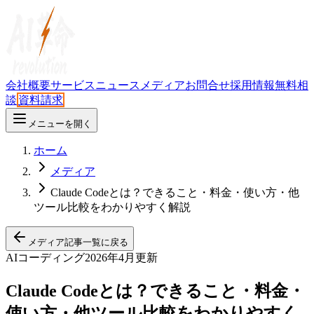
会社概要
サービス
ニュース
メディア
お問合せ
採用情報
無料相
談
資料請求
メニューを開く
ホーム
メディア
Claude Codeとは？できること・料金・使い方・他
ツール比較をわかりやすく解説
メディア記事一覧に戻る
AIコーディング
2026年4月更新
Claude Codeとは？できること・料金・
使い方・他ツール比較をわかりやすく