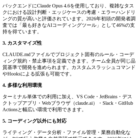
バックエンドにClaude Opus 4.6を使用しており、複雑なタス
クにおける設計判断・エッジケースの考慮・エラーハンドリ
ングの質が高いと評価されています。2026年初頭の開発者調
査では「最も好きなAIコーディングツール」として46%の支
持を得ています。
3. カスタマイズ性
CLAUDE.mdファイルでプロジェクト固有のルール・コーデ
ィング規約・禁止事項を定義できます。チーム全員が同じ品
質基準で開発を進められます。カスタムスラッシュコマンド
やHooksによる拡張も可能です。
4. 多様な利用環境
ターミナル単体での利用に加え、VS Code・JetBrains・デス
クトップアプリ・Webブラウザ（claude.ai）・Slack・GitHub
Actionsと幅広い環境で利用できます。
5. コーディング以外にも対応
ライティング・データ分析・ファイル管理・業務自動化な