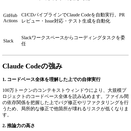
CI/CDパイプラインでClaude Codeを自動実行。PR
GitHub
Actions
レビュー・Issue対応・テスト生成を自動化
Slackワークスペースからコーディングタスクを委
Slack
任
Claude Codeの強み
1. コードベース全体を理解した上での自律実行
100万トークンのコンテキストウィンドウにより、大規模プ
ロジェクトのコードベース全体を読み込めます。ファイル間
の依存関係を把握した上でバグ修正やリファクタリングを行
うため、局所的な修正で他箇所が壊れるリスクが低くなりま
す。
2. 推論力の高さ