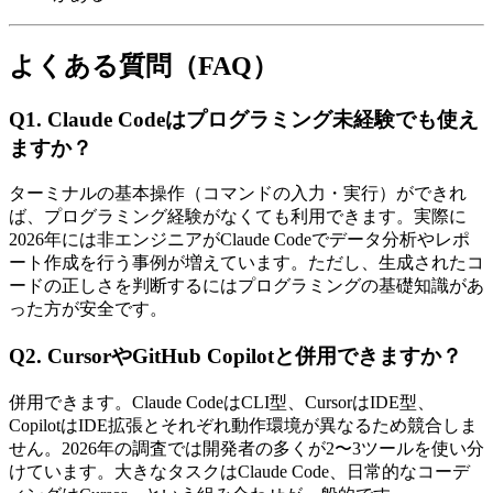
よくある質問（FAQ）
Q1. Claude Codeはプログラミング未経験でも使え
ますか？
ターミナルの基本操作（コマンドの入力・実行）ができれ
ば、プログラミング経験がなくても利用できます。実際に
2026年には非エンジニアがClaude Codeでデータ分析やレポ
ート作成を行う事例が増えています。ただし、生成されたコ
ードの正しさを判断するにはプログラミングの基礎知識があ
った方が安全です。
Q2. CursorやGitHub Copilotと併用できますか？
併用できます。Claude CodeはCLI型、CursorはIDE型、
CopilotはIDE拡張とそれぞれ動作環境が異なるため競合しま
せん。2026年の調査では開発者の多くが2〜3ツールを使い分
けています。大きなタスクはClaude Code、日常的なコーデ