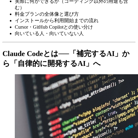
実際に何ができるか（コーディング以外の用途も含
む）
料金プランの全体像と選び方
インストールから利用開始までの流れ
Cursor・GitHub Copilotとの使い分け
向いている人・向いていない人
Claude Codeとは──「補完するAI」か
ら「自律的に開発するAI」へ