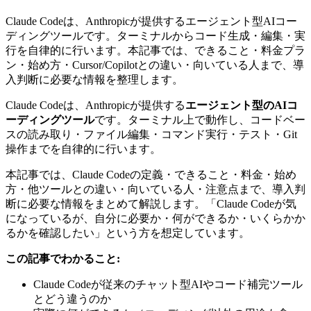
Claude Codeは、Anthropicが提供するエージェント型AIコー
ディングツールです。ターミナルからコード生成・編集・実
行を自律的に行います。本記事では、できること・料金プラ
ン・始め方・Cursor/Copilotとの違い・向いている人まで、導
入判断に必要な情報を整理します。
Claude Codeは、Anthropicが提供する
エージェント型のAIコ
ーディングツール
です。ターミナル上で動作し、コードベー
スの読み取り・ファイル編集・コマンド実行・テスト・Git
操作までを自律的に行います。
本記事では、Claude Codeの定義・できること・料金・始め
方・他ツールとの違い・向いている人・注意点まで、導入判
断に必要な情報をまとめて解説します。「Claude Codeが気
になっているが、自分に必要か・何ができるか・いくらかか
るかを確認したい」という方を想定しています。
この記事でわかること:
Claude Codeが従来のチャット型AIやコード補完ツール
とどう違うのか