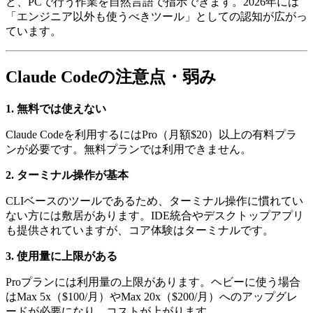
ど、PCで行う作業を自然言語で指示できます。2026年には
「エンジニア以外も使うべきツール」としての認知が広がっ
ています。
Claude Codeの注意点・弱み
1. 無料では使えない
Claude Codeを利用するにはPro（月額$20）以上の有料プラ
ンが必要です。無料プランでは利用できません。
2. ターミナル操作が基本
CLIベースのツールであるため、ターミナル操作に慣れてい
ない方には敷居があります。IDE統合やデスクトップアプリ
も提供されていますが、コア体験はターミナルです。
3. 使用量に上限がある
Proプランには利用量の上限があります。ヘビーに使う場合
はMax 5x（$100/月）やMax 20x（$200/月）へのアップグレ
ードが必要になり、コストが上がります。