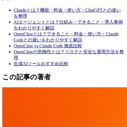
Claudeとは？機能・料金・使い方・ChatGPTとの違い
を整理
AIエージェントとは？仕組み・できること・導入事例
をわかりやすく解説
OpenClawとは？できること・料金・使い方・Claude
Codeとの違いをわかりやすく解説
OpenClaw vs Claude Code 徹底比較
OpenClawの危険性とは？リスクと安全な運用方法を整
理
生成AIツールおすすめ比較
この記事の著者