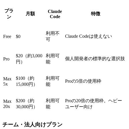
プラ
Claude
月額
特徴
Code
ン
利用不
Claude Codeは使えない
Free
$0
可
$20（約3,000
利用可
個人開発者の標準的な選択肢
Pro
円）
能
$100（約
利用可
Max
Proの5倍の使用枠
5x
15,000円）
能
$200（約
利用可
Proの20倍の使用枠。ヘビー
Max
20x
30,000円）
能
ユーザー向け
チーム・法人向けプラン