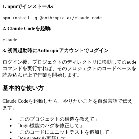
1. npmでインストール:
npm install -g @anthropic-ai/claude-code
2. Claude Codeを起動:
claude
3. 初回起動時にAnthropicアカウントでログイン
ログイン後、プロジェクトのディレクトリに移動して
claude
コマンドを実行すれば、そのプロジェクトのコードベースを
読み込んだ上で作業を開始します。
基本的な使い方
Claude Codeを起動したら、やりたいことを自然言語で伝え
ます。
「このプロジェクトの構造を教えて」
「login機能のバグを修正して」
「このコードにユニットテストを追加して」
「READMEを更新して」