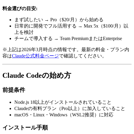
料金選びの目安:
まず試したい → Pro（$20/月）から始める
日常的に開発でフル活用する → Max 5x（$100/月）以
上を検討
チームで導入する → Team PremiumまたはEnterprise
※上記は2026年3月時点の情報です。最新の料金・プラン内
容は
Claude公式料金ページ
で確認してください。
Claude Codeの始め方
前提条件
Node.js 18以上がインストールされていること
Claudeの有料プラン（Pro以上）に加入していること
macOS・Linux・Windows（WSL2推奨）に対応
インストール手順