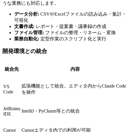
うな業務にも対応します。
データ分析:
CSVやExcelファイルの読み込み・集計・
可視化
文書作成:
レポート・提案書・議事録の作成
ファイル管理:
ファイルの整理・リネーム・変換
業務自動化:
定型作業のスクリプト化と実行
開発環境との統合
統合先
内容
拡張機能として統合。エディタ内からClaude Code
VS
Code
を操作
JetBrains
IntelliJ・PyCharm等との統合
IDE
Cursor
Cursorエディタ内での利用が可能