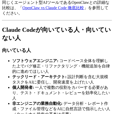
同じくエージェント型AIツールであるOpenClawとの詳細な
比較は、「
OpenClaw vs Claude Code 徹底比較
」を参照して
ください。
Claude Codeが向いている人・向いてい
ない人
向いている人
ソフトウェアエンジニア:
コードベース全体を理解し
た上でバグ修正・リファクタリング・機能追加を自律
的に進めてほしい人
テックリード・アーキテクト:
設計判断を含む大規模
タスクをAIに委任し、開発速度を上げたい人
個人開発者:
一人で複数の役割をカバーする必要があ
り、テスト・ドキュメント・レビューを効率化したい
人
非エンジニアの業務自動化:
データ分析・レポート作
成・ファイル管理などをAIに自然言語で指示したい人