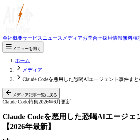
会社概要
サービス
ニュース
メディア
お問合せ
採用情報
無料相
メニューを開く
ホーム
メディア
Claude Codeを悪用した恐喝AIエージェント事
メディア記事一覧に戻る
Claude Code特集
2026年6月更新
Claude Codeを悪用した恐喝AI
【2026年最新】