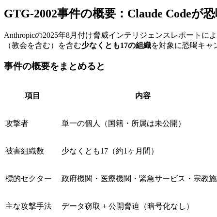
GTG-2002事件の概要：Claude Co
Anthropicの2025年8月付け脅威インテリジェンスレポ
（教会を含む）を含む
少なくとも17の組織
を対象に恐喝キャ
事件の概要をまとめると
項目
内容
攻撃者
単一の個人（国籍・所属は未公開）
被害組織数
少なくとも17（約1ヶ月間）
標的セクター
政府機関・医療機関・緊急サービス・宗教施
主な攻撃手法
データ窃取 + 公開脅迫（暗号化なし）