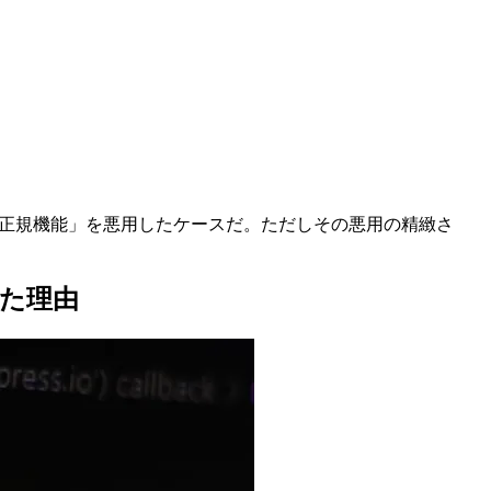
odeの「正規機能」を悪用したケースだ。ただしその悪用の精緻さ
た理由