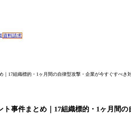
談
資料請求
件まとめ｜17組織標的・1ヶ月間の自律型攻撃・企業が今すぐすべき対
エージェント事件まとめ｜17組織標的・1ヶ