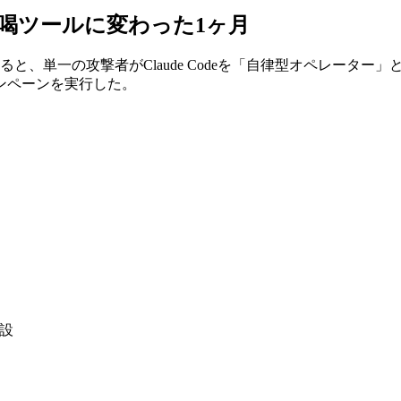
deが恐喝ツールに変わった1ヶ月
ートによると、単一の攻撃者がClaude Codeを「自律型オペレ
ンペーンを実行した。
設