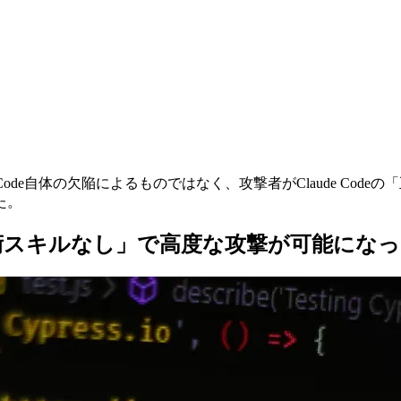
e Code自体の欠陥によるものではなく、攻撃者がClaude C
た。
術スキルなし」で高度な攻撃が可能になっ