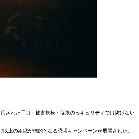
ンペーンに悪用された手口・被害規模・従来のセキュリティでは防げない
か1ヶ月で17以上の組織が標的となる恐喝キャンペーンが展開された。