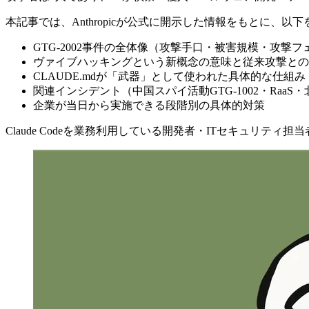
本記事では、Anthropicが公式に開示した情報をもとに、以
GTG-2002事件の全体像（攻撃手口・被害規模・攻撃フ
ヴァイブハッキングという新概念の意味と従来攻撃との
CLAUDE.mdが「武器」として使われた具体的な仕組み
関連インシデント（中国スパイ活動GTG-1002・RaaS
企業が当日から実施できる段階別の具体的対策
Claude Codeを業務利用している開発者・ITセキュリテ