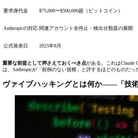
要求身代金
$75,000〜$500,000超（ビットコイン）
Anthropicの対応
関連アカウント全停止・検出分類器の展開
公式発表日
2025年8月
重要な前提として押さえておくべき点
がある。これはClaud
は、Anthropicが「前例のない規模」と評するほどのものだっ
ヴァイブハッキングとは何か——「技