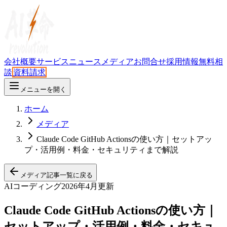
会社概要
サービス
ニュース
メディア
お問合せ
採用情報
無料相
談
資料請求
メニューを開く
ホーム
メディア
Claude Code GitHub Actionsの使い方｜セットアッ
プ・活用例・料金・セキュリティまで解説
メディア記事一覧に戻る
AIコーディング
2026年4月更新
Claude Code GitHub Actionsの使い方｜
セットアップ・活用例・料金・セキュ