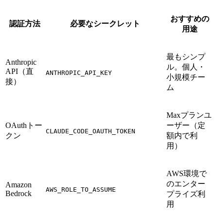
おすすめの
認証方法
必要なシークレット
用途
最もシンプ
Anthropic
ル。個人・
API（直
ANTHROPIC_API_KEY
小規模チー
接）
ム
Maxプランユ
OAuthトー
ーザー（定
CLAUDE_CODE_OAUTH_TOKEN
クン
額内で利
用）
AWS環境で
のエンター
Amazon
AWS_ROLE_TO_ASSUME
Bedrock
プライズ利
用