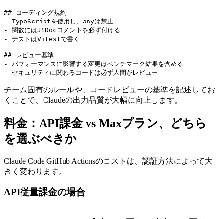
## コーディング規約

- TypeScriptを使用し、anyは禁止

- 関数にはJSDocコメントを必ず付ける

- テストはVitestで書く

## レビュー基準

- パフォーマンスに影響する変更はベンチマーク結果を含める

- セキュリティに関わるコードは必ず人間がレビュー
チーム固有のルールや、コードレビューの基準を記述してお
くことで、Claudeの出力品質が大幅に向上します。
料金：API課金 vs Maxプラン、どちら
を選ぶべきか
Claude Code GitHub Actionsのコストは、認証方法によって大
きく変わります。
API従量課金の場合