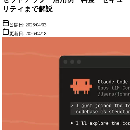
リティまで解説
公開日:
2026/04/03
更新日:
2026/04/18