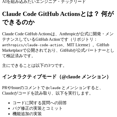
AIを組み込みたいエンジニア・テックリード
Claude Code GitHub Actionsとは？ 何が
できるのか
Claude Code GitHub Actionsは、Anthropicが公式に開発・メン
テナンスしているGitHub Actionです（リポジトリ：
、MIT License）。GitHub
anthropics/claude-code-action
Marketplaceで公開されており、GitHubが公式パートナーとし
て検証済みです。
主にできることは以下の3つです。
インタラクティブモード（@claude メンション）
PRやIssueのコメントで
とメンションすると、
@claude
Claudeがコードを読み取り、以下を実行します。
コードに関する質問への回答
バグ修正の実装とコミット
機能追加の実装