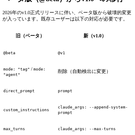
2026年のv1.0正式リリースに伴い、ベータ版から破壊的変更
が入っています。既存ユーザーは以下の対応が必要です。
旧（ベータ）
新（v1.0）
@beta
@v1
/
mode: "tag"
mode:
削除（自動検出に変更）
"agent"
direct_prompt
prompt
claude_args: --append-system-
custom_instructions
prompt
max_turns
claude_args: --max-turns