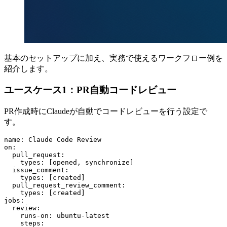
基本のセットアップに加え、実務で使えるワークフロー例を
紹介します。
ユースケース1：PR自動コードレビュー
PR作成時にClaudeが自動でコードレビューを行う設定で
す。
name: Claude Code Review

on:

  pull_request:

    types: [opened, synchronize]

  issue_comment:

    types: [created]

  pull_request_review_comment:

    types: [created]

jobs:

  review:

    runs-on: ubuntu-latest

    steps:
