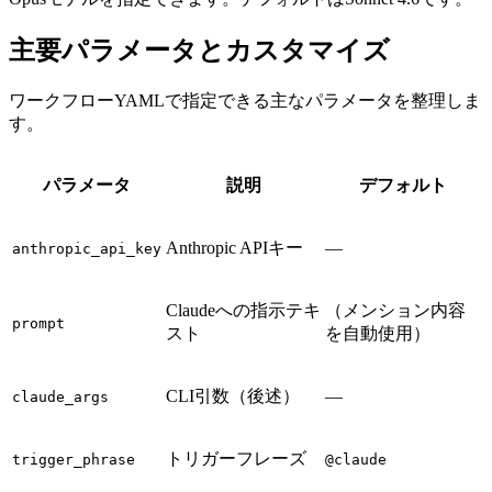
主要パラメータとカスタマイズ
ワークフローYAMLで指定できる主なパラメータを整理しま
す。
パラメータ
説明
デフォルト
Anthropic APIキー
—
anthropic_api_key
Claudeへの指示テキ
（メンション内容
prompt
スト
を自動使用）
CLI引数（後述）
—
claude_args
トリガーフレーズ
trigger_phrase
@claude