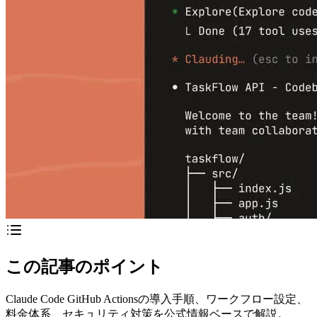
この記事のポイント
Claude Code GitHub Actionsの導入手順、ワークフロー設定、
料金体系、セキュリティ対策を公式情報ベースで解説。