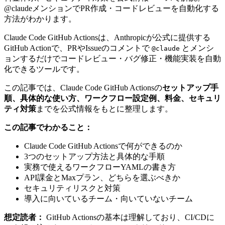
@claudeメンションでPR作成・コードレビューを自動化する
方法がわかります。
Claude Code GitHub Actionsは、Anthropicが公式に提供する
GitHub Actionで、PRやIssueのコメントで
とメンシ
@claude
ョンするだけでコードレビュー・バグ修正・機能実装を自動
化できるツールです。
この記事では、Claude Code GitHub Actionsの
セットアップ手
順、具体的な使い方、ワークフロー設定例、料金、セキュリ
ティ対策
までを公式情報をもとに整理します。
この記事でわかること：
Claude Code GitHub Actionsで何ができるのか
3つのセットアップ方法と具体的な手順
実務で使えるワークフローYAMLの書き方
API課金とMaxプラン、どちらを選ぶべきか
セキュリティリスクと対策
導入に向いているチーム・向いていないチーム
想定読者：
GitHub Actionsの基本は理解しており、CI/CDに