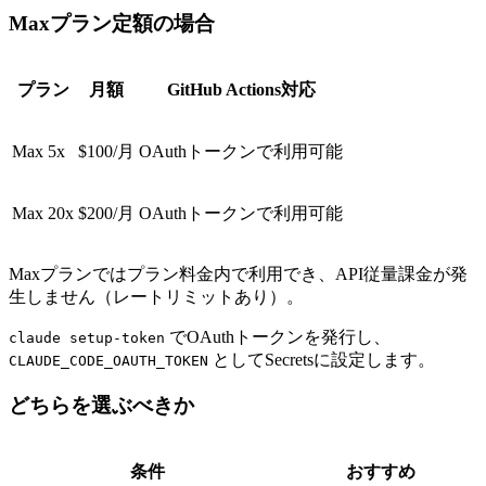
Maxプラン定額の場合
プラン
月額
GitHub Actions対応
Max 5x
$100/月
OAuthトークンで利用可能
Max 20x
$200/月
OAuthトークンで利用可能
Maxプランではプラン料金内で利用でき、API従量課金が発
生しません（レートリミットあり）。
でOAuthトークンを発行し、
claude setup-token
としてSecretsに設定します。
CLAUDE_CODE_OAUTH_TOKEN
どちらを選ぶべきか
条件
おすすめ