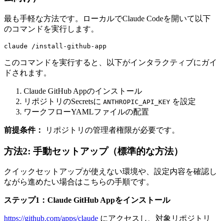
最も手軽な方法です。ローカルでClaude Codeを開いて以下
のコマンドを実行します。
claude /install-github-app
このコマンドを実行すると、以下がインタラクティブにガイ
ドされます。
Claude GitHub Appのインストール
リポジトリのSecretsに
を設定
ANTHROPIC_API_KEY
ワークフローYAMLファイルの配置
前提条件：
リポジトリの管理者権限が必要です。
方法2: 手動セットアップ（標準的な方法）
クイックセットアップが使えない環境や、設定内容を確認し
ながら進めたい場合はこちらの手順です。
ステップ1：Claude GitHub Appをインストール
https://github.com/apps/claude
にアクセスし、対象リポジトリ