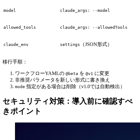
model
claude_args: --model
allowed_tools
claude_args: --allowedTools
（JSON形式）
claude_env
settings
移行手順：
ワークフローYAMLの
を
に変更
@beta
@v1
非推奨パラメータを新しい形式に書き換え
指定がある場合は削除（v1.0では自動検出）
mode
セキュリティ対策：導入前に確認すべ
きポイント