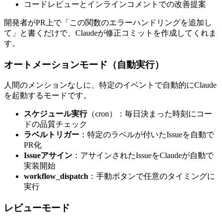
コードレビューとインラインコメントでの改善提案
開発者がPR上で「この関数のエラーハンドリングを追加し
て」と書くだけで、Claudeが修正コミットを作成してくれま
す。
オートメーションモード（自動実行）
人間のメンションなしに、特定のイベントで自動的にClaude
を起動するモードです。
スケジュール実行
（cron）：毎日決まった時刻にコー
ドの品質チェック
ラベルトリガー
：特定のラベルが付いたIssueを自動で
PR化
Issueアサイン
：アサインされたIssueをClaudeが自動で
実装開始
workflow_dispatch
：手動ボタンで任意のタイミングに
実行
レビューモード