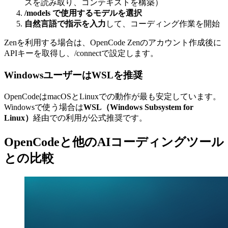
スを読み取り、コンテキストを構築）
/models で使用するモデルを選択
自然言語で指示を入力
して、コーディング作業を開始
Zenを利用する場合は、OpenCode Zenのアカウント作成後に
APIキーを取得し、/connectで設定します。
WindowsユーザーはWSLを推奨
OpenCodeはmacOSとLinuxでの動作が最も安定しています。
Windowsで使う場合は
WSL（Windows Subsystem for
Linux）
経由での利用が公式推奨です。
OpenCodeと他のAIコーディングツール
との比較