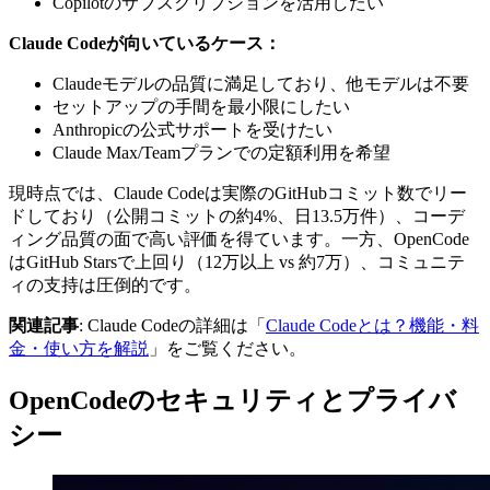
Copilotのサブスクリプションを活用したい
Claude Codeが向いているケース：
Claudeモデルの品質に満足しており、他モデルは不要
セットアップの手間を最小限にしたい
Anthropicの公式サポートを受けたい
Claude Max/Teamプランでの定額利用を希望
現時点では、Claude Codeは実際のGitHubコミット数でリー
ドしており（公開コミットの約4%、日13.5万件）、コーデ
ィング品質の面で高い評価を得ています。一方、OpenCode
はGitHub Starsで上回り（12万以上 vs 約7万）、コミュニテ
ィの支持は圧倒的です。
関連記事
: Claude Codeの詳細は「
Claude Codeとは？機能・料
金・使い方を解説
」をご覧ください。
OpenCodeのセキュリティとプライバ
シー