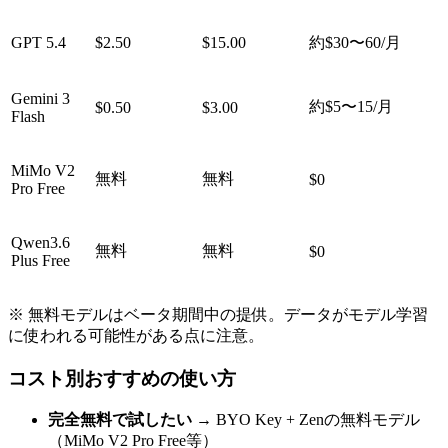
GPT 5.4
$2.50
$15.00
約$30〜60/月
Gemini 3
約$5〜15/月
$0.50
$3.00
Flash
MiMo V2
無料
無料
$0
Pro Free
Qwen3.6
無料
無料
$0
Plus Free
※ 無料モデルはベータ期間中の提供。データがモデル学習
に使われる可能性がある点に注意。
コスト別おすすめの使い方
完全無料で試したい
→ BYO Key + Zenの無料モデル
（MiMo V2 Pro Free等）