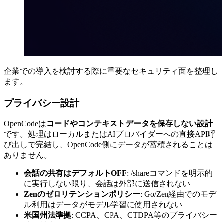
企業での導入を検討する際に重要なセキュリティ面を整理し
ます。
プライバシー設計
OpenCodeは
コードやコンテキストデータを保存しない設計
です。処理はローカルまたはAIプロバイダーへの直接API呼
び出しで完結し、OpenCode側にデータが蓄積されることは
ありません。
会話の共有はデフォルトOFF
: /shareコマンドを明示的
に実行しない限り、会話は外部に送信されない
Zenのゼロリテンションポリシー
: Go/Zen経由でのモデ
ル利用はデータがモデル学習に使用されない
米国州法準拠
: CCPA、CPA、CTDPA等のプライバシー