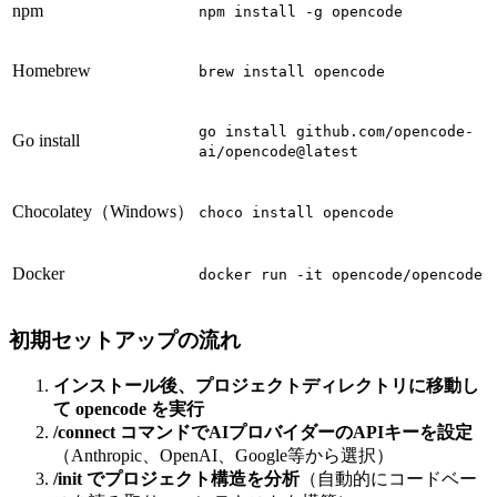
npm
npm install -g opencode
Homebrew
brew install opencode
go install github.com/opencode-
Go install
ai/opencode@latest
Chocolatey（Windows）
choco install opencode
Docker
docker run -it opencode/opencode
初期セットアップの流れ
インストール後、プロジェクトディレクトリに移動し
て opencode を実行
/connect コマンドでAIプロバイダーのAPIキーを設定
（Anthropic、OpenAI、Google等から選択）
/init でプロジェクト構造を分析
（自動的にコードベー