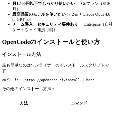
月1,500円以下でしっかり使いたい
→ Goプラン（$10/
月）
最高品質のモデルを使いたい
→ Zen + Claude Opus 4.6
or GPT 5.4
チーム導入・セキュリティ要件あり
→ Enterprise（自社
ゲートウェイ連携可能）
OpenCodeのインストールと使い方
インストール方法
最も簡単なのはワンライナーのインストールスクリプトで
す。
curl -fsSL https://opencode.ai/install | bash
その他のインストール方法：
方法
コマンド