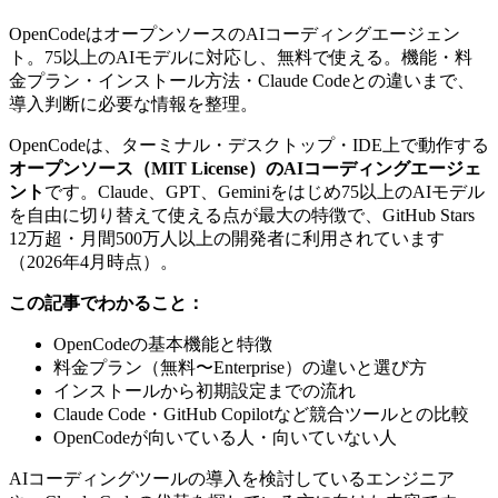
OpenCodeはオープンソースのAIコーディングエージェン
ト。75以上のAIモデルに対応し、無料で使える。機能・料
金プラン・インストール方法・Claude Codeとの違いまで、
導入判断に必要な情報を整理。
OpenCodeは、ターミナル・デスクトップ・IDE上で動作する
オープンソース（MIT License）のAIコーディングエージェ
ント
です。Claude、GPT、Geminiをはじめ75以上のAIモデル
を自由に切り替えて使える点が最大の特徴で、GitHub Stars
12万超・月間500万人以上の開発者に利用されています
（2026年4月時点）。
この記事でわかること：
OpenCodeの基本機能と特徴
料金プラン（無料〜Enterprise）の違いと選び方
インストールから初期設定までの流れ
Claude Code・GitHub Copilotなど競合ツールとの比較
OpenCodeが向いている人・向いていない人
AIコーディングツールの導入を検討しているエンジニア