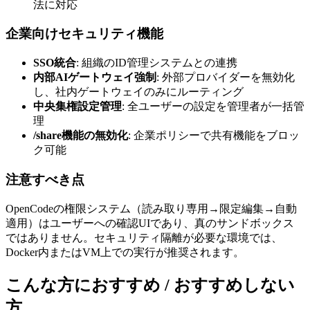
法に対応
企業向けセキュリティ機能
SSO統合
: 組織のID管理システムとの連携
内部AIゲートウェイ強制
: 外部プロバイダーを無効化
し、社内ゲートウェイのみにルーティング
中央集権設定管理
: 全ユーザーの設定を管理者が一括管
理
/share機能の無効化
: 企業ポリシーで共有機能をブロッ
ク可能
注意すべき点
OpenCodeの権限システム（読み取り専用→限定編集→自動
適用）はユーザーへの確認UIであり、真のサンドボックス
ではありません。セキュリティ隔離が必要な環境では、
Docker内またはVM上での実行が推奨されます。
こんな方におすすめ / おすすめしない
方