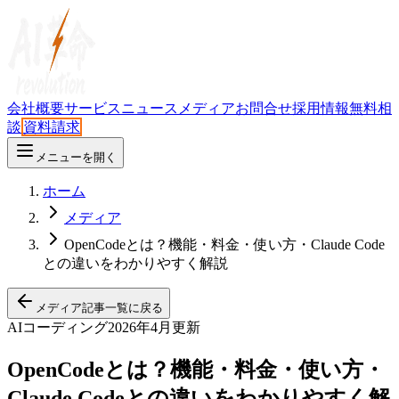
会社概要
サービス
ニュース
メディア
お問合せ
採用情報
無料相
談
資料請求
メニューを開く
ホーム
メディア
OpenCodeとは？機能・料金・使い方・Claude Code
との違いをわかりやすく解説
メディア記事一覧に戻る
AIコーディング
2026年4月更新
OpenCodeとは？機能・料金・使い方・
Claude Codeとの違いをわかりやすく解