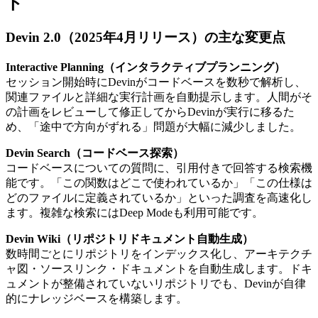
ト
Devin 2.0（2025年4月リリース）の主な変更点
Interactive Planning（インタラクティブプランニング）
セッション開始時にDevinがコードベースを数秒で解析し、
関連ファイルと詳細な実行計画を自動提示します。人間がそ
の計画をレビューして修正してからDevinが実行に移るた
め、「途中で方向がずれる」問題が大幅に減少しました。
Devin Search（コードベース探索）
コードベースについての質問に、引用付きで回答する検索機
能です。「この関数はどこで使われているか」「この仕様は
どのファイルに定義されているか」といった調査を高速化し
ます。複雑な検索にはDeep Modeも利用可能です。
Devin Wiki（リポジトリドキュメント自動生成）
数時間ごとにリポジトリをインデックス化し、アーキテクチ
ャ図・ソースリンク・ドキュメントを自動生成します。ドキ
ュメントが整備されていないリポジトリでも、Devinが自律
的にナレッジベースを構築します。