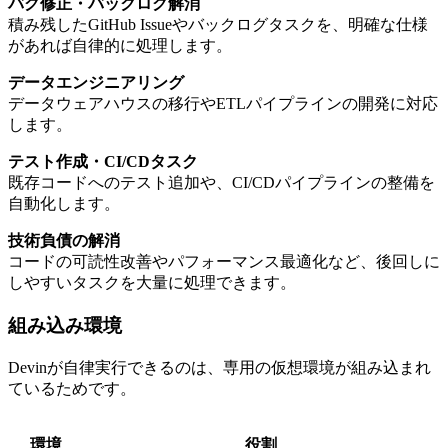
バグ修正・バックログ解消
積み残したGitHub Issueやバックログタスクを、明確な仕様
があれば自律的に処理します。
データエンジニアリング
データウェアハウスの移行やETLパイプラインの開発に対応
します。
テスト作成・CI/CDタスク
既存コードへのテスト追加や、CI/CDパイプラインの整備を
自動化します。
技術負債の解消
コードの可読性改善やパフォーマンス最適化など、後回しに
しやすいタスクを大量に処理できます。
組み込み環境
Devinが自律実行できるのは、専用の仮想環境が組み込まれ
ているためです。
環境
役割