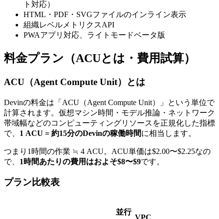
ト対応）
HTML・PDF・SVGファイルのインライン表示
組織レベルメトリクスAPI
PWAアプリ対応、ライトモードベータ版
料金プラン（ACUとは・費用試算）
ACU（Agent Compute Unit）とは
Devinの料金は「ACU（Agent Compute Unit）」という単位で
計算されます。仮想マシン時間・モデル推論・ネットワーク
帯域幅などのコンピューティングリソースを正規化した指標
で、
1 ACU = 約15分のDevinの稼働時間
に相当します。
つまり1時間の作業 ≒ 4 ACU。ACU単価は$2.00〜$2.25なの
で、
1時間あたりの費用はおよそ$8〜$9
です。
プラン比較表
並行
VPC