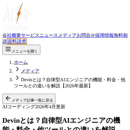
会社概要
サービス
ニュース
メディア
お問合せ
採用情報
無料相
談
資料請求
メニューを開く
ホーム
メディア
Devinとは？自律型AIエンジニアの機能・料金・他
ツールとの違いを解説【2026年最新】
メディア記事一覧に戻る
AIコーディング
2026年4月更新
Devinとは？自律型AIエンジニアの機
能・料金・他ツールとの違いを解説