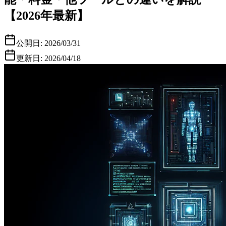
【2026年最新】
公開日:
2026/03/31
更新日:
2026/04/18