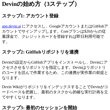
Devinの始め方（3ステップ）
ステップ1: アカウント登録
app.devin.ai
にアクセスし、GoogleアカウントまたはGitHubア
カウントでサインアップします。Coreプランは$20からの従
量課金で、クレジットカードを登録すれば即日利用可能で
す。
ステップ2: GitHubリポジトリを連携
Devinの設定からGitHubアプリをインストールし、Devinにア
クセスさせるリポジトリを指定します。Devinはリポジトリ
のコードを読んで作業するため、この連携が実作業の前提と
なります。
Devin WikiがリポジトリをインデックスすることでDevinがコ
ードベースを把握し、最初のタスクから的確な実行計画を立
てやすくなります。
ステップ3: 最初のセッションを開始