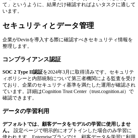
て」というように、結果だけ確認すればよいタスクに適して
います。
セキュリティとデータ管理
企業がDevinを導入する際に確認すべきセキュリティ情報を
整理します。
コンプライアンス認証
SOC 2 Type II認証
を2024年3月に取得済みです。セキュリテ
ィポリシーと内部統制について第三者機関による監査を受け
ており、企業のセキュリティ基準を満たした運用が確認され
ています。詳細はCognition Trust Center（trust.cognition.ai）で
確認できます。
データの学習利用
デフォルトでは、顧客データをモデルの学習に使用しませ
ん。
設定ページで明示的にオプトインした場合のみ学習に
使われます。Enterpriseプランでは、顧客データを学習に利用