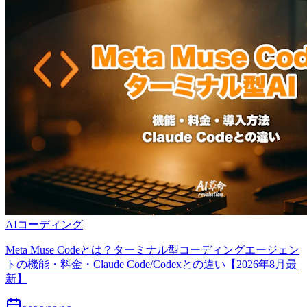
AIコーディング
Meta Muse Codeとは？ターミナル型コーディングエージェン
トの機能・料金・Claude Code/Codexとの違い【2026年8月最
新】