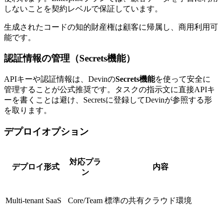
しないことを契約レベルで保証しています。
生成されたコードの知的財産権は顧客に帰属し、商用利用可
能です。
認証情報の管理（Secrets機能）
APIキーや認証情報は、Devinの
Secrets機能
を使って安全に
管理することが公式推奨です。タスクの指示文に直接APIキ
ーを書くことは避け、Secretsに登録してDevinが参照する形
を取ります。
デプロイオプション
対応プラ
デプロイ形式
内容
ン
Multi-tenant SaaS
Core/Team
標準の共有クラウド環境