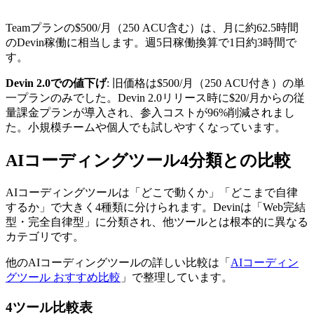
Teamプランの$500/月（250 ACU含む）は、月に約62.5時間
のDevin稼働に相当します。週5日稼働換算で1日約3時間で
す。
Devin 2.0での値下げ
: 旧価格は$500/月（250 ACU付き）の単
一プランのみでした。Devin 2.0リリース時に$20/月からの従
量課金プランが導入され、参入コストが96%削減されまし
た。小規模チームや個人でも試しやすくなっています。
AIコーディングツール4分類との比較
AIコーディングツールは「どこで動くか」「どこまで自律
するか」で大きく4種類に分けられます。Devinは「Web完結
型・完全自律型」に分類され、他ツールとは根本的に異なる
カテゴリです。
他のAIコーディングツールの詳しい比較は「
AIコーディン
グツール おすすめ比較
」で整理しています。
4ツール比較表