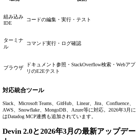
組み込み
コードの編集・実行・テスト
IDE
ターミナ
コマンド実行・ログ確認
ル
ドキュメント参照・StackOverflow検索・Webアプ
ブラウザ
リのE2Eテスト
対応統合ツール
Slack、Microsoft Teams、GitHub、Linear、Jira、Confluence、
AWS、Snowflake、MongoDB、Azure等に対応。2026年3月に
はDatadog MCP連携も追加されています。
Devin 2.0と2026年3月の最新アップデー