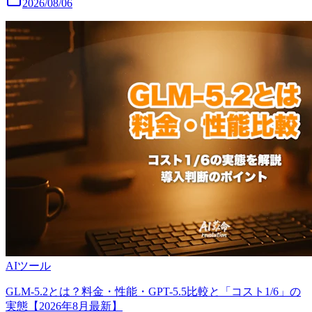
2026/08/06
AIツール
GLM-5.2とは？料金・性能・GPT-5.5比較と「コスト1/6」の
実態【2026年8月最新】