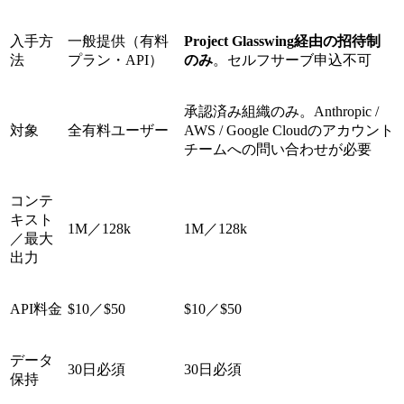
入手方
一般提供（有料
Project Glasswing経由の招待制
法
プラン・API）
のみ
。セルフサーブ申込不可
承認済み組織のみ。Anthropic /
対象
全有料ユーザー
AWS / Google Cloudのアカウント
チームへの問い合わせが必要
コンテ
キスト
1M／128k
1M／128k
／最大
出力
API料金
$10／$50
$10／$50
データ
30日必須
30日必須
保持