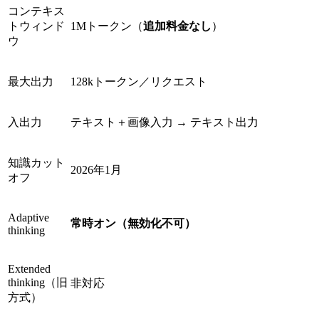
コンテキス
トウィンド
1Mトークン（
追加料金なし
）
ウ
最大出力
128kトークン／リクエスト
入出力
テキスト＋画像入力 → テキスト出力
知識カット
2026年1月
オフ
Adaptive
常時オン（無効化不可）
thinking
Extended
thinking（旧
非対応
方式）