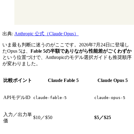
出典:
Anthropic 公式（Claude Opus）
いま最も判断に迷うのがここです。2026年7月24日に登場し
たOpus 5は、
Fable 5の半額でありながら性能差がごくわずか
という位置づけで、Anthropicのモデル選択ガイドも推奨順序
が変わりました。
比較ポイント
Claude Fable 5
Claude Opus 5
APIモデルID
claude-fable-5
claude-opus-5
入力／出力単
$10／$50
$5／$25
価