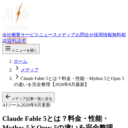
会社概要
サービス
ニュース
メディア
お問合せ
採用情報
無料相
談
資料請求
メニューを開く
ホーム
メディア
Claude Fable 5とは？料金・性能・Mythos 5とOpus 5
の違いを完全整理【2026年8月最新】
メディア記事一覧に戻る
AIツール
2026年8月更新
Claude Fable 5とは？料金・性能・
Mythos 5とOpus 5の違いを完全整理