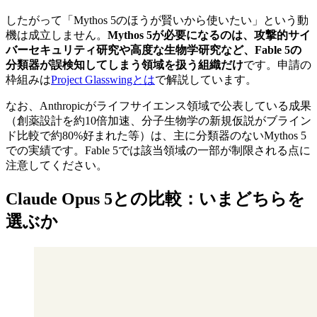
したがって「Mythos 5のほうが賢いから使いたい」という動
機は成立しません。
Mythos 5が必要になるのは、攻撃的サイ
バーセキュリティ研究や高度な生物学研究など、Fable 5の
分類器が誤検知してしまう領域を扱う組織だけ
です。申請の
枠組みは
Project Glasswingとは
で解説しています。
なお、Anthropicがライフサイエンス領域で公表している成果
（創薬設計を約10倍加速、分子生物学の新規仮説がブライン
ド比較で約80%好まれた等）は、主に分類器のないMythos 5
での実績です。Fable 5では該当領域の一部が制限される点に
注意してください。
Claude Opus 5との比較：いまどちらを
選ぶか