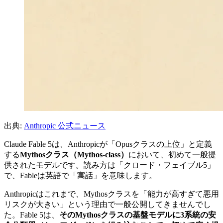
出典:
Anthropic 公式ニュース
Claude Fable 5は、Anthropicが「Opusクラスの上位」と定義
する
Mythosクラス（Mythos-class）
において、初めて一般提
供されたモデルです。読み方は「クロード・フェイブル5」
で、Fableは英語で「寓話」を意味します。
Anthropicはこれまで、Mythosクラスを「能力が高すぎて悪用
リスクが大きい」という理由で一般公開してきませんでし
た。Fable 5は、
そのMythosクラスの基盤モデルに3系統の安