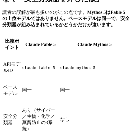
読者の誤解が最も多いのがこの点です。
Mythos 5はFable 5
の上位モデルではありません。ベースモデルは同一で、安全
分類器が組み込まれているかどうかだけが違います。
比較ポ
Claude Fable 5
Claude Mythos 5
イント
APIモデ
claude-fable-5
claude-mythos-5
ルID
ベース
同一
同一
モデル
あり（サイバー
安全分
／生物・化学／
なし
類器
蒸留防止の3系
統）