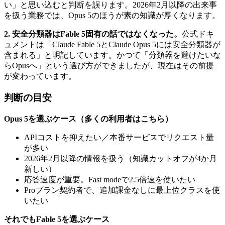
い」と思い込むと判断を誤ります。2026年2月以降の出来事
を扱う業務では、Opus 5のほうが素の知識が厚くなります。
2. 安全分類器はFable 5固有の話ではなくなった。
公式ドキ
ュメントは「Claude Fable 5とClaude Opus 5には安全分類器が
含まれる」と明記しています。かつて「分類器を避けたいな
らOpusへ」という選び方ができましたが、現在はその前提
が変わっています。
判断の目安
Opus 5を選ぶケース（多くの利用者はこちら）
APIコストを抑えたい／本番サービスでリクエスト量
が多い
2026年2月以降の情報を扱う（知識カットオフが4か月
新しい）
応答速度が重要。Fast modeで2.5倍速を使いたい
Proプラン契約者で、追加課金なしに最上位クラスを使
いたい
それでもFable 5を選ぶケース