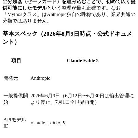
全分類器（セーフガード）を組み込むことで、初めて広く提
供可能にしたモデル
という整理が最も正確です。なお
「Mythosクラス」はAnthropic独自の呼称であり、業界共通の
分類ではありません。
基本スペック（2026年8月9日時点・公式ドキュメ
ント）
項目
Claude Fable 5
開発元
Anthropic
一般提供開
2026年6月9日（6月12日〜6月30日は輸出管理に
始
より停止、7月1日全世界再開）
APIモデル
claude-fable-5
ID