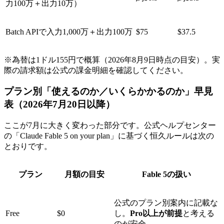
力100万＋出力10万）
Batch APIで入力1,000万＋出力100万
$75
$37.5
※為替は1ドル155円で概算（2026年8月9日時点の目安）。実
際の請求額は公式の課金明細を確認してください。
プラン別「使えるのか／いくらかかるのか」早見
表（2026年7月20日以降）
ここが7月に大きく変わった部分です。公式ヘルプセンター
の「Claude Fable 5 on your plan」に基づく恒久ルールは次の
とおりです。
プラン
月額の目安
Fable 5の扱い
公式のプラン別案内に記載な
Free
$0
し。
Pro以上が前提
と考える
のが安全