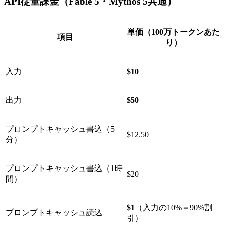
API従量課金（Fable 5・Mythos 5共通）
単価（100万トークンあた
項目
り）
入力
$10
出力
$50
プロンプトキャッシュ書込（5
$12.50
分）
プロンプトキャッシュ書込（1時
$20
間）
$1
（入力の10%＝90%割
プロンプトキャッシュ読込
引）