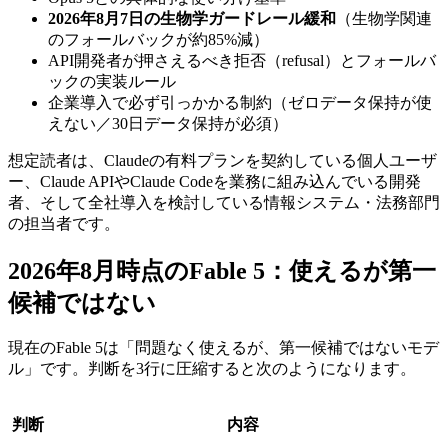
2026年8月7日の生物学ガードレール緩和
（生物学関連
のフォールバックが約85%減）
API開発者が押さえるべき拒否（refusal）とフォールバ
ックの実装ルール
企業導入で必ず引っかかる制約（ゼロデータ保持が使
えない／30日データ保持が必須）
想定読者は、Claudeの有料プランを契約している個人ユーザ
ー、Claude APIやClaude Codeを業務に組み込んでいる開発
者、そして全社導入を検討している情報システム・法務部門
の担当者です。
2026年8月時点のFable 5：使えるが第一
候補ではない
現在のFable 5は「問題なく使えるが、第一候補ではないモデ
ル」です。判断を3行に圧縮すると次のようになります。
判断
内容