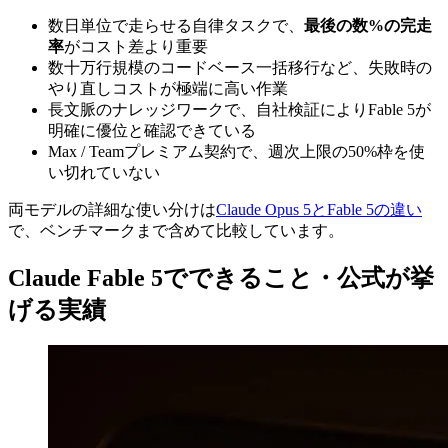
数日単位で走らせる自律タスクで、
最後の数%の完走
率
がコスト差より重要
数十万行規模のコードベース一括移行など、失敗時の
やり直しコストが極端に高い作業
長文脈のナレッジワークで、自社検証によりFable 5が
明確に優位と確認できている
Max / Teamプレミアム契約で、週次上限の50%枠を使
い切れていない
両モデルの詳細な使い分けは
Claude Opus 5とFable 5の違い
で、ベンチマークまで含めて比較しています。
Claude Fable 5でできること・公式が挙
げる実績