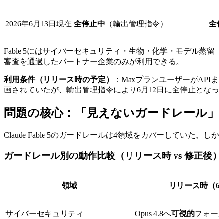
2026年6月13日現在
全停止中
（輸出管理指令）
全
Fable 5にはサイバーセキュリティ・生物・化学・モデル蒸留（d
審査を通過したパートナー企業のみが利用できる。
利用条件（リリース時の予定）
：MaxプランユーザーがAPIま
画されていたが、輸出管理指令により6月12日に全停止とな
問題の核心：「見えないガードレール
Claude Fable 5のガードレールは4領域をカバーして
ガードレール別の動作比較（リリース時 vs 修正後
領域
リリース時（6
サイバーセキュリティ
Opus 4.8へ
可視的
フォー