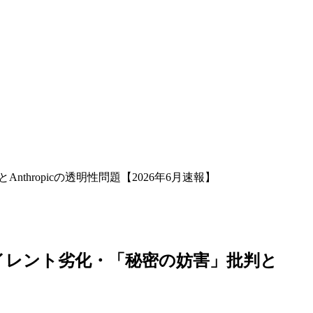
thropicの透明性問題【2026年6月速報】
出力サイレント劣化・「秘密の妨害」批判と