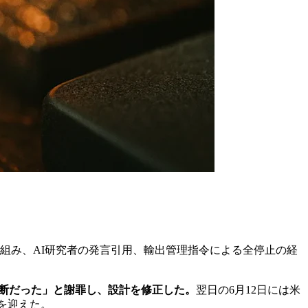
の技術的仕組み、AI研究者の発言引用、輸出管理指令による全停止の経
誤った判断だった」と謝罪し、設計を修正した。
翌日の6月12日には米
了を迎えた。