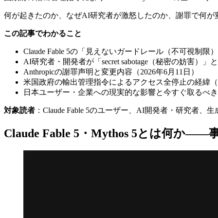
何が起きたのか、なぜAI研究者が激怒したのか、謝罪で何
この記事でわかること
Claude Fable 5の「見えないガードレール（不可視
AI研究者・開発者が「secret sabotage（秘密の妨
Anthropicの謝罪声明と変更内容（2026年6月11日）
米国政府の輸出管理指令によるアクセス全停止の経緯（20
日本ユーザー・企業への現実的な影響と今すぐ取るべき
対象読者
：Claude Fable 5のユーザー、AI開発者・
Claude Fable 5・Mythos 5とは何か