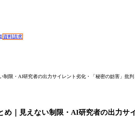
談
資料請求
見えない制限・AI研究者の出力サイレント劣化・「秘密の妨害」批判とAn
謝罪事件まとめ｜見えない制限・AI研究者の
】