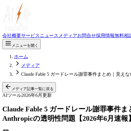
会社概要
サービス
ニュース
メディア
お問合せ
採用情報
無料相
メニューを開く
ホーム
メディア
Claude Fable 5 ガードレール謝罪事件まとめ｜
メディア記事一覧に戻る
AIツール
2026年6月更新
Claude Fable 5 ガードレール
Anthropicの透明性問題【2026年6月速報