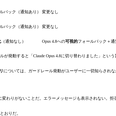
ルバック（通知あり）
変更なし
ルバック（通知あり）
変更なし
化
（通知なし）
Opus 4.8への
可視的
フォールバック＋通
発動すると「Claude Opus 4.8に切り替わりました」
リ
については、ガードレール発動がユーザーに一切知らされなかっ
変わりがないことだ。エラーメッセージも表示されない。拒否通知
のとおりだ。