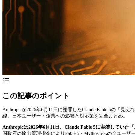
この記事のポイント
Anthropicが2026年6月11日に謝罪したClaude F
緯、日本ユーザー・企業への影響と対応策を完全まとめ。
Anthropicは2026年6月11日、Claude Fable
国政府の輸出管理指令によりFable 5・Mythos 5への