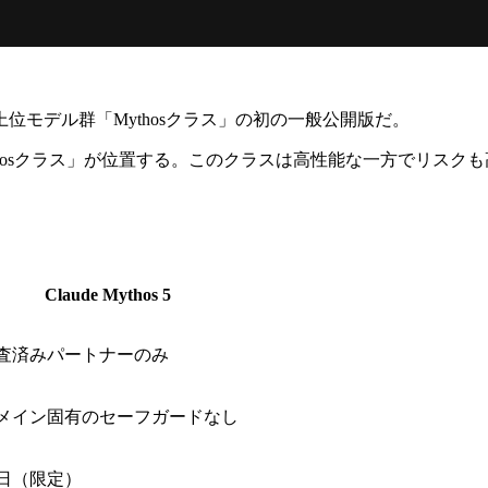
リースした最上位モデル群「Mythosクラス」の初の一般公開版だ。
usの上に「Mythosクラス」が位置する。このクラスは高性能な一方
。
Claude Mythos 5
査済みパートナーのみ
メイン固有のセーフガードなし
日（限定）