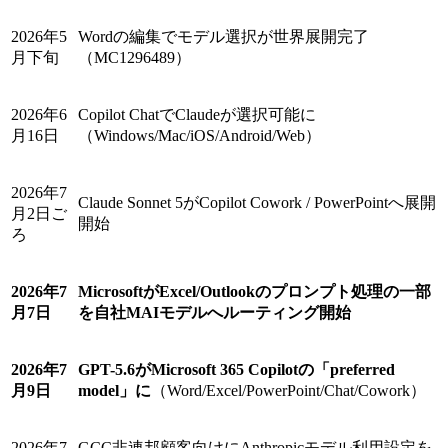
2026年5
Wordの編集でモデル選択が世界展開完了
月下旬
（MC1296489）
2026年6
Copilot ChatでClaudeが選択可能に
月16日
（Windows/Mac/iOS/Android/Web）
2026年7
Claude Sonnet 5がCopilot Cowork / PowerPointへ展開
月2日ご
開始
ろ
2026年7
MicrosoftがExcel/Outlookのプロンプト処理の一部
月7日
を自社MAIモデルへルーティング開始
2026年7
GPT-5.6がMicrosoft 365 Copilotの「preferred
月9日
model」に
（Word/Excel/PowerPoint/Chat/Cowork）
2026年7
GCC非連邦顧客向けにAnthropicモデル利用設定を