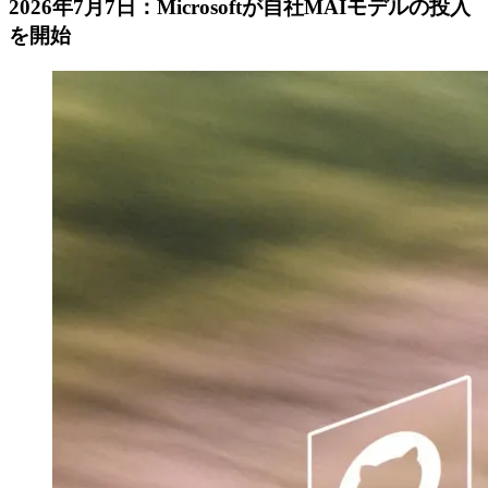
2026年7月7日：Microsoftが自社MAIモデルの投入
を開始