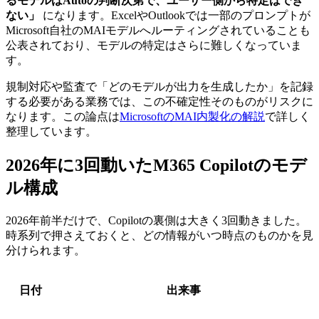
るモデルはAutoの判断次第で、ユーザー側から特定はでき
ない」
になります。ExcelやOutlookでは一部のプロンプトが
Microsoft自社のMAIモデルへルーティングされていることも
公表されており、モデルの特定はさらに難しくなっていま
す。
規制対応や監査で「どのモデルが出力を生成したか」を記録
する必要がある業務では、この不確定性そのものがリスクに
なります。この論点は
MicrosoftのMAI内製化の解説
で詳しく
整理しています。
2026年に3回動いたM365 Copilotのモデ
ル構成
2026年前半だけで、Copilotの裏側は大きく3回動きました。
時系列で押さえておくと、どの情報がいつ時点のものかを見
分けられます。
日付
出来事