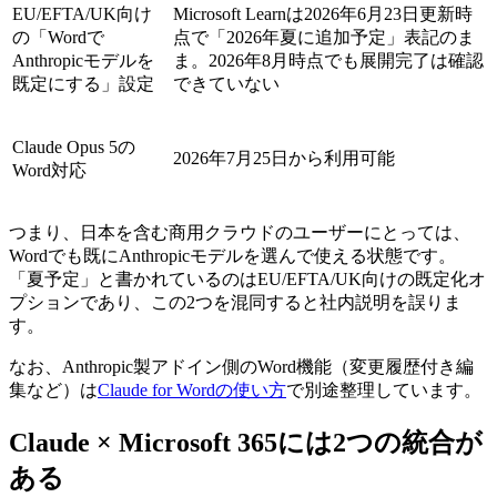
EU/EFTA/UK向け
Microsoft Learnは2026年6月23日更新時
の「Wordで
点で「2026年夏に追加予定」表記のま
Anthropicモデルを
ま。2026年8月時点でも展開完了は確認
既定にする」設定
できていない
Claude Opus 5の
2026年7月25日から利用可能
Word対応
つまり、日本を含む商用クラウドのユーザーにとっては、
Wordでも既にAnthropicモデルを選んで使える状態です。
「夏予定」と書かれているのはEU/EFTA/UK向けの既定化オ
プションであり、この2つを混同すると社内説明を誤りま
す。
なお、Anthropic製アドイン側のWord機能（変更履歴付き編
集など）は
Claude for Wordの使い方
で別途整理しています。
Claude × Microsoft 365には2つの統合が
ある