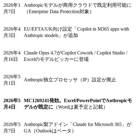
2026年1
Anthropicモデルが商用クラウドで既定利用可能に
月7日
（Enterprise Data Protection対象）
2026年4
EU/EFTA/UK向け設定「Copilot in M365 apps with
月3日
Anthropic models」が追加
2026年4
Claude Opus 4.7がCopilot Cowork / Copilot Studio /
月16日
Excelのモデルピッカーに登場
2026年5
Anthropic独立プロセッサ（IP）設定が廃止
月1日
2026年5
MC1269241発効。Excel/PowerPointでAnthropicモ
月4日
デルが既定に
（Wordは夏予定と記載）
2026年5
Anthropic製アドイン「Claude for Microsoft 365」が
月7日
GA（Outlookはベータ）