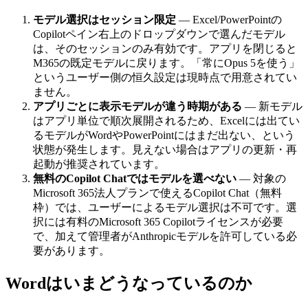
モデル選択はセッション限定
— Excel/PowerPointの
Copilotペイン右上のドロップダウンで選んだモデル
は、そのセッションのみ有効です。アプリを閉じると
M365の既定モデルに戻ります。「常にOpus 5を使う」
というユーザー側の恒久設定は現時点で用意されてい
ません。
アプリごとに表示モデルが違う時期がある
— 新モデル
はアプリ単位で順次展開されるため、Excelには出てい
るモデルがWordやPowerPointにはまだ出ない、という
状態が発生します。見えない場合はアプリの更新・再
起動が推奨されています。
無料のCopilot Chatではモデルを選べない
— 対象の
Microsoft 365法人プランで使えるCopilot Chat（無料
枠）では、ユーザーによるモデル選択は不可です。選
択には有料のMicrosoft 365 Copilotライセンスが必要
で、加えて管理者がAnthropicモデルを許可している必
要があります。
Wordはいまどうなっているのか