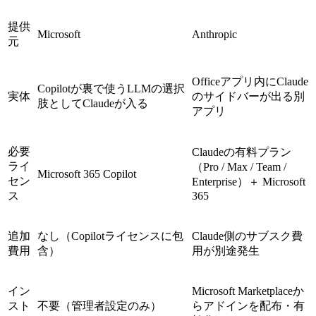
提供
Microsoft
Anthropic
元
Officeアプリ内にClaude
Copilotが裏で使うLLMの選択
実体
のサイドバーが出る別
肢としてClaudeが入る
アプリ
必要
Claudeの有料プラン
ライ
（Pro / Max / Team /
Microsoft 365 Copilot
セン
Enterprise）＋ Microsoft
ス
365
追加
なし（Copilotライセンスに包
Claude側のサブスク費
費用
含）
用が別途発生
イン
Microsoft Marketplaceか
スト
不要（管理者設定のみ）
らアドインを配布・有