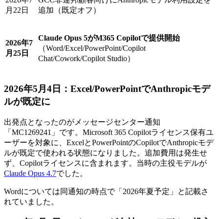
月22日
追加（既定オフ）
Claude Opus 5がM365 Copilotで提供開始
2026年7
（Word/Excel/PowerPoint/Copilot
月25日
Chat/Cowork/Copilot Studio）
2026年5月4日：Excel/PowerPointでAnthropicモデ
ルが既定に
出発点となったのがメッセージセンター通知
「MC1269241」です。Microsoft 365 Copilotライセンス保有ユ
ーザーを対象に、ExcelとPowerPointのCopilotでAnthropicモデ
ルが既定で使われる状態になりました。追加費用は発生せ
ず、Copilotライセンスに含まれます。当時の主役モデルが
Claude Opus 4.7
でした。
Wordについては同通知の時点で「2026年夏予定」と記載さ
れていました。