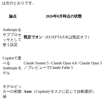
は次のとおりです。
論点
2026年8月時点の状態
Anthropicを
サブプロセ
既定でオン
（EU/EFTA/UKは既定オフ）
ッサとして
使う設定
Copilotで選
べる
Claude Sonnet 5 / Claude Opus 4.8 / Claude Opus 5
／プレビューでClaude Fable 5
Anthropicモ
デル
モデルピッ
カーの初期
Auto
（Copilotがタスクに応じて自動選択）
値