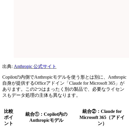
出典:
Anthropic 公式サイト
Copilotの内側でAnthropicモデルを使う形とは別に、Anthropic
自身が提供するOfficeアドイン「Claude for Microsoft 365」が
あります。この2つはまったく別の製品で、必要なライセン
スもデータ処理の主体も異なります。
比較
統合②：Claude for
統合①：Copilot内の
ポイ
Microsoft 365（アドイ
Anthropicモデル
ント
ン）