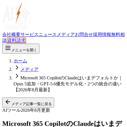
会社概要
サービス
ニュース
メディア
お問合せ
採用情報
無料相
談
資料請求
メニューを開く
ホーム
メディア
Microsoft 365 CopilotのClaudeはいまデフォルトか｜
Opus 5追加・GPT-5.6優先モデル化・2つの統合の違い
【2026年8月最新】
メディア記事一覧に戻る
AIツール
2026年8月更新
Microsoft 365 CopilotのClaudeはいまデ