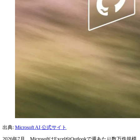
出典:
Microsoft AI 公式サイト
2026年7月、MicrosoftはExcelやOutlookで週あたり数万件規模