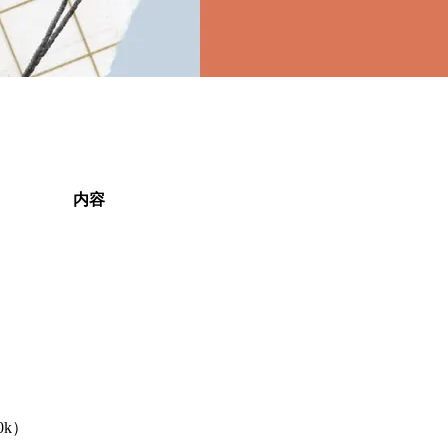
内容
0k）