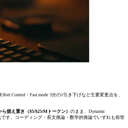
ffort Control・Fast mode 3分の1引き下げなど主要変更点を、
から据え置き（$5/$25/Mトークン）
のまま、Dynamic
中心的な変更点です。コーディング・長文推論・数学的推論でいずれも前世