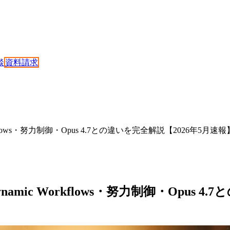
談
資料請求
orkflows・努力制御・Opus 4.7との違いを完全解説【2026年5月速報
ynamic Workflows・努力制御・Opus