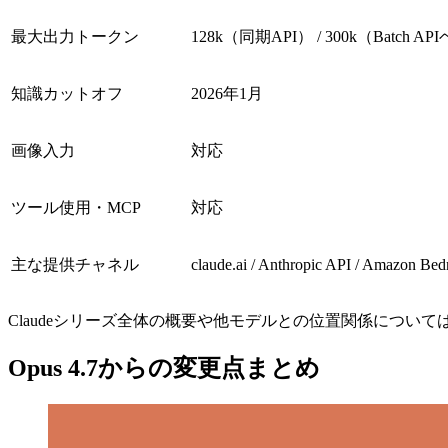
最大出力トークン
128k（同期API） / 300k（Batch A
知識カットオフ
2026年1月
画像入力
対応
ツール使用・MCP
対応
主な提供チャネル
claude.ai / Anthropic API / Amazon Bed
Claudeシリーズ全体の概要や他モデルとの位置関係について
Opus 4.7からの変更点まとめ