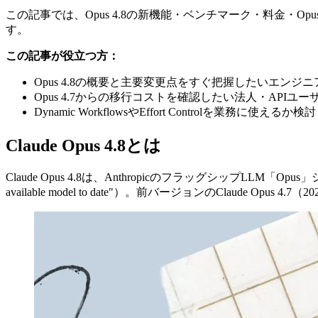
この記事では、Opus 4.8の新機能・ベンチマーク・料金・O
す。
この記事が役立つ方：
Opus 4.8の概要と主要変更点をすぐ把握したいエンジ
Opus 4.7からの移行コストを確認したい法人・APIユー
Dynamic WorkflowsやEffort Controlを業務に使える
Claude Opus 4.8とは
Claude Opus 4.8は、AnthropicのフラッグシップLLM「O
available model to date"）。前バージョンのClaude 