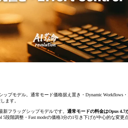
ラッグシップモデル。通常モード価格据え置き・Dynamic Workflows・E
理します。
リリースした最新フラッグシップモデルです。
通常モードの料金はOpus 4.7
Control 5段階調整・Fast modeの価格3分の1引き下げが