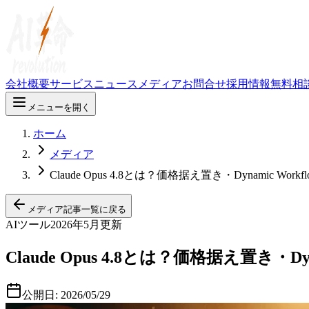
会社概要
サービス
ニュース
メディア
お問合せ
採用情報
無料相
メニューを開く
ホーム
メディア
Claude Opus 4.8とは？価格据え置き・Dynamic W
メディア記事一覧に戻る
AIツール
2026年5月更新
Claude Opus 4.8とは？価格据え置き・D
公開日:
2026/05/29