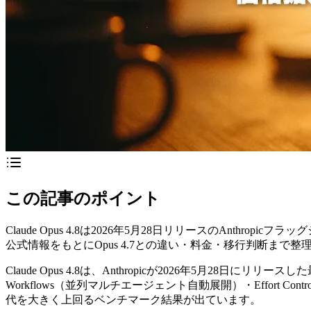
この記事のポイント
Claude Opus 4.8は2026年5月28日リリースのAnthropicフ
公式情報をもとにOpus 4.7との違い・料金・移行判断まで整
Claude Opus 4.8は、Anthropicが2026年5月28日に
Workflows（並列マルチエージェント自動展開）・Effort 
代を大きく上回るベンチマーク結果が出ています。