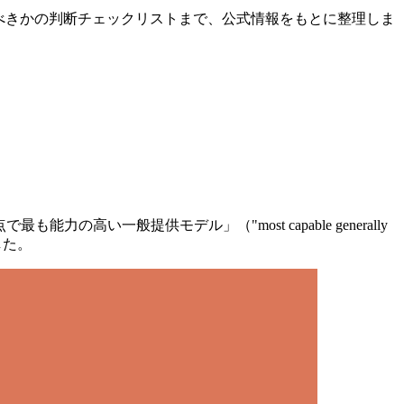
ら移行すべきかの判断チェックリストまで、公式情報をもとに整理しま
最も能力の高い一般提供モデル」（"most capable generally
ました。