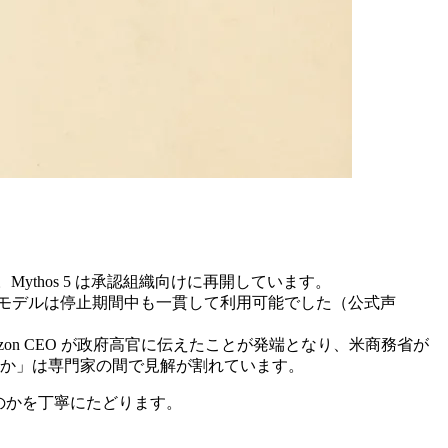
。Mythos 5 は承認組織向けに再開しています。
べての Claude モデルは停止期間中も一貫して利用可能でした（公式声
azon CEO が政府高官に伝えたことが発端となり、米商務省が
か」は専門家の間で見解が割れています。
のかを丁寧にたどります。