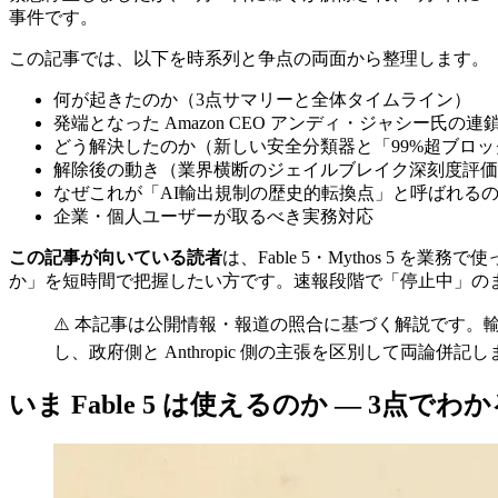
事件です。
この記事では、以下を時系列と争点の両面から整理します。
何が起きたのか（3点サマリーと全体タイムライン）
発端となった Amazon CEO アンディ・ジャシー氏の連鎖と
どう解決したのか（新しい安全分類器と「99%超ブロ
解除後の動き（業界横断のジェイルブレイク深刻度評価
なぜこれが「AI輸出規制の歴史的転換点」と呼ばれる
企業・個人ユーザーが取るべき実務対応
この記事が向いている読者
は、Fable 5・Mythos 
か」を短時間で把握したい方です。速報段階で「停止中」の
⚠️ 本記事は公開情報・報道の照合に基づく解説です
し、政府側と Anthropic 側の主張を区別して両論併記
いま Fable 5 は使えるのか — 3点で