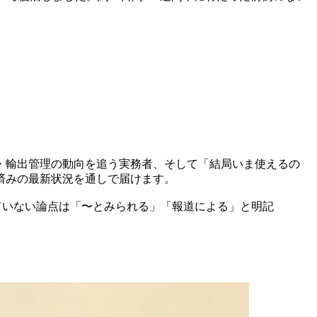
AI規制・輸出管理の動向を追う実務者、そして「結局いま使えるの
済みの最新状況を通しで届けます。
ていない論点は「〜とみられる」「報道による」と明記