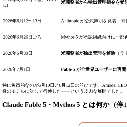
米商務省から輸出管理指令を受
ET
2026年6月12〜13日
Anthropic が公式声明を発
2026年6月26日ごろ
Mythos 5 が承認組織向けに一部
2026年6月30日
米商務省が輸出管理を解除
（ラ
2026年7月1日
Fable 5 が全世界ユーザーに再開
特に象徴的なのが6月10日と6月12日の並びです。Amodei 
身のモデルに対して行使した——という皮肉な展開でした。
Claude Fable 5・Mythos 5 とは