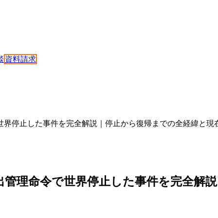
談
資料請求
輸出管理命令で世界停止した事件を完全解説｜停止から復帰までの全経緯と
5 が米政府の輸出管理命令で世界停止した事件