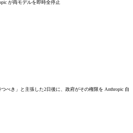
pic が両モデルを即時全停止
べき」と主張した2日後に、政府がその権限を Anthropic 自