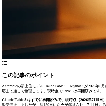
この記事のポイント
Anthropicの最上位モデルClaude Fable 5・Myt
応まで通しで整理します。現時点でFable 5は再開済みです。
Claude Fable 5 はすでに再開済みで、現時点（2026年7
緊急停止しましたが、6月30日に命令が解除され、7月1日に Fable 5 が