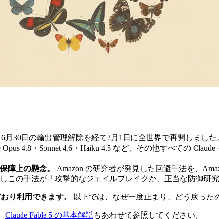
 5 は、6月30日の輸出管理解除を経て7月1日に全世界で再開しました
de Opus 4.8・Sonnet 4.6・Haiku 4.5 など、その他す
保障上の懸念。
Amazon の研究者が発見した回避手法を、Am
しこの手法が「攻撃的なジェイルブレイクか、正当な防御研究
通常どおり利用できます。
以下では、なぜ一度止まり、どう戻った
、
Claude Fable 5 の基本解説
もあわせて参照してください。