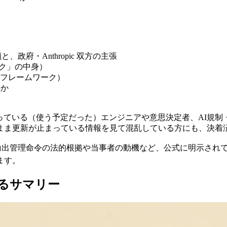
、政府・Anthropic 双方の主張
ック」の中身）
フレームワーク）
のか
5 を業務で使っている（使う予定だった）エンジニアや意思決定者、
まま更新が止まっている情報を見て混乱している方にも、決着
。輸出管理命令の法的根拠や当事者の動機など、公式に明示され
します。
わかるサマリー