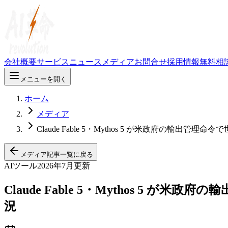
会社概要
サービス
ニュース
メディア
お問合せ
採用情報
無料相
メニューを開く
ホーム
メディア
Claude Fable 5・Mythos 5 が米政府の
メディア記事一覧に戻る
AIツール
2026年7月更新
Claude Fable 5・Mythos 
況