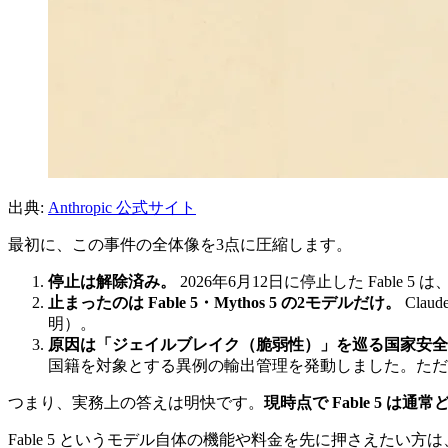
出典:
Anthropic 公式サイト
最初に、この事件の全体像を3点に圧縮します。
停止は解除済み。
2026年6月12日に停止した Fable
止まったのは Fable 5・Mythos 5 の2モデルだけ。
Clau
明）。
原因は「ジェイルブレイク（脆弱性）」を巡る国家安全
国籍を対象とする異例の輸出管理を発動しました。ただ
つまり、実務上の答えは明快です。
現時点で Fable 5 は
Fable 5 というモデル自体の機能や料金を先に押さえたい方は