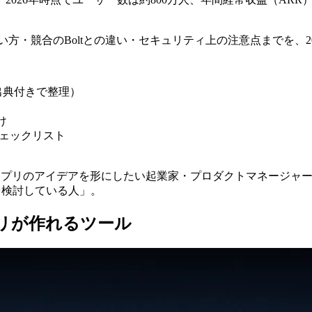
使い方・競合のBoltとの違い・セキュリティ上の注意点までを、
を出典付きで整理）
け
チェックリスト
プリのアイデアを形にしたい起業家・プロダクトマネージャー
leを検討している人」。
アプリが作れるツール