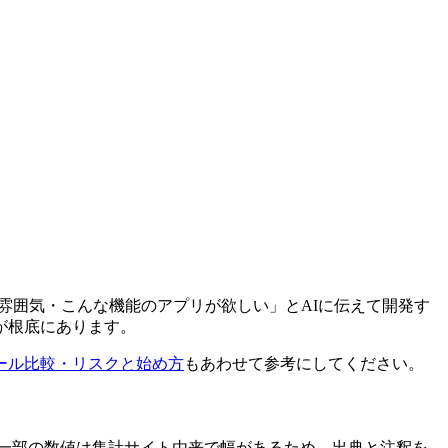
こんな雰囲気・こんな機能のアプリが欲しい」とAIに伝えて開発す
が根底にあります。
ール比較・リスクと始め方
もあわせて参考にしてください。
し一部の数値は集計サイト由来で幅があるため、出典と注釈を