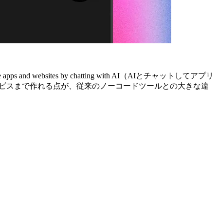
bsites by chatting with AI（AIとチャットしてアプリ
ービスまで作れる点が、従来のノーコードツールとの大きな違