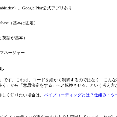
e.dev）。Google Play公式アプリあり
S / Supabase（基本は固定）
Iは英語が基本）
マネージャー
ル
ーディング）」です。これは、コードを細かく制御するのではなく「
書く」から「意思決定をする」へと転換させる、という考え方
詳しく知りたい場合は、
バイブコーディングとは？仕組み・ツ
）
規模はバイブコーディング系ツールの中でも突出しています。ただ