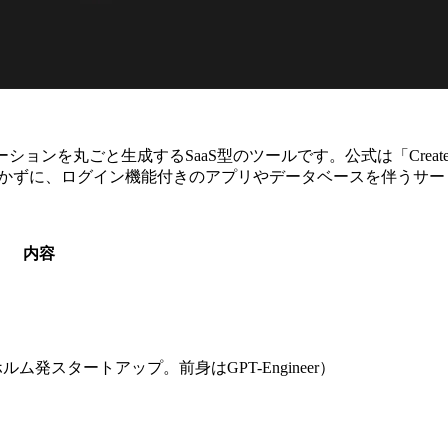
ごと生成するSaaS型のツールです。公式は「Create apps and we
書かずに、ログイン機能付きのアプリやデータベースを伴うサ
内容
ルム発スタートアップ。前身はGPT-Engineer）