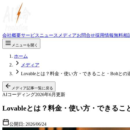
会社概要
サービス
ニュース
メディア
お問合せ
採用情報
無料相
メニューを開く
ホーム
メディア
Lovableとは？料金・使い方・できること・Boltと
メディア記事一覧に戻る
AIコーディング
2026年6月更新
Lovableとは？料金・使い方・できるこ
公開日:
2026/06/24