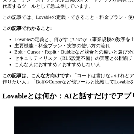
代表するツールとして急成長しています。
この記事では、Lovableの定義・できること・料金プラン・
この記事でわかること:
Lovableの定義と、何がすごいのか（事業規模の数字
主要機能・料金プラン・実際の使い方の流れ
Bolt・Cursor・Replit・Bubbleなど競合との違いと選び分
セキュリティリスク（RLS設定不備）の実態と公開前
こんな人におすすめ／おすすめしない人
この記事は、こんな方向けです:
「コードは書けないけれどア
作りたい人」「BoltやCursorなど他ツールと比較してLovab
Lovableとは何か：AIと話すだけで