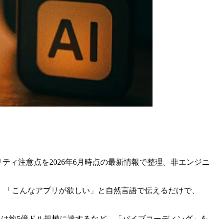
ュリティ注意点を2026年6月時点の最新情報で整理。非エンジニ
」です。「こんなアプリが欲しい」と自然言語で伝えるだけで、
R）は約5億ドル規模に達するなど、「バイブコーディング」を