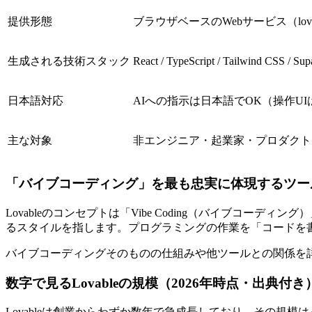
提供形態
ブラウザベースのWebサービス（lovabl
生成される技術スタック
React / TypeScript / Tailwind CS
日本語対応
AIへの指示は日本語でOK（操作U
主な対象
非エンジニア・起業家・プロダクト
「バイブコーディング」を最も忠実に体現するツー
Lovableのコンセプトは「Vibe Coding（バイブコ
るスタイルを指します。プログラミングの作業を「コードを
バイブコーディングそのものの仕組みや他ツールとの関係を
数字で見るLovableの規模（2026年時点・出典付き
Lovableは創業からわずか数年で急成長しており、その