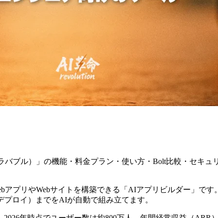
e（ラバブル）」の機能・料金プラン・使い方・Bolt比較・セキ
。
でWebアプリやWebサイトを構築できる「AIアプリビルダー
デプロイ）までをAIが自動で組み立てます。
026年時点でユーザー数は約800万人、年間経常収益（AR