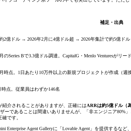
補足・出典
に約2億ドル → 2026年2月に4億ドル超 → 2026年集計で約5億ドル
月のSeries Bで3.3億ドル調達。CapitalG・Menlo Venturesがリード
年12月時点。1日あたり10万件以上の新規プロジェクトが作成（週
2月時点。従業員はわずか146名
字が紹介されることがありますが、正確には
ARRは約5億ドル（
ザーであることは間違いありませんが、「非エンジニア80%
正確です。
ni Enterprise Agent Galleryに「Lovable Age