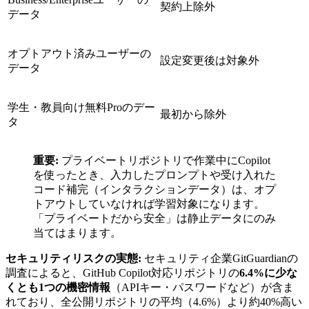
契約上除外
データ
オプトアウト済みユーザーの
設定変更後は対象外
データ
学生・教員向け無料Proのデー
最初から除外
タ
重要:
プライベートリポジトリで作業中にCopilot
を使ったとき、入力したプロンプトや受け入れた
コード補完（インタラクションデータ）は、オプ
トアウトしていなければ学習対象になります。
「プライベートだから安全」は静止データにのみ
当てはまります。
セキュリティリスクの実態:
セキュリティ企業GitGuardianの
調査によると、GitHub Copilot対応リポジトリの
6.4%に少な
くとも1つの機密情報
（APIキー・パスワードなど）が含ま
れており、全公開リポジトリの平均（4.6%）より約40%高い