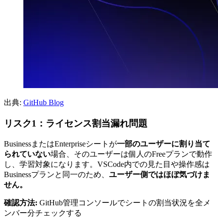
出典:
GitHub Blog
リスク1：ライセンス割当漏れ問題
BusinessまたはEnterpriseシートが
一部のユーザーに割り当て
られていない
場合、そのユーザーは個人のFreeプランで動作
し、学習対象になります。VSCode内での見た目や操作感は
Businessプランと同一のため、
ユーザー側ではほぼ気づけま
せん。
確認方法:
GitHub管理コンソールでシートの割当状況を全メ
ンバー分チェックする