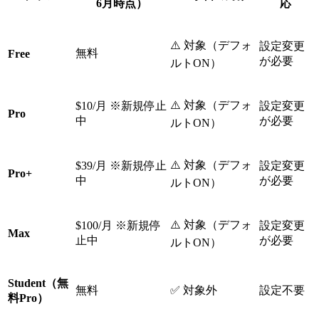
6月時点）
応
⚠️ 対象（デフォ
設定変更
無料
Free
が必要
ルトON）
⚠️ 対象（デフォ
$10/月 ※新規停止
設定変更
Pro
中
が必要
ルトON）
⚠️ 対象（デフォ
$39/月 ※新規停止
設定変更
Pro+
中
が必要
ルトON）
⚠️ 対象（デフォ
$100/月 ※新規停
設定変更
Max
止中
が必要
ルトON）
Student（無
無料
✅ 対象外
設定不要
料Pro）