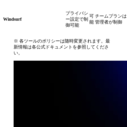
プライバシ
可
チームプランは
Windsurf
ー設定で制
能
管理者が制御
御可能
※ 各ツールのポリシーは随時変更されます。最
新情報は各公式ドキュメントを参照してくださ
い。