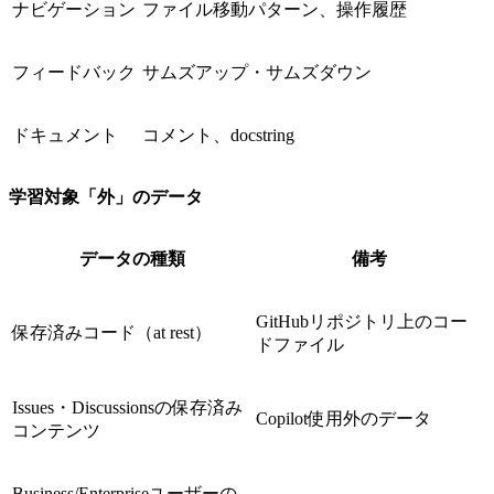
ナビゲーション
ファイル移動パターン、操作履歴
フィードバック
サムズアップ・サムズダウン
ドキュメント
コメント、docstring
学習対象「外」のデータ
データの種類
備考
GitHubリポジトリ上のコー
保存済みコード（at rest）
ドファイル
Issues・Discussionsの保存済み
Copilot使用外のデータ
コンテンツ
Business/Enterpriseユーザーの