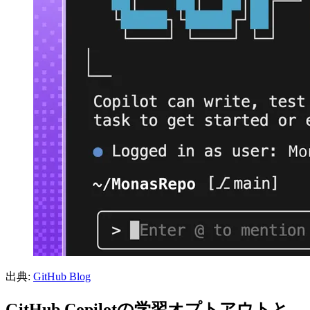
出典:
GitHub Blog
GitHub Copilotの学習オプトアウトと