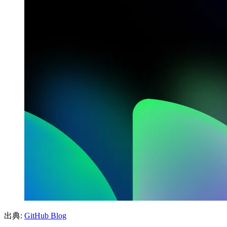
出典:
GitHub Blog