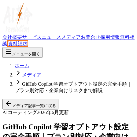
会社概要
サービス
ニュース
メディア
お問合せ
採用情報
無料相
談
資料請求
メニューを開く
ホーム
メディア
GitHub Copilot 学習オプトアウト設定の完全手順｜
プラン別対応・企業向けリスクまで解説
メディア記事一覧に戻る
AIコーディング
2026年6月更新
GitHub Copilot 学習オプトアウト設定
の完全手順｜プラン別対応・企業向け