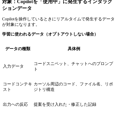
対象：Copilotを「使用中」に発生するインタラク
ションデータ
Copilotを操作しているときにリアルタイムで発生するデータ
が対象になります。
学習に使われるデータ（オプトアウトしない場合）
データの種類
具体例
コードスニペット、チャットへのプロンプ
入力データ
ト
コードコンテキ
カーソル周辺のコード、ファイル名、リポ
スト
ジトリ構造
出力への反応
提案を受け入れた・修正した記録