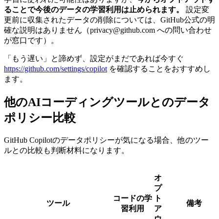
ることで今後のデータの学習利用は止められます。
設定変
更前に収集されたデータの削除については、GitHub公式の明
確な説明はありません（privacy@github.com への問い合わせ
が窓口です）。
「もう遅い」と諦めず、設定がまだであれば今すぐ
https://github.com/settings/copilot
を確認することをおすすめし
ます。
他のAIコーディングツールとのデータ
ポリシー比較
GitHub Copilotのデータポリシーが気になる場合、他のツー
ルとの比較も判断材料になります。
オ
プ
コードの学
ト
ツール
備考
習利用
ア
ウ