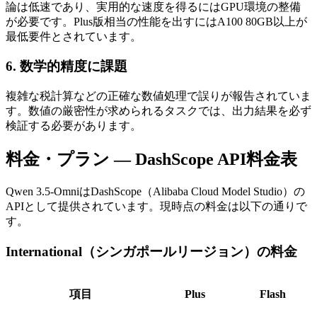
論は低速であり、実用的な速度を得るにはGPU環境の整備
が必要です。Plus版相当の性能を出すにはA100 80GB以上が
最低要件とされています。
6. 数学的精度に課題
複雑な税計算などの正確な数値処理で誤りが報告されていま
す。数値の厳密性が求められるタスクでは、出力結果を必ず
検証する必要があります。
料金・プラン — DashScope API料金表
Qwen 3.5-OmniはDashScope（Alibaba Cloud Model Studio）の
APIとして提供されています。現時点の料金は以下の通りで
す。
International（シンガポールリージョン）の料金
項目
Plus
Flash