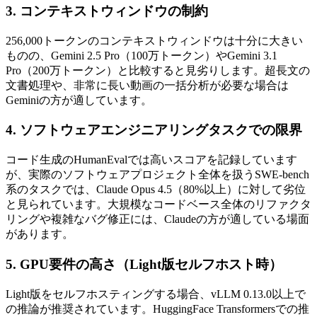
3. コンテキストウィンドウの制約
256,000トークンのコンテキストウィンドウは十分に大きい
ものの、Gemini 2.5 Pro（100万トークン）やGemini 3.1
Pro（200万トークン）と比較すると見劣りします。超長文の
文書処理や、非常に長い動画の一括分析が必要な場合は
Geminiの方が適しています。
4. ソフトウェアエンジニアリングタスクでの限界
コード生成のHumanEvalでは高いスコアを記録しています
が、実際のソフトウェアプロジェクト全体を扱うSWE-bench
系のタスクでは、Claude Opus 4.5（80%以上）に対して劣位
と見られています。大規模なコードベース全体のリファクタ
リングや複雑なバグ修正には、Claudeの方が適している場面
があります。
5. GPU要件の高さ（Light版セルフホスト時）
Light版をセルフホスティングする場合、vLLM 0.13.0以上で
の推論が推奨されています。HuggingFace Transformersでの推