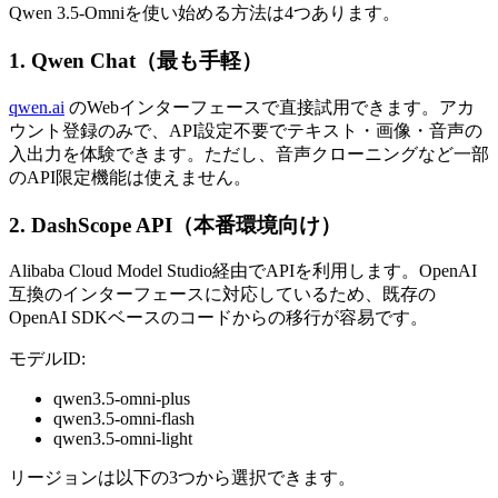
Qwen 3.5-Omniを使い始める方法は4つあります。
1. Qwen Chat（最も手軽）
qwen.ai
のWebインターフェースで直接試用できます。アカ
ウント登録のみで、API設定不要でテキスト・画像・音声の
入出力を体験できます。ただし、音声クローニングなど一部
のAPI限定機能は使えません。
2. DashScope API（本番環境向け）
Alibaba Cloud Model Studio経由でAPIを利用します。OpenAI
互換のインターフェースに対応しているため、既存の
OpenAI SDKベースのコードからの移行が容易です。
モデルID:
qwen3.5-omni-plus
qwen3.5-omni-flash
qwen3.5-omni-light
リージョンは以下の3つから選択できます。