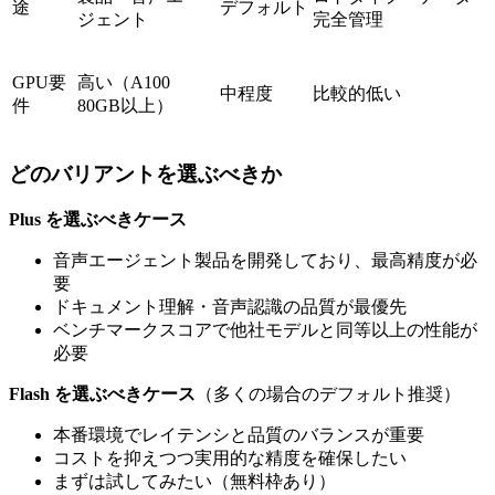
途
デフォルト
ジェント
完全管理
GPU要
高い（A100
中程度
比較的低い
件
80GB以上）
どのバリアントを選ぶべきか
Plus を選ぶべきケース
音声エージェント製品を開発しており、最高精度が必
要
ドキュメント理解・音声認識の品質が最優先
ベンチマークスコアで他社モデルと同等以上の性能が
必要
Flash を選ぶべきケース
（多くの場合のデフォルト推奨）
本番環境でレイテンシと品質のバランスが重要
コストを抑えつつ実用的な精度を確保したい
まずは試してみたい（無料枠あり）