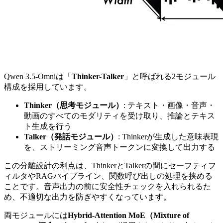
Qwen 3.5-Omniは「
Thinker-Talker
」と呼ばれる2モジュール
構成を採用しています。
Thinker（思考モジュール）
: テキスト・画像・音声・
動画のすべてのモダリティを受け取り、推論とテキス
ト生成を行う
Talker（発話モジュール）
: Thinkerが生成した意味表現
を、ストリーミング音声トークンに変換して出力する
この分離設計の利点は、ThinkerとTalkerの間にセーフティフ
ィルタやRAGパイプライン、関数呼び出しの処理を挟める
ことです。音声出力の前に安全性チェックを入れられるた
め、不適切な出力を防ぎやすくなっています。
両モジュールには
Hybrid-Attention MoE（Mixture of