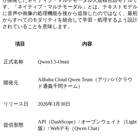
が開発したネイティブ・マルチモーダル大規模言語モデルで
す。「ネイティブ・マルチモーダル」とは、テキストモデル
に音声や画像の処理機能を後から追加したのではなく、最初
からすべてのモダリティを統合して学習・処理するよう設計
されていることを意味します。
項目
内容
正式名称
Qwen3.5-Omni
Alibaba Cloud Qwen Team（アリババクラウ
開発元
ド通義千問チーム）
リリース日
2026年3月30日
API（DashScope）/ オープンウェイト（Light
提供形態
版）/ Webデモ（Qwen Chat）