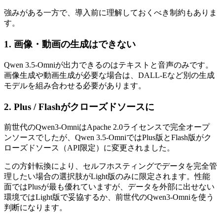
強みがある一方で、導入前に理解しておくべき制約もありま
す。
1. 画像・動画の生成はできない
Qwen 3.5-Omniが出力できるのはテキストと音声のみです。
画像生成や動画生成が必要な場合は、DALL-Eなど別の生成
モデルを組み合わせる必要があります。
2. Plus / Flashがクローズドソースに
前世代のQwen3-OmniはApache 2.0ライセンスで完全オープ
ンソースでしたが、Qwen 3.5-OmniではPlus版とFlash版がク
ローズドソース（API限定）に変更されました。
この方針転換により、セルフホスティングでデータを完全管
理したい場合の選択肢がLight版のみに限定されます。性能
面ではPlusが最も優れていますが、データを外部に出せない
環境ではLight版で妥協するか、前世代のQwen3-Omniを使う
判断になります。