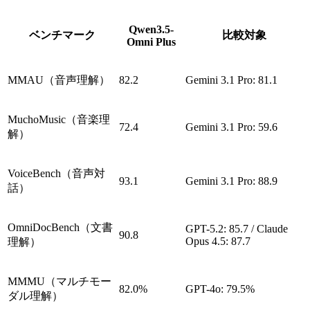
Qwen3.5-
ベンチマーク
比較対象
Omni Plus
MMAU（音声理解）
82.2
Gemini 3.1 Pro: 81.1
MuchoMusic（音楽理
72.4
Gemini 3.1 Pro: 59.6
解）
VoiceBench（音声対
93.1
Gemini 3.1 Pro: 88.9
話）
OmniDocBench（文書
GPT-5.2: 85.7 / Claude
90.8
Opus 4.5: 87.7
理解）
MMMU（マルチモー
82.0%
GPT-4o: 79.5%
ダル理解）