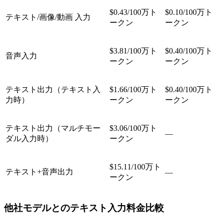
$0.43/100万ト
$0.10/100万ト
テキスト/画像/動画 入力
ークン
ークン
$3.81/100万ト
$0.40/100万ト
音声入力
ークン
ークン
テキスト出力（テキスト入
$1.66/100万ト
$0.40/100万ト
力時）
ークン
ークン
テキスト出力（マルチモー
$3.06/100万ト
—
ダル入力時）
ークン
$15.11/100万ト
テキスト+音声出力
—
ークン
他社モデルとのテキスト入力料金比較