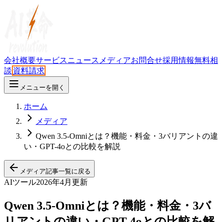
会社概要
サービス
ニュース
メディア
お問合せ
採用情報
無料相
談
資料請求
メニューを開く
ホーム
メディア
Qwen 3.5-Omniとは？機能・料金・3バリアントの違
い・GPT-4oとの比較を解説
メディア記事一覧に戻る
AIツール
2026年4月更新
Qwen 3.5-Omniとは？機能・料金・3バ
リアントの違い・GPT-4oとの比較を解