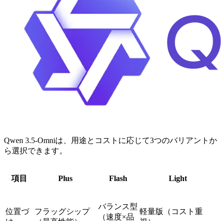
Qwen 3.5-Omniは、用途とコストに応じて3つのバリアントか
ら選択できます。
項目
Plus
Flash
Light
バランス型
位置づ
フラッグシップ
軽量版（コスト重
（速度×品