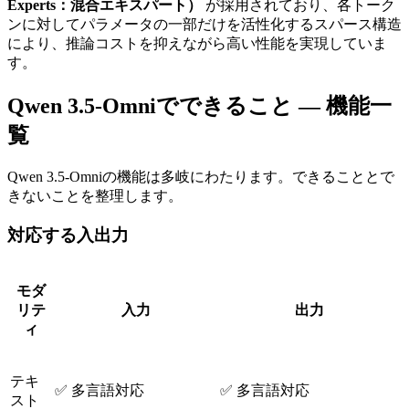
Experts：混合エキスパート）
が採用されており、各トーク
ンに対してパラメータの一部だけを活性化するスパース構造
により、推論コストを抑えながら高い性能を実現していま
す。
Qwen 3.5-Omniでできること — 機能一
覧
Qwen 3.5-Omniの機能は多岐にわたります。できることとで
きないことを整理します。
対応する入出力
モダ
リテ
入力
出力
ィ
テキ
✅ 多言語対応
✅ 多言語対応
スト