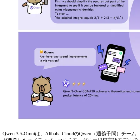
Qwen 3.5-Omniは、Alibaba CloudのQwen（通義千問）チーム