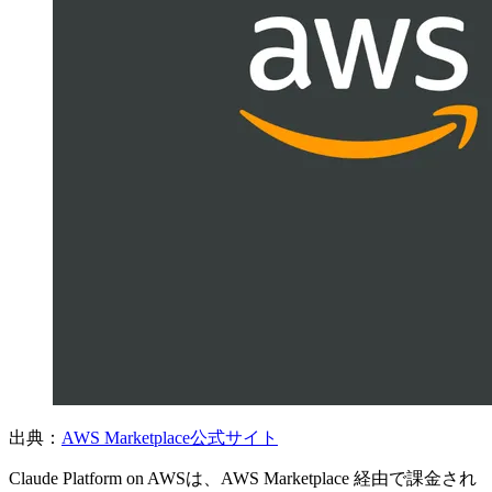
出典：
AWS Marketplace公式サイト
Claude Platform on AWSは、AWS Marketplace 経由で課金され