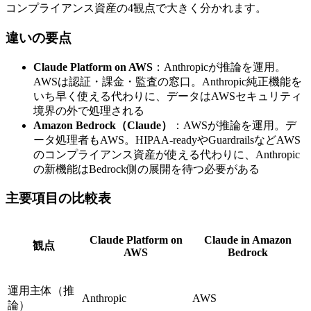
コンプライアンス資産の4観点で大きく分かれます。
違いの要点
Claude Platform on AWS
：Anthropicが推論を運用。
AWSは認証・課金・監査の窓口。Anthropic純正機能を
いち早く使える代わりに、データはAWSセキュリティ
境界の外で処理される
Amazon Bedrock（Claude）
：AWSが推論を運用。デ
ータ処理者もAWS。HIPAA-readyやGuardrailsなどAWS
のコンプライアンス資産が使える代わりに、Anthropic
の新機能はBedrock側の展開を待つ必要がある
主要項目の比較表
Claude Platform on
Claude in Amazon
観点
AWS
Bedrock
運用主体（推
Anthropic
AWS
論）