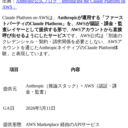
出典：
Anthropic公式ブログ「Introducing the Claude Platform on
AWS」
Claude Platform on AWSは、
Anthropicが運用する「ファース
トパーティのClaude Platform」を、AWSが認証・課金・監
査レイヤーとして提供する形で、AWSアカウントから直接
呼び出せるようにしたサービス
です。AWS公式は「別途の
クレデンシャル・契約・請求関係を必要としない、AWSア
カウントを通じたAnthropicネイティブのClaude Platform体
験」と表現しています。
項目
内容
Anthropic（推論スタック）+ AWS（認証・課
提供元
金・監査）
GA日
2026年5月11日
提供形態
AWS Marketplace 経由のAPIサービス