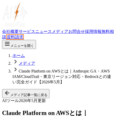
会社概要
サービス
ニュース
メディア
お問合せ
採用情報
無料相
談
資料請求
メニューを開く
ホーム
メディア
Claude Platform on AWSとは｜Anthropic GA・AWS
IAM/CloudTrail・東京リージョン対応・Bedrockとの違
い完全ガイド【2026年5月】
メディア記事一覧に戻る
AIツール
2026年5月更新
Claude Platform on AWSとは｜