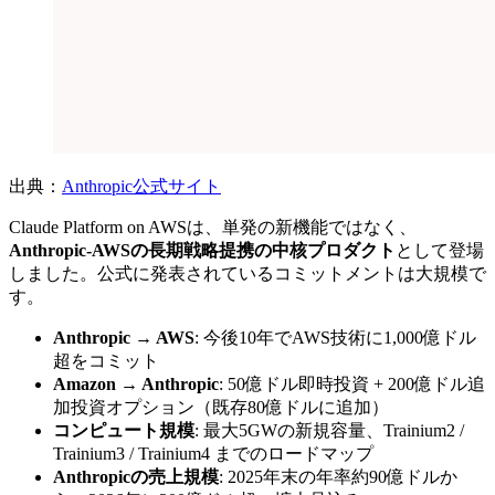
出典：
Anthropic公式サイト
Claude Platform on AWSは、単発の新機能ではなく、
Anthropic-AWSの長期戦略提携の中核プロダクト
として登場
しました。公式に発表されているコミットメントは大規模で
す。
Anthropic → AWS
: 今後10年でAWS技術に1,000億ドル
超をコミット
Amazon → Anthropic
: 50億ドル即時投資 + 200億ドル追
加投資オプション（既存80億ドルに追加）
コンピュート規模
: 最大5GWの新規容量、Trainium2 /
Trainium3 / Trainium4 までのロードマップ
Anthropicの売上規模
: 2025年末の年率約90億ドルか