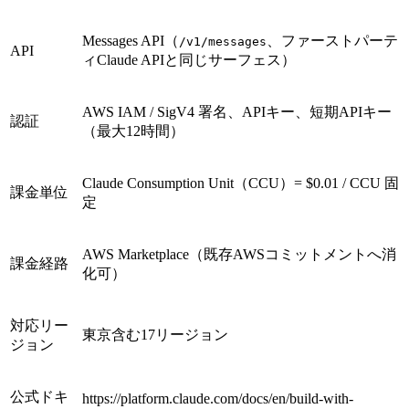
Messages API（
、ファーストパーテ
/v1/messages
API
ィClaude APIと同じサーフェス）
AWS IAM / SigV4 署名、APIキー、短期APIキー
認証
（最大12時間）
Claude Consumption Unit（CCU）= $0.01 / CCU 固
課金単位
定
AWS Marketplace（既存AWSコミットメントへ消
課金経路
化可）
対応リー
東京含む17リージョン
ジョン
公式ドキ
https://platform.claude.com/docs/en/build-with-