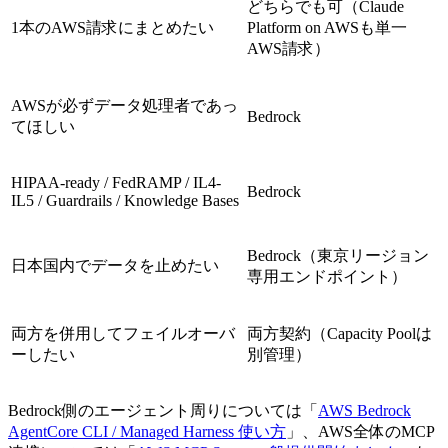
どちらでも可（Claude
1本のAWS請求にまとめたい
Platform on AWSも単一
AWS請求）
AWSが必ずデータ処理者であっ
Bedrock
てほしい
HIPAA-ready / FedRAMP / IL4-
Bedrock
IL5 / Guardrails / Knowledge Bases
Bedrock（東京リージョン
日本国内でデータを止めたい
専用エンドポイント）
両方を併用してフェイルオーバ
両方契約（Capacity Poolは
ーしたい
別管理）
Bedrock側のエージェント周りについては「
AWS Bedrock
AgentCore CLI / Managed Harness 使い方
」、AWS全体のMCP