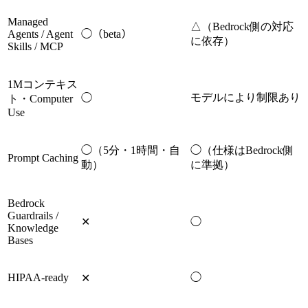
Managed
△（Bedrock側の対応
Agents / Agent
◯（beta）
に依存）
Skills / MCP
1Mコンテキス
モデルにより制限あり
◯
ト・Computer
Use
◯（5分・1時間・自
◯（仕様はBedrock側
Prompt Caching
動）
に準拠）
Bedrock
Guardrails /
✕
◯
Knowledge
Bases
HIPAA-ready
◯
✕