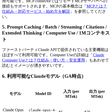
用可能です。MCP connectorではリモートMCPサーバーへの
接続もサポートされます。MCPの基本概念は「
MCPとは？
仕組み・対応サービス・始め方を解説
」を参照してくださ
い。
5. Prompt Caching / Batch / Streaming / Citations /
Extended Thinking / Computer Use / 1Mコンテキス
ト
ファーストパーティClaude APIで提供されている主要機能は
ほぼすべて利用可能です。Computer Useの詳細は「
Claude
Computer Useとは？仕組み・使い方・安全運用
」もあわせて
読むとイメージが湧きやすいです。
6. 利用可能なClaudeモデル（GA時点）
入力 (per
出力 (per
モデル
Model ID
MTok)
MTok)
Claude Opus
claude-opus-4-