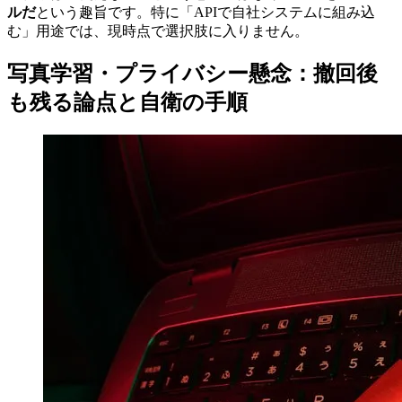
ルだ
という趣旨です。特に「APIで自社システムに組み込
む」用途では、現時点で選択肢に入りません。
写真学習・プライバシー懸念：撤回後
も残る論点と自衛の手順