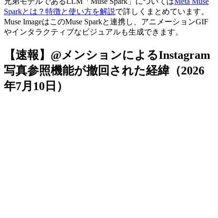
兄弟モデルであるLLM「Muse Spark」については
Meta Muse
Sparkとは？特徴と使い方を解説
で詳しくまとめています。
Muse ImageはこのMuse Sparkと連携し、アニメーションGIF
やインタラクティブなビジュアルも生成できます。
【速報】@メンションによるInstagram
写真参照機能が撤回された経緯（2026
年7月10日）