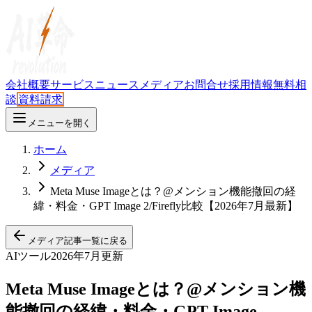
会社概要
サービス
ニュース
メディア
お問合せ
採用情報
無料相
談
資料請求
メニューを開く
ホーム
メディア
Meta Muse Imageとは？@メンション機能撤回の経
緯・料金・GPT Image 2/Firefly比較【2026年7月最新】
メディア記事一覧に戻る
AIツール
2026年7月更新
Meta Muse Imageとは？@メンション機
能撤回の経緯・料金・GPT Image