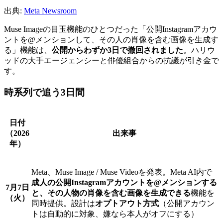
出典:
Meta Newsroom
Muse Imageの目玉機能のひとつだった「公開Instagramアカウ
ントを@メンションして、その人の肖像を含む画像を生成す
る」機能は、
公開からわずか3日で撤回されました
。ハリウ
ッドの大手エージェンシーと俳優組合からの抗議が引き金で
す。
時系列で追う3日間
日付
（2026
出来事
年）
Meta、Muse Image / Muse Videoを発表。Meta AI内で
成人の公開Instagramアカウントを@メンションする
7月7日
と、その人物の肖像を含む画像を生成できる
機能を
（火）
同時提供。設計は
オプトアウト方式
（公開アカウン
トは自動的に対象、嫌なら本人がオフにする）