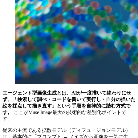
エージェント型画像生成とは、AIが一度描いて終わりにせ
ず、「検索して調べ・コードを書いて実行し・自分の描いた
絵を採点して描き直す」という手順を自律的に踏む方式で
す。
ここがMuse Image最大の技術的な差別化ポイントで
す。
従来の主流である拡散モデル（ディフュージョンモデル）
は、基本的に「プロンプト → ノイズから画像を一気に生