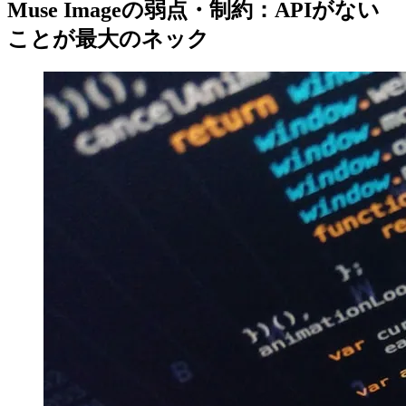
Muse Imageの弱点・制約：APIがない
ことが最大のネック