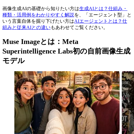
画像生成AIの基礎から知りたい方は
生成AIとは？仕組み・
種類・活用例をわかりやすく解説
を、「エージェント型」と
いう言葉自体を掘り下げたい方は
AIエージェントとは？仕
組みと従来AIとの違い
もあわせてご覧ください。
Muse Imageとは：Meta
Superintelligence Labs初の自前画像生成
モデル