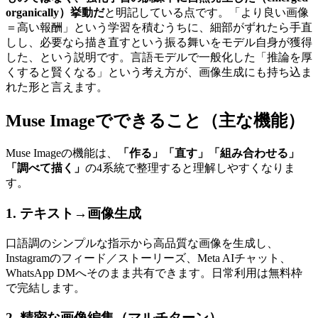
organically）挙動だ
と明記している点です。「より良い画像
＝高い報酬」という学習を積むうちに、細部がずれたら手直
しし、必要なら描き直すという振る舞いをモデル自身が獲得
した、という説明です。言語モデルで一般化した「推論を厚
くすると賢くなる」という考え方が、画像生成にも持ち込ま
れた形と言えます。
Muse Imageでできること（主な機能）
Muse Imageの機能は、
「作る」「直す」「組み合わせる」
「調べて描く」
の4系統で整理すると理解しやすくなりま
す。
1. テキスト→画像生成
口語調のシンプルな指示から高品質な画像を生成し、
Instagramのフィード／ストーリーズ、Meta AIチャット、
WhatsApp DMへそのまま共有できます。日常利用は無料枠
で完結します。
2. 精密な画像編集（マルチターン）