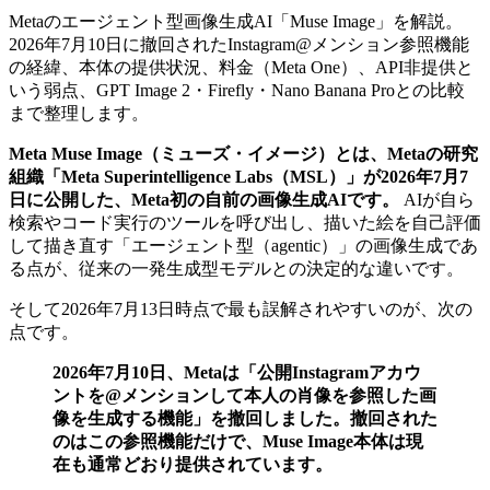
Metaのエージェント型画像生成AI「Muse Image」を解説。
2026年7月10日に撤回されたInstagram@メンション参照機能
の経緯、本体の提供状況、料金（Meta One）、API非提供と
いう弱点、GPT Image 2・Firefly・Nano Banana Proとの比較
まで整理します。
Meta Muse Image（ミューズ・イメージ）とは、Metaの研究
組織「Meta Superintelligence Labs（MSL）」が2026年7月7
日に公開した、Meta初の自前の画像生成AIです。
AIが自ら
検索やコード実行のツールを呼び出し、描いた絵を自己評価
して描き直す「エージェント型（agentic）」の画像生成であ
る点が、従来の一発生成型モデルとの決定的な違いです。
そして2026年7月13日時点で最も誤解されやすいのが、次の
点です。
2026年7月10日、Metaは「公開Instagramアカウ
ントを@メンションして本人の肖像を参照した画
像を生成する機能」を撤回しました。撤回された
のはこの参照機能だけで、Muse Image本体は現
在も通常どおり提供されています。