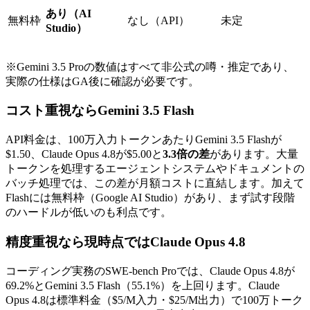
あり（AI
無料枠
なし（API）
未定
Studio）
※Gemini 3.5 Proの数値はすべて非公式の噂・推定であり、
実際の仕様はGA後に確認が必要です。
コスト重視ならGemini 3.5 Flash
API料金は、100万入力トークンあたりGemini 3.5 Flashが
$1.50、Claude Opus 4.8が$5.00と
3.3倍の差
があります。大量
トークンを処理するエージェントシステムやドキュメントの
バッチ処理では、この差が月額コストに直結します。加えて
Flashには無料枠（Google AI Studio）があり、まず試す段階
のハードルが低いのも利点です。
精度重視なら現時点ではClaude Opus 4.8
コーディング実務のSWE-bench Proでは、Claude Opus 4.8が
69.2%とGemini 3.5 Flash（55.1%）を上回ります。Claude
Opus 4.8は標準料金（$5/M入力・$25/M出力）で100万トーク