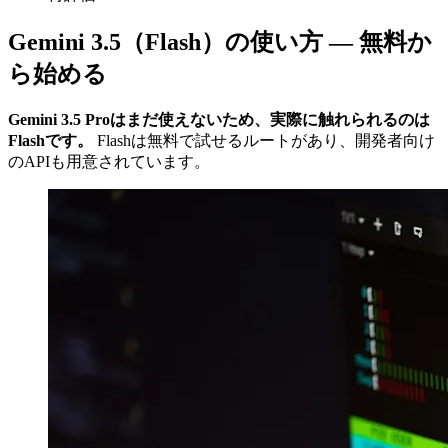
Gemini 3.5（Flash）の使い方 — 無料か
ら始める
Gemini 3.5 Proはまだ使えないため、実際に触れられるのは
Flashです。
Flashは無料で試せるルートがあり、開発者向け
のAPIも用意されています。