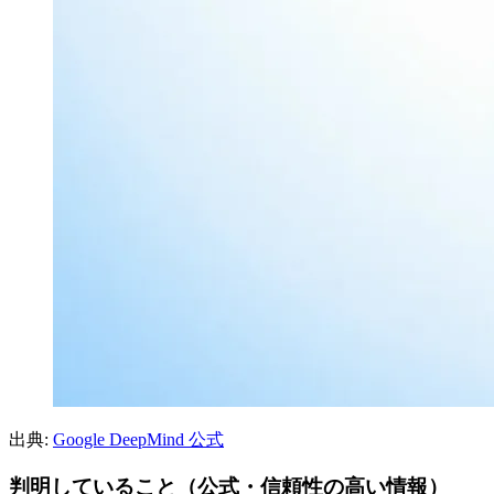
出典:
Google DeepMind 公式
判明していること（公式・信頼性の高い情報）