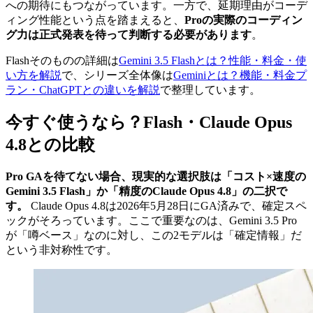
への期待にもつながっています。一方で、延期理由がコーデ
ィング性能という点を踏まえると、
Proの実際のコーディン
グ力は正式発表を待って判断する必要があります
。
Flashそのものの詳細は
Gemini 3.5 Flashとは？性能・料金・使
い方を解説
で、シリーズ全体像は
Geminiとは？機能・料金プ
ラン・ChatGPTとの違いを解説
で整理しています。
今すぐ使うなら？Flash・Claude Opus
4.8との比較
Pro GAを待てない場合、現実的な選択肢は「コスト×速度の
Gemini 3.5 Flash」か「精度のClaude Opus 4.8」の二択で
す。
Claude Opus 4.8は2026年5月28日にGA済みで、確定スペ
ックがそろっています。ここで重要なのは、Gemini 3.5 Pro
が「噂ベース」なのに対し、この2モデルは「確定情報」だ
という非対称性です。