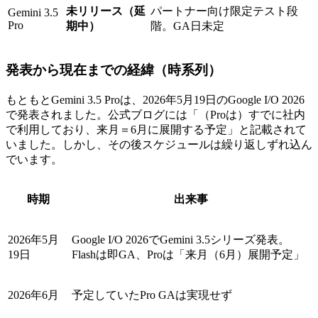
未リリース（延
パートナー向け限定テスト段
Gemini 3.5
Pro
期中）
階。GA日未定
発表から現在までの経緯（時系列）
もともとGemini 3.5 Proは、2026年5月19日のGoogle I/O 2026
で発表されました。公式ブログには「（Proは）すでに社内
で利用しており、来月＝6月に展開する予定」と記載されて
いました。しかし、その後スケジュールは繰り返しずれ込ん
でいます。
時期
出来事
2026年5月
Google I/O 2026でGemini 3.5シリーズ発表。
19日
Flashは即GA、Proは「来月（6月）展開予定」
2026年6月
予定していたPro GAは実現せず