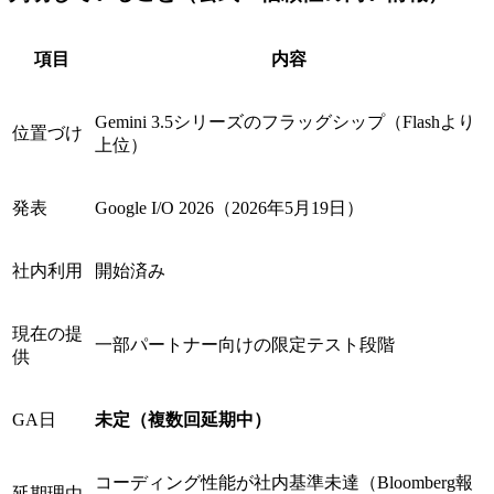
項目
内容
Gemini 3.5シリーズのフラッグシップ（Flashより
位置づけ
上位）
発表
Google I/O 2026（2026年5月19日）
社内利用
開始済み
現在の提
一部パートナー向けの限定テスト段階
供
GA日
未定（複数回延期中）
コーディング性能が社内基準未達（Bloomberg報
延期理由