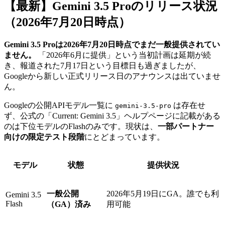
【最新】Gemini 3.5 Proのリリース状況
（2026年7月20日時点）
Gemini 3.5 Proは2026年7月20日時点でまだ一般提供されてい
ません。
「2026年6月に提供」という当初計画は延期が続
き、報道された7月17日という目標日も過ぎましたが、
Googleから新しい正式リリース日のアナウンスは出ていませ
ん。
Googleの公開APIモデル一覧に
は存在せ
gemini-3.5-pro
ず、公式の「Current: Gemini 3.5」ヘルプページに記載がある
のは下位モデルのFlashのみです。現状は、
一部パートナー
向けの限定テスト段階
にとどまっています。
モデル
状態
提供状況
一般公開
2026年5月19日にGA。誰でも利
Gemini 3.5
Flash
（GA）済み
用可能