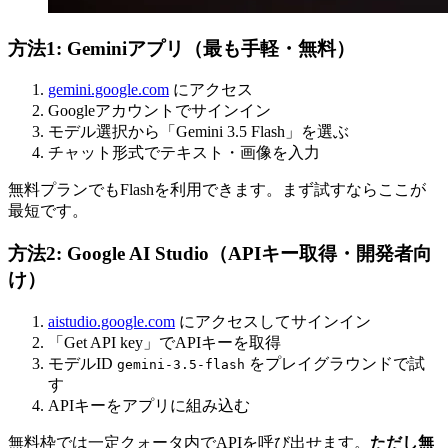
方法1: Geminiアプリ（最も手軽・無料）
gemini.google.com
にアクセス
Googleアカウントでサインイン
モデル選択から「Gemini 3.5 Flash」を選ぶ
チャット形式でテキスト・画像を入力
無料プランでもFlashを利用できます。まず試すならここが
最短です。
方法2: Google AI Studio（APIキー取得・開発者向
け）
aistudio.google.com
にアクセスしてサインイン
「Get API key」でAPIキーを取得
モデルID
をプレイグラウンドで試
gemini-3.5-flash
す
APIキーをアプリに組み込む
無料枠では一定クォータ内でAPIを呼び出せます。
ただし無