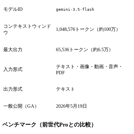
モデルID
gemini-3.5-flash
コンテキストウィンド
1,048,576トークン（約100万）
ウ
最大出力
65,536トークン（約6.5万）
テキスト・画像・動画・音声・
入力形式
PDF
出力形式
テキスト
一般公開（GA）
2026年5月19日
ベンチマーク（前世代Proとの比較）