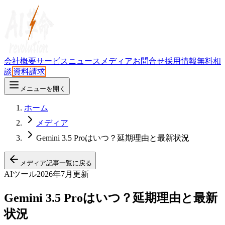
会社概要
サービス
ニュース
メディア
お問合せ
採用情報
無料相
談
資料請求
メニューを開く
ホーム
メディア
Gemini 3.5 Proはいつ？延期理由と最新状況
メディア記事一覧に戻る
AIツール
2026年7月更新
Gemini 3.5 Proはいつ？延期理由と最新
状況