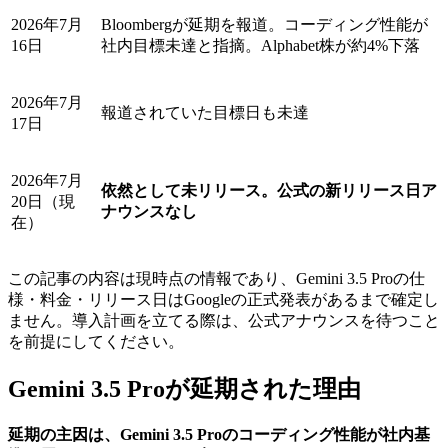
2026年7月
Bloombergが延期を報道。コーディング性能が
16日
社内目標未達と指摘。Alphabet株が約4%下落
2026年7月
報道されていた目標日も未達
17日
2026年7月
依然として未リリース。公式の新リリース日ア
20日（現
ナウンスなし
在）
この記事の内容は現時点の情報であり、Gemini 3.5 Proの仕
様・料金・リリース日はGoogleの正式発表があるまで確定し
ません。導入計画を立てる際は、公式アナウンスを待つこと
を前提にしてください。
Gemini 3.5 Proが延期された理由
延期の主因は、Gemini 3.5 Proのコーディング性能が社内基