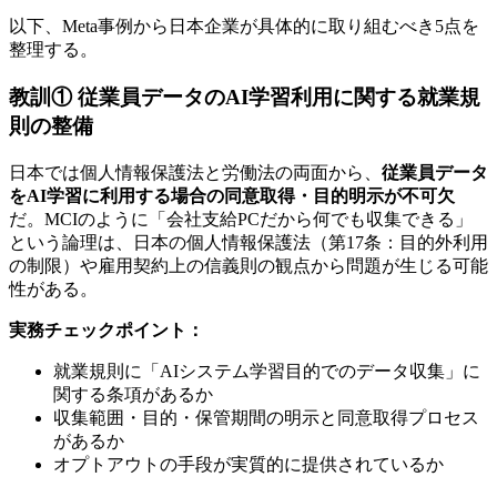
以下、Meta事例から日本企業が具体的に取り組むべき5点を
整理する。
教訓① 従業員データのAI学習利用に関する就業規
則の整備
日本では個人情報保護法と労働法の両面から、
従業員データ
をAI学習に利用する場合の同意取得・目的明示が不可欠
だ。MCIのように「会社支給PCだから何でも収集できる」
という論理は、日本の個人情報保護法（第17条：目的外利用
の制限）や雇用契約上の信義則の観点から問題が生じる可能
性がある。
実務チェックポイント：
就業規則に「AIシステム学習目的でのデータ収集」に
関する条項があるか
収集範囲・目的・保管期間の明示と同意取得プロセス
があるか
オプトアウトの手段が実質的に提供されているか