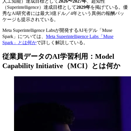
人工知能）達成目標として
2026〜2027年
、超知性
（Superintelligence）達成目標として
2029年
を掲げている。優
秀なAI研究者には最大3億ドル／4年という異例の報酬パッ
ケージも提示されている。
Meta Superintelligence Labsが開発するAIモデル「Muse
Spark」については、
Meta Superintelligence Labs「Muse
Spark」とは何か
で詳しく解説している。
従業員データのAI学習利用：Model
Capability Initiative（MCI）とは何か