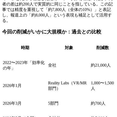
者の差は約200人で実質的に同じことを指している。この記
事では精度を重視して「約7,800人（全体の10%）」と表記
し、報道上の「約8,000人」という表現も補足として活用す
る。
今回の削減がいかに大規模か：過去との比較
時期
対象
削減数
2022〜2023年「効率化
全社
約21,000人
の年」
Reality Labs（VR/MR
1,000〜1,500
2026年1月
部門）
人
2026年3月
5部門
約700人