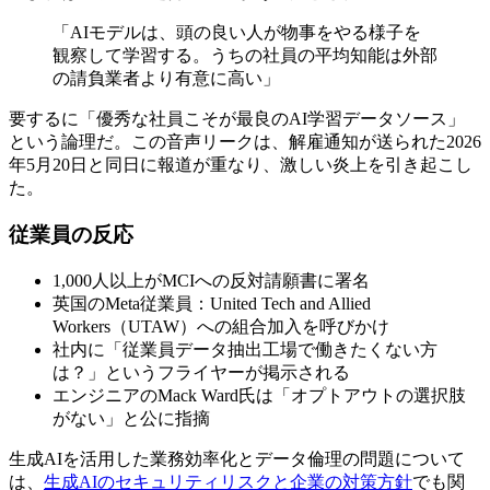
「AIモデルは、頭の良い人が物事をやる様子を
観察して学習する。うちの社員の平均知能は外部
の請負業者より有意に高い」
要するに「優秀な社員こそが最良のAI学習データソース」
という論理だ。この音声リークは、解雇通知が送られた2026
年5月20日と同日に報道が重なり、激しい炎上を引き起こし
た。
従業員の反応
1,000人以上がMCIへの反対請願書に署名
英国のMeta従業員：United Tech and Allied
Workers（UTAW）への組合加入を呼びかけ
社内に「従業員データ抽出工場で働きたくない方
は？」というフライヤーが掲示される
エンジニアのMack Ward氏は「オプトアウトの選択肢
がない」と公に指摘
生成AIを活用した業務効率化とデータ倫理の問題について
は、
生成AIのセキュリティリスクと企業の対策方針
でも関