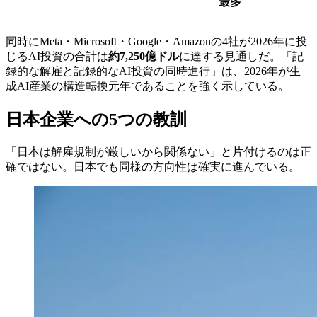
最多
同時にMeta・Microsoft・Google・Amazonの4社が2026年に投
じるAI投資の合計は
約7,250億ドル
に達する見通しだ。「記
録的な解雇と記録的なAI投資の同時進行」は、2026年が生
成AI産業の構造転換元年であることを強く示している。
日本企業への5つの教訓
「日本は解雇規制が厳しいから関係ない」と片付けるのは正
確ではない。日本でも同様の方向性は確実に進んでいる。