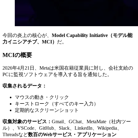
今回の炎上の核心が、
Model Capability Initiative（モデル能
力イニシアチブ、MCI）
だ。
MCIの概要
2026年4月21日、Metaは米国在籍従業員に対し、会社支給の
PCに監視ソフトウェアを導入する旨を通知した。
収集されるデータ：
マウスの動き・クリック
キーストローク（すべてのキー入力）
定期的なスクリーンショット
収集対象のサービス：
Gmail、GChat、MetaMate（社内ツー
ル）、VSCode、GitHub、Slack、LinkedIn、Wikipedia、
Threadsなど
数百のWebサービス・アプリケーション