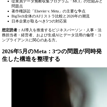
従業員データ無断収集プログラム「MCI」の仕組みと
問題点
著作権訴訟「Elsevier v. Meta」の主要な争点
BigTech全体のAIリストラ比較と2026年の潮流
日本企業が取るべき5つの対応策
想定読者：
AI導入を推進するビジネスパーソン・人事・法
務担当者・経営者、および生成AIとデータ活用の倫理・コ
ンプライアンスに関心のある方。
2026年5月のMeta：3つの問題が同時発
生した構造を整理する