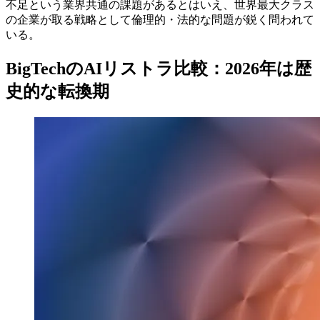
不足という業界共通の課題があるとはいえ、世界最大クラス
の企業が取る戦略として倫理的・法的な問題が鋭く問われて
いる。
BigTechのAIリストラ比較：2026年は歴
史的な転換期