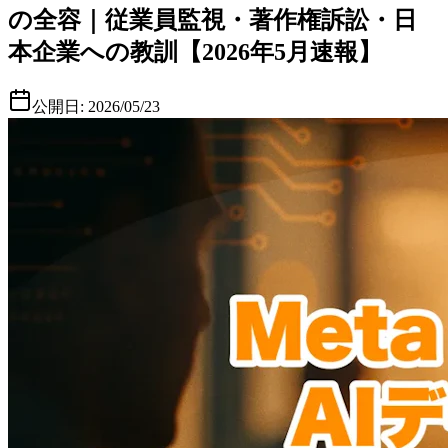
の全容｜従業員監視・著作権訴訟・日
本企業への教訓【2026年5月速報】
公開日:
2026/05/23