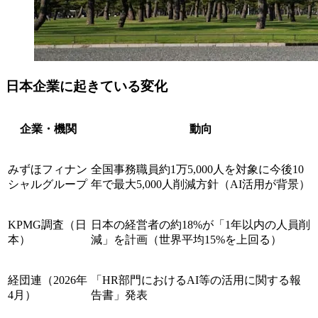
日本企業に起きている変化
企業・機関
動向
みずほフィナン
全国事務職員約1万5,000人を対象に今後10
シャルグループ
年で最大5,000人削減方針（AI活用が背景）
KPMG調査（日
日本の経営者の約18%が「1年以内の人員削
本）
減」を計画（世界平均15%を上回る）
経団連（2026年
「HR部門におけるAI等の活用に関する報
4月）
告書」発表