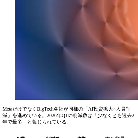
MetaだけでなくBigTech各社が同様の「AI投資拡大×人員削
減」を進めている。2026年Q1の削減数は「少なくとも過去2
年で最多」と報じられている。