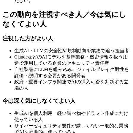
ださい。
この動向を注視すべき人／今は気にし
なくてよい人
注視した方がよい人
生成AI・LLMの安全性や規制動向を業務で追う担当者
ClaudeなどのAIモデルを基幹業務・機密情報を扱う用
途で運用している企業のセキュリティ責任者
自社製品にLLMを組み込み、ジェイルブレイク耐性を
評価・説明する必要がある開発者
政府・重要インフラ関連でAIの導入可否を判断する立
場の人
今は深く気にしなくてよい人
生成AIを個人利用・軽い調べ物やドラフト作成にだけ
使っている人
サイバーセキュリティ要件が厳しくない一般的な業務
でAIを補助的に使っている人