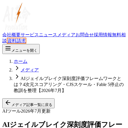
会社概要
サービス
ニュース
メディア
お問合せ
採用情報
無料相
談
資料請求
メニューを開く
ホーム
メディア
AIジェイルブレイク深刻度評価フレームワークと
は？4次元スコアリング・CJSスケール・Fable 5停止の
教訓を整理【2026年7月】
メディア記事一覧に戻る
AIツール
2026年7月更新
AIジェイルブレイク深刻度評価フレー