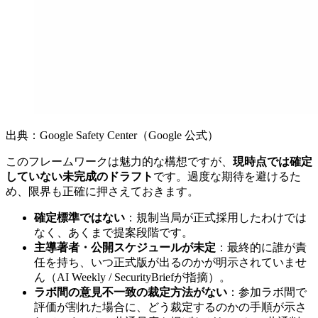
出典：Google Safety Center（Google 公式）
このフレームワークは魅力的な構想ですが、
現時点では確定
していない未完成のドラフト
です。過度な期待を避けるた
め、限界も正確に押さえておきます。
確定標準ではない
：規制当局が正式採用したわけでは
なく、あくまで提案段階です。
主導著者・公開スケジュールが未定
：最終的に誰が責
任を持ち、いつ正式版が出るのかが明示されていませ
ん（AI Weekly / SecurityBriefが指摘）。
ラボ間の意見不一致の裁定方法がない
：参加ラボ間で
評価が割れた場合に、どう裁定するのかの手順が示さ