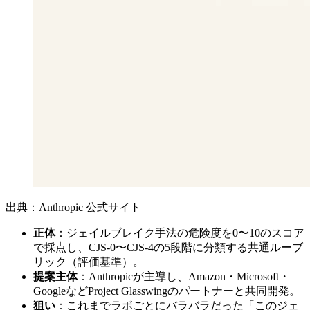
出典：Anthropic 公式サイト
正体
：ジェイルブレイク手法の危険度を0〜10のスコア
で採点し、CJS-0〜CJS-4の5段階に分類する共通ルーブ
リック（評価基準）。
提案主体
：Anthropicが主導し、Amazon・Microsoft・
GoogleなどProject Glasswingのパートナーと共同開発。
狙い
：これまでラボごとにバラバラだった「このジェ