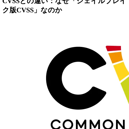
CVSSとの違い：なぜ「ジェイルブレイ
ク版CVSS」なのか