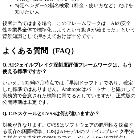
特定ベンダーの指名検索（料金・使い方など）だけを
知りたい人
後者に当てはまる場合、このフレームワークは「AIの安全
性を業界全体で標準化しようという動きが始まった」という
背景知識として押さえておけば十分です。
よくある質問（FAQ）
Q. AIジェイルブレイク深刻度評価フレームワークは、もう
使える標準ですか？
いいえ。2026年7月時点では「早期ドラフト」であり、確定
した標準ではありません。Anthropicはパートナーと協力して
実務的で合意された標準に育てるとしていますが、正式版の
公開時期は未定です。
Q. CJSスケールとCVSSは何が違いますか？
対象が異なります。CVSSはソフトウェアの脆弱性を採点す
る既存の国際標準、CJSはAIモデルのジェイルブレイク手法
を採点する提案中の枠組みです。どちらも0〜10で採点し