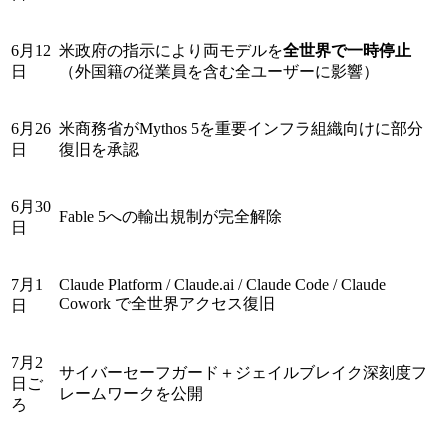
6月12
米政府の指示により両モデルを
全世界で一時停止
日
（外国籍の従業員を含む全ユーザーに影響）
6月26
米商務省がMythos 5を重要インフラ組織向けに部分
日
復旧を承認
6月30
Fable 5への輸出規制が完全解除
日
7月1
Claude Platform / Claude.ai / Claude Code / Claude
Cowork で全世界アクセス復旧
日
7月2
サイバーセーフガード＋ジェイルブレイク深刻度フ
日ご
レームワークを公開
ろ