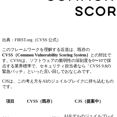
出典：FIRST.org（CVSS 公式）
このフレームワークを理解する近道は、既存の
CVSS（Common Vulnerability Scoring System）
との対比で
す。CVSSは、ソフトウェアの脆弱性の深刻度を0〜10で採
点する業界標準で、セキュリティ担当者なら「CVSS 9.8の
緊急パッチ」といった言い回しでおなじみです。
CJSは、この考え方をAIのジェイルブレイクに持ち込むもの
です。
項目
CVSS（既存）
CJS（提案中）
AIモデルのジェイルブレイ