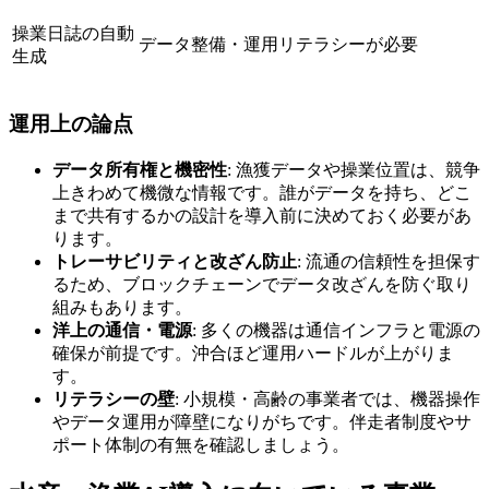
操業日誌の自動
データ整備・運用リテラシーが必要
生成
運用上の論点
データ所有権と機密性
: 漁獲データや操業位置は、競争
上きわめて機微な情報です。誰がデータを持ち、どこ
まで共有するかの設計を導入前に決めておく必要があ
ります。
トレーサビリティと改ざん防止
: 流通の信頼性を担保す
るため、ブロックチェーンでデータ改ざんを防ぐ取り
組みもあります。
洋上の通信・電源
: 多くの機器は通信インフラと電源の
確保が前提です。沖合ほど運用ハードルが上がりま
す。
リテラシーの壁
: 小規模・高齢の事業者では、機器操作
やデータ運用が障壁になりがちです。伴走者制度やサ
ポート体制の有無を確認しましょう。