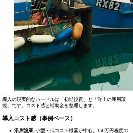
導入の現実的なハードルは「初期投資」と「洋上の運用環
境」です。コスト感と補助金を整理します。
導入コスト感（事例ベース）
沿岸漁業
: 小型・低コスト機器が中心。150万円程度の