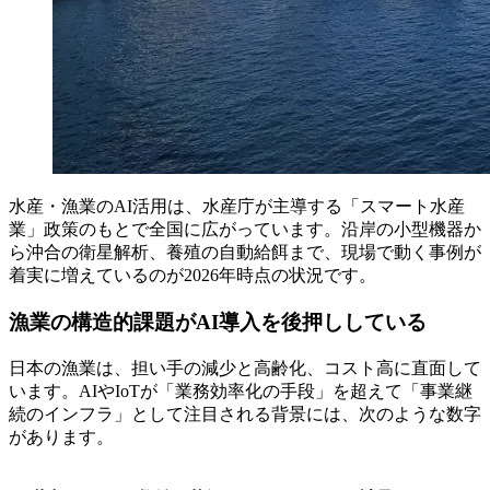
水産・漁業のAI活用は、水産庁が主導する「スマート水産
業」政策のもとで全国に広がっています。沿岸の小型機器か
ら沖合の衛星解析、養殖の自動給餌まで、現場で動く事例が
着実に増えているのが2026年時点の状況です。
漁業の構造的課題がAI導入を後押ししている
日本の漁業は、担い手の減少と高齢化、コスト高に直面して
います。AIやIoTが「業務効率化の手段」を超えて「事業継
続のインフラ」として注目される背景には、次のような数字
があります。