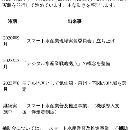
実装を並行して進めています。主な動きを整理します。
時期
出来事
2020年9
「スマート水産業現場実装委員会」立ち上げ
月
2023年3
「デジタル水産業戦略拠点」の概念を整備
月
2023年8
モデル地区として気仙沼・泉州・下関の3地域を選
月
定
継続実
「スマート水産業普及推進事業」（機械導入支
施中
援・伴走者制度）
補助金については、「スマート水産業普及推進事業」で
補助