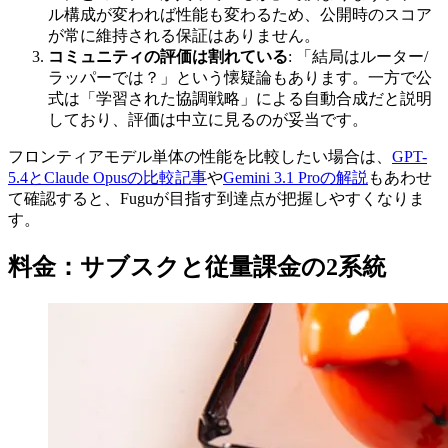
ル構成が変われば性能も変わるため、公開時のスコア
が常に維持される保証はありません。
コミュニティの評価は割れている
: 「結局はルーター/
ラッパーでは？」という懐疑論もあります。一方で公
式は「学習された協調戦略」による自動合成だと説明
しており、評価は中立に見るのが妥当です。
フロンティアモデル単体の性能を比較したい場合は、
GPT-
5.4とClaude Opusの比較記事
や
Gemini 3.1 Proの解説
もあわせ
て確認すると、Fuguが目指す到達点が把握しやすくなりま
す。
料金：サブスクと従量課金の2系統