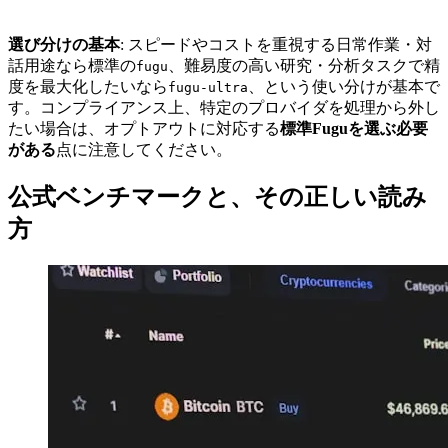
選び分けの基本
: スピードやコストを重視する日常作業・対
話用途なら標準の
、難易度の高い研究・分析タスクで精
fugu
度を最大化したいなら
、という使い分けが基本で
fugu-ultra
す。コンプライアンス上、特定のプロバイダを処理から外し
たい場合は、オプトアウトに対応する
標準Fuguを選ぶ必要
がある
点に注意してください。
公式ベンチマークと、その正しい読み
方