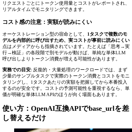
リクエストごとにトークン使用量とコストがレポートされ、
リアルタイムでモニタリングできます。
コスト感の注意：実額が読みにくい
オーケストレーション型の宿命として、
1タスクで複数のモ
デルを内部的に呼び出すため、実コストが事前に読みにくい
点はメディアからも指摘されています。たとえば「思考→実
行→検証」の各段階で別モデルが動けば、単純な単体LLM
呼び出しよりトークン消費が増える可能性があります。
実務での目安
: 反復的・大量処理のワークロードでは、まず
少量のサンプルタスクで実際のトークン消費とコストをモニ
タリングし、1タスクあたりの実額を把握してから本番投入
するのが安全です。コストの予測可能性を重視するなら、単
価が明確な単体LLM APIのほうが向く場面もあります。
使い方：OpenAI互換APIでbase_urlを差
し替えるだけ