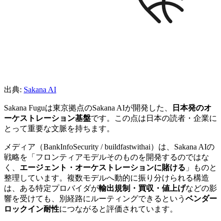
出典:
Sakana AI
Sakana Fuguは東京拠点のSakana AIが開発した、
日本発のオ
ーケストレーション基盤
です。この点は日本の読者・企業に
とって重要な文脈を持ちます。
メディア（BankInfoSecurity / buildfastwithai）は、Sakana AIの
戦略を「フロンティアモデルそのものを開発するのではな
く、
エージェント・オーケストレーションに賭ける
」ものと
整理しています。複数モデルへ動的に振り分けられる構造
は、ある特定プロバイダが
輸出規制・買収・値上げ
などの影
響を受けても、別経路にルーティングできるという
ベンダー
ロックイン耐性
につながると評価されています。