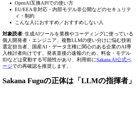
OpenAI互換APIでの使い方
EU/EEA非対応・内部モデル非公開などのセキュリテ
ィ・制約
こんな人におすすめ／おすすめしない人
対象読者
: 生成AIツールを業務やコーディングに使っている
個人開発者・エンジニア、複数LLMの使い分けに悩む技術
選定担当者、国産AI・データ主権に関心のある企業のAI導
入検討者向けです。発表直後の速報のため、料金・モデル
IDなどは変動する可能性があり、利用前に
Sakana AI公式ペ
ージ
での再確認を推奨します。
Sakana Fuguの正体は「LLMの指揮者」