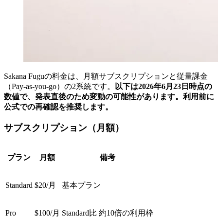
Sakana Fuguの料金は、月額サブスクリプションと従量課金
（Pay-as-you-go）の2系統です。
以下は2026年6月23日時点の
数値で、発表直後のため変動の可能性があります。利用前に
公式での再確認を推奨します。
サブスクリプション（月額）
プラン
月額
備考
Standard
$20/月
基本プラン
Pro
$100/月
Standard比 約10倍の利用枠