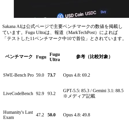
Sakana AIは公式ページで主要ベンチマークの数値を掲載し
ています。Fugu Ultraは、報道（MarkTechPost）によれば
「テストした11ベンチマーク中10で首位」とされています。
Fugu
ベンチマーク
参考（比較対象）
Fugu
Ultra
SWE-Bench Pro
59.0
73.7
Opus 4.8: 69.2
GPT-5.5: 85.3 / Gemini 3.1: 88.5
LiveCodeBench
92.9
93.2
※メディア記載
Humanity's Last
47.2
50.0
Opus 4.8: 49.8
Exam