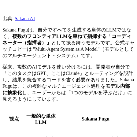
出典:
Sakana AI
Sakana Fuguは、自分ですべてを生成する単体のLLMではな
く、
複数のフロンティアLLMを束ねて指揮する「コーディ
ネーター（指揮者）」
として振る舞うモデルです。公式キャ
ッチコピーは "Multi-Agent System as A Model"（モデルとして
のマルチエージェント・システム）です。
従来、複数のAIモデルを使い分けるには、開発者が自分で
「このタスクはGPT、ここはClaude」とルーティングを設計
し、結果を統合するコードを書く必要がありました。Sakana
Fuguは、この複雑なマルチエージェント処理を
モデル内部
に抽象化
し、ユーザーからは「1つのモデルを呼ぶだけ」に
見えるようにしています。
一般的な単体
観点
Sakana Fugu
LLM