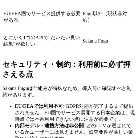
EU/EEA圏でサービス提供する必要
Fugu以外（現状非対
がある
応）
とにかく1つのAPIで“だいたい良い
Sakana Fugu
結果”が欲しい
セキュリティ・制約：利用前に必ず押
さえる点
Sakana Fuguは仕組みが特殊なため、導入前に確認すべき制
約があります。
EU/EEAでは利用不可
: GDPR対応が完了するまで提供
されません。EU圏でサービス展開する日本企業は、現
時点では本番利用できない点に注意が必要です。
内部モデル・連携方法は非公開
: どのLLMが選ばれて
いるかユーザーには見えません。監査要件が厳しい業