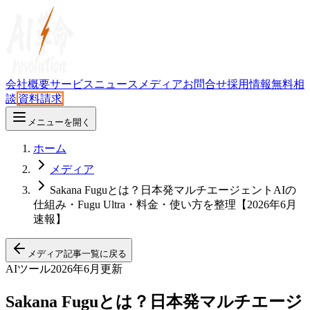
会社概要
サービス
ニュース
メディア
お問合せ
採用情報
無料相
談
資料請求
メニューを開く
ホーム
メディア
Sakana Fuguとは？日本発マルチエージェントAIの
仕組み・Fugu Ultra・料金・使い方を整理【2026年6月
速報】
メディア記事一覧に戻る
AIツール
2026年6月更新
Sakana Fuguとは？日本発マルチエージ