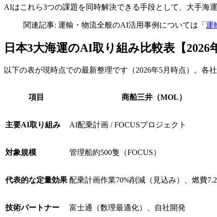
AIはこれら3つの課題を同時解決できる手段として、大手海
関連記事: 運輸・物流全般のAI活用事例については「
運
日本3大海運のAI取り組み比較表【2026
以下の表が現時点での最新整理です（2026年5月時点）。各
項目
商船三井（MOL）
主要AI取り組み
AI配乗計画 / FOCUSプロジェクト
対象規模
管理船約500隻（FOCUS）
代表的な定量効果
配乗計画作業70%削減（見込み）、燃費7.
技術パートナー
富士通（数理最適化）、自社開発