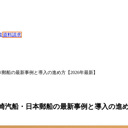
談
資料請求
本郵船の最新事例と導入の進め方【2026年最新】
川崎汽船・日本郵船の最新事例と導入の進め方