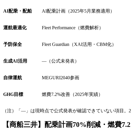
AI配乗・配船
AI配乗計画（2025年5月業務適用）
運航最適化
Fleet Performance（燃費解析）
予防保全
Fleet Guardian（XAI活用・CBM化）
生成AI活用
—（公式未発表）
自律運航
MEGURI2040参画
GHG目標
燃費7.2%改善（2025年実績）
（注）「—」は現時点で公式発表が確認できていない項目。20
【商船三井】配乗計画70%削減・燃費7.