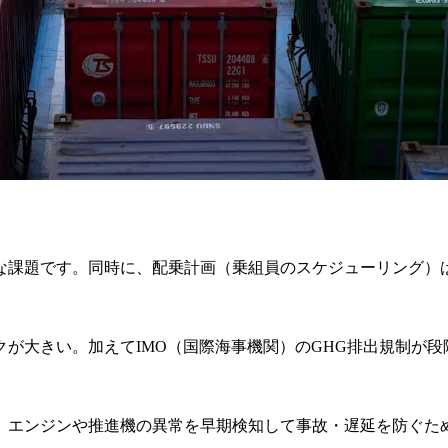
な課題です。同時に、配乗計画（乗組員のスケジューリング）
クが大きい。加えてIMO（国際海事機関）のGHG排出規制が
。エンジンや推進機の異常を早期検知して事故・遅延を防ぐた