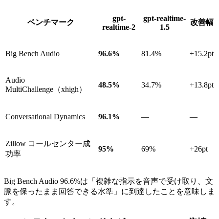
gpt-
gpt-realtime-
ベンチマーク
改善幅
realtime-2
1.5
Big Bench Audio
96.6%
81.4%
+15.2pt
Audio
48.5%
34.7%
+13.8pt
MultiChallenge（xhigh）
Conversational Dynamics
96.1%
—
—
Zillow コールセンター成
95%
69%
+26pt
功率
Big Bench Audio 96.6%は「複雑な指示を音声で受け取り、文
脈を保ったまま回答できる水準」に到達したことを意味しま
す。