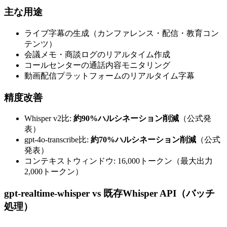
主な用途
ライブ字幕の生成（カンファレンス・配信・教育コン
テンツ）
会議メモ・商談ログのリアルタイム作成
コールセンターの通話内容モニタリング
動画配信プラットフォームのリアルタイム字幕
精度改善
Whisper v2比:
約90%ハルシネーション削減
（公式発
表）
gpt-4o-transcribe比:
約70%ハルシネーション削減
（公式
発表）
コンテキストウィンドウ: 16,000トークン（最大出力
2,000トークン）
gpt-realtime-whisper vs 既存Whisper API（バッチ
処理）