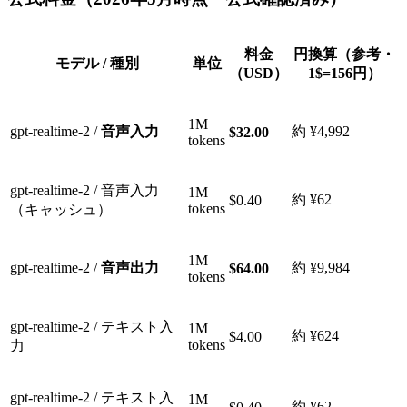
料金
円換算（参考・
モデル / 種別
単位
（USD）
1$=156円）
1M
gpt-realtime-2 /
音声入力
約 ¥4,992
$32.00
tokens
gpt-realtime-2 / 音声入力
1M
約 ¥62
$0.40
tokens
（キャッシュ）
1M
gpt-realtime-2 /
音声出力
約 ¥9,984
$64.00
tokens
gpt-realtime-2 / テキスト入
1M
約 ¥624
$4.00
tokens
力
gpt-realtime-2 / テキスト入
1M
約 ¥62