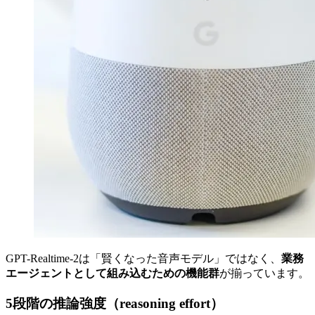
GPT-Realtime-2は「賢くなった音声モデル」ではなく、
業務
エージェントとして組み込むための機能群
が揃っています。
5段階の推論強度（reasoning effort）