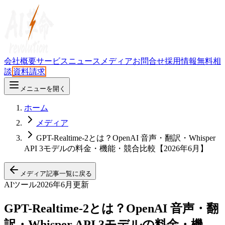
会社概要
サービス
ニュース
メディア
お問合せ
採用情報
無料相
談
資料請求
メニューを開く
ホーム
メディア
GPT-Realtime-2とは？OpenAI 音声・翻訳・Whisper
API 3モデルの料金・機能・競合比較【2026年6月】
メディア記事一覧に戻る
AIツール
2026年6月更新
GPT-Realtime-2とは？OpenAI 音声・翻
訳・Whisper API 3モデルの料金・機