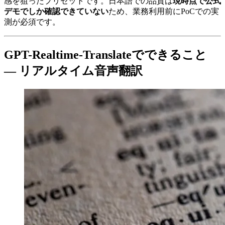
感を狙ったプリセットです。日本語での品質は
現時点で公式
デモでしか確認できていない
ため、業務利用前にPoCでの実
測が必須です。
GPT-Realtime-Translateでできること
— リアルタイム音声翻訳