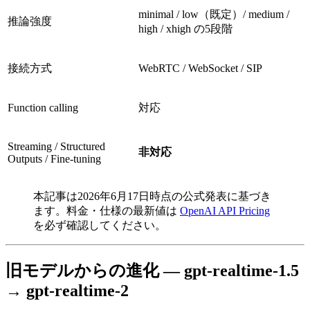
minimal / low（既定）/ medium /
推論強度
high / xhigh の5段階
接続方式
WebRTC / WebSocket / SIP
Function calling
対応
Streaming / Structured
非対応
Outputs / Fine-tuning
本記事は2026年6月17日時点の公式発表に基づき
ます。料金・仕様の最新値は
OpenAI API Pricing
を必ず確認してください。
旧モデルからの進化 — gpt-realtime-1.5
→ gpt-realtime-2