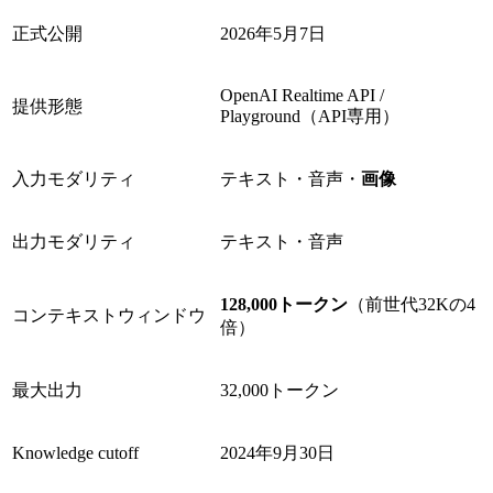
正式公開
2026年5月7日
OpenAI Realtime API /
提供形態
Playground（API専用）
入力モダリティ
テキスト・音声・
画像
出力モダリティ
テキスト・音声
128,000トークン
（前世代32Kの4
コンテキストウィンドウ
倍）
最大出力
32,000トークン
Knowledge cutoff
2024年9月30日