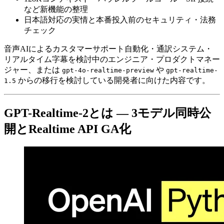
など新機能の整理
日本語対応の実情と本番投入前のセキュリティ・法務
チェック
音声AIによるカスタマーサポート自動化・通訳システム・
リアルタイム字幕を検討中のエンジニア・プロダクトマネー
ジャー、または
や
gpt-4o-realtime-preview
gpt-realtime-
からの移行を検討している開発者に向けた内容です。
1.5
GPT-Realtime-2とは — 3モデル同時公
開とRealtime API GA化