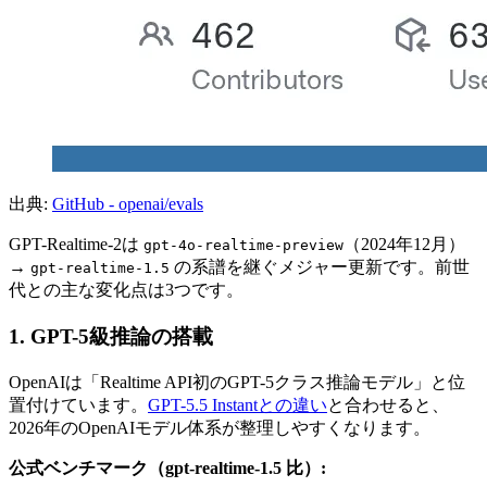
出典:
GitHub - openai/evals
GPT-Realtime-2は
（2024年12月）
gpt-4o-realtime-preview
→
の系譜を継ぐメジャー更新です。前世
gpt-realtime-1.5
代との主な変化点は3つです。
1. GPT-5級推論の搭載
OpenAIは「Realtime API初のGPT-5クラス推論モデル」と位
置付けています。
GPT-5.5 Instantとの違い
と合わせると、
2026年のOpenAIモデル体系が整理しやすくなります。
公式ベンチマーク（gpt-realtime-1.5 比）: