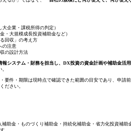
し大企業・課税所得の判定）
金・大規模成長投資補助金など）
る回収」の考え方
への注意
収の設計方法
情報システム・財務を担当し、DX投資の資金計画や補助金活
い。
・要件・期限は現時点で確認できた範囲の目安であり、申請前
ください。
導入補助金・ものづくり補助金・持続化補助金・省力化投資補
す。