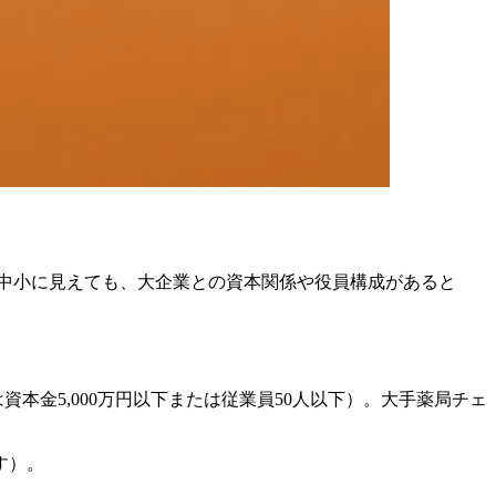
中小に見えても、大企業との資本関係や役員構成があると
資本金5,000万円以下または従業員50人以下）。大手薬局チェ
す）。