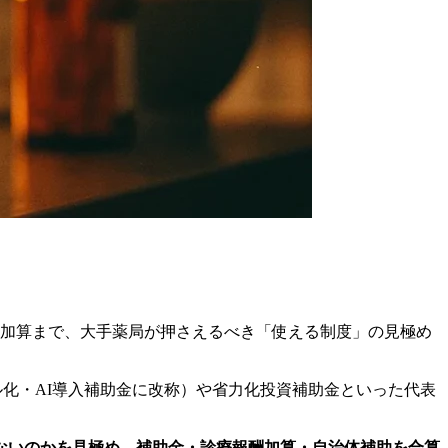
酬加算まで、大手薬局が押さえるべき「使える制度」の見極め
タル化・AI導入補助金に改称）や省力化投資補助金といった代表
ないのかを見極め、補助金・診療報酬加算・自治体補助を合算