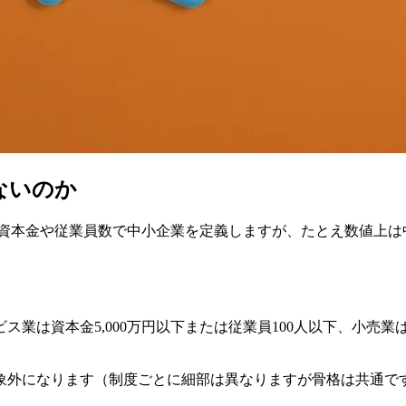
ないのか
資本金や従業員数で中小企業を定義しますが、たとえ数値上は
は資本金5,000万円以下または従業員100人以下、小売業は
象外になります（制度ごとに細部は異なりますが骨格は共通で