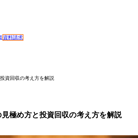
談
資料請求
と投資回収の考え方を解説
の見極め方と投資回収の考え方を解説