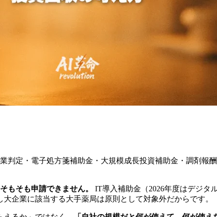
企業判定・電子処方箋補助金・大規模成長投資補助金・調剤報
、そもそも申請できません。
IT導入補助金（2026年度はデジ
し大企業に該当する大手薬局は原則として対象外だからです。
らえるか」ではなく、
「自社の規模だと何が使えて、何が使え