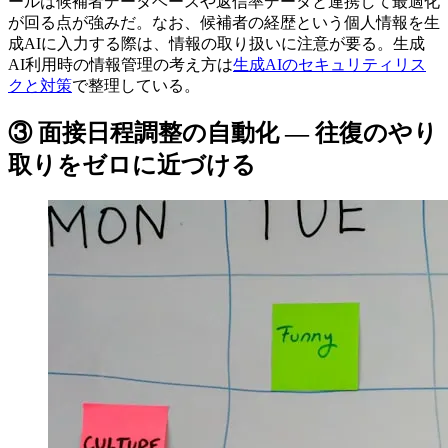
ールは候補者データベースや返信率データと連携して最適化
が回る点が強みだ。なお、候補者の経歴という個人情報を生
成AIに入力する際は、情報の取り扱いに注意が要る。生成
AI利用時の情報管理の考え方は
生成AIのセキュリティリス
クと対策
で整理している。
③ 面接日程調整の自動化 — 往復のやり
取りをゼロに近づける