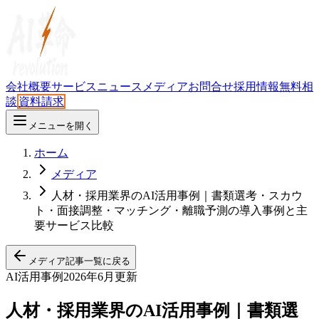
会社概要
サービス
ニュース
メディア
お問合せ
採用情報
無料相
談
資料請求
メニューを開く
ホーム
メディア
人材・採用業界のAI活用事例｜書類選考・スカウ
ト・面接調整・マッチング・離職予測の導入事例と主
要サービス比較
メディア記事一覧に戻る
AI活用事例
2026年6月更新
人材・採用業界のAI活用事例｜書類選