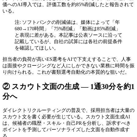
価へのAI導入では、評価工数を約85%削減したと報告されて
いる。
注: ソフトバンクの削減値は、媒体によって「年
680→170時間」「75%削減」「動画は85%削減」
と表現に差がある。本記事は公表ソースに沿って
記載しているが、自社の試算には各社の前提条件
を確認してほしい。
担当者の負荷が高いES選考をAIで下支えすることで、人事
は面接やクロージングなど人にしかできない業務に時間を振
り向けられる。これが書類選考自動化の本質的な狙いだ。
② スカウト文面の生成 — 1通30分を約1
分へ
ダイレクトリクルーティングの普及で、採用担当者は大量の
スカウト文を書く必要が生じている。スカウト文面生成AI
は、候補者の職歴・スキル・自己PRを分析し、訴求すべき
ポイントを予測してパーソナライズした文面を自動作成す
る。