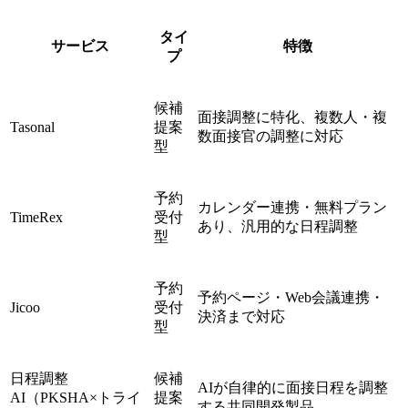
タイ
サービス
特徴
プ
候補
面接調整に特化、複数人・複
Tasonal
提案
数面接官の調整に対応
型
予約
カレンダー連携・無料プラン
TimeRex
受付
あり、汎用的な日程調整
型
予約
予約ページ・Web会議連携・
Jicoo
受付
決済まで対応
型
日程調整
候補
AIが自律的に面接日程を調整
AI（PKSHA×トライ
提案
する共同開発製品