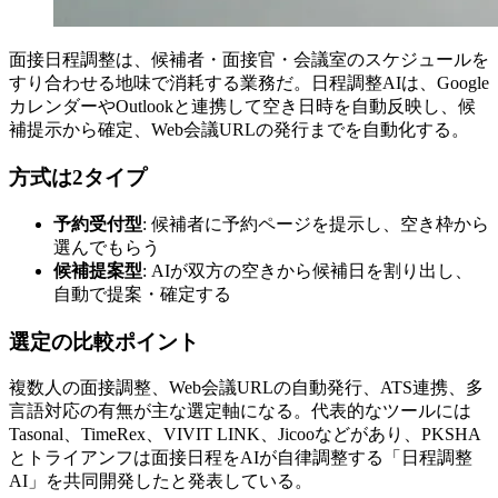
面接日程調整は、候補者・面接官・会議室のスケジュールを
すり合わせる地味で消耗する業務だ。日程調整AIは、Google
カレンダーやOutlookと連携して空き日時を自動反映し、候
補提示から確定、Web会議URLの発行までを自動化する。
方式は2タイプ
予約受付型
: 候補者に予約ページを提示し、空き枠から
選んでもらう
候補提案型
: AIが双方の空きから候補日を割り出し、
自動で提案・確定する
選定の比較ポイント
複数人の面接調整、Web会議URLの自動発行、ATS連携、多
言語対応の有無が主な選定軸になる。代表的なツールには
Tasonal、TimeRex、VIVIT LINK、Jicooなどがあり、PKSHA
とトライアンフは面接日程をAIが自律調整する「日程調整
AI」を共同開発したと発表している。