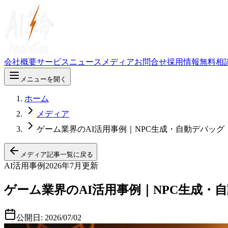
会社概要
サービス
ニュース
メディア
お問合せ
採用情報
無料相
メニューを開く
ホーム
メディア
ゲーム業界のAI活用事例｜NPC生成・自動デバッグ
メディア記事一覧に戻る
AI活用事例
2026年7月更新
ゲーム業界のAI活用事例｜NPC生成・
公開日:
2026/07/02