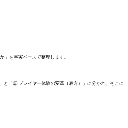
のか」を事実ベースで整理します。
」と「② プレイヤー体験の変革（表方）」に分かれ、そこに