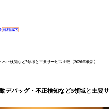
談
資料請求
・不正検知など5領域と主要サービス比較【2026年最新】
自動デバッグ・不正検知など5領域と主要サ