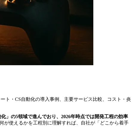
チート・CS自動化の導入事例、主要サービス比較、コスト・炎
化」の5領域で進んでおり、2026年時点では開発工程の効率
何が使えるかを工程別に理解すれば、自社が「どこから着手