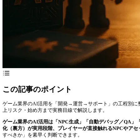
この記事のポイント
ゲーム業界のAI活用を「開発→運営→サポート」の工程別に
上リスク・始め方まで実務目線で解説します。
ゲーム業界のAI活用は「NPC生成」「自動デバッグ／QA」
化（裏方）が実用段階、プレイヤーが直接触れるNPCやア
すべきか」を素早く判断できます。