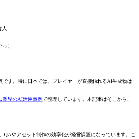
は人
ごっこ
点です。特に日本では、プレイヤーが直接触れるAI生成物は
ム業界のAI活用事例
で整理しています。本記事はそこから、
、QAやアセット制作の効率化が経営課題になっています。こ