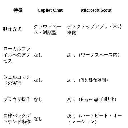
特徴
Copilot Chat
Microsoft Scout
クラウドベー
デスクトップアプリ・常時
動作方式
ス・対話型
稼働
ローカルファ
イルへのアク
なし
あり（ワークスペース内）
セス
シェルコマン
なし
あり（3段階権限制）
ドの実行
ブラウザ操作
なし
あり（Playwright自動化）
自律バックグ
あり（ハートビート・オー
なし
ラウンド動作
トメーション）