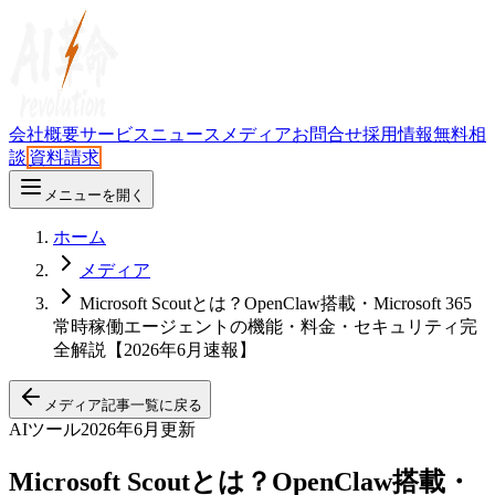
会社概要
サービス
ニュース
メディア
お問合せ
採用情報
無料相
談
資料請求
メニューを開く
ホーム
メディア
Microsoft Scoutとは？OpenClaw搭載・Microsoft 365
常時稼働エージェントの機能・料金・セキュリティ完
全解説【2026年6月速報】
メディア記事一覧に戻る
AIツール
2026年6月更新
Microsoft Scoutとは？OpenClaw搭載・