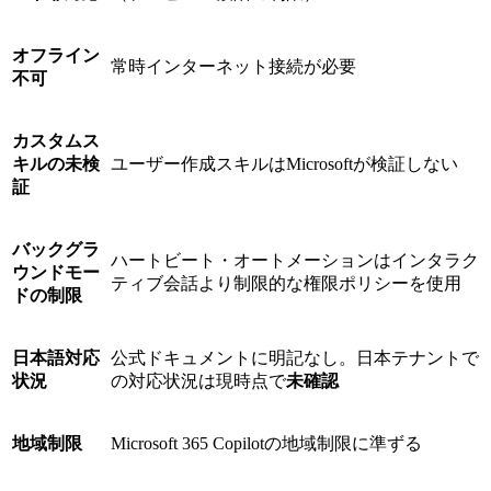
オフライン
常時インターネット接続が必要
不可
カスタムス
キルの未検
ユーザー作成スキルはMicrosoftが検証しない
証
バックグラ
ハートビート・オートメーションはインタラク
ウンドモー
ティブ会話より制限的な権限ポリシーを使用
ドの制限
日本語対応
公式ドキュメントに明記なし。日本テナントで
状況
の対応状況は現時点で
未確認
地域制限
Microsoft 365 Copilotの地域制限に準ずる