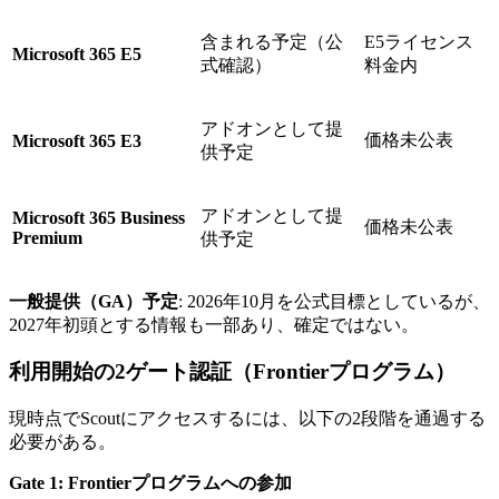
含まれる予定（公
E5ライセンス
Microsoft 365 E5
式確認）
料金内
アドオンとして提
価格未公表
Microsoft 365 E3
供予定
アドオンとして提
Microsoft 365 Business
価格未公表
Premium
供予定
一般提供（GA）予定
: 2026年10月を公式目標としているが、
2027年初頭とする情報も一部あり、確定ではない。
利用開始の2ゲート認証（Frontierプログラム）
現時点でScoutにアクセスするには、以下の2段階を通過する
必要がある。
Gate 1: Frontierプログラムへの参加