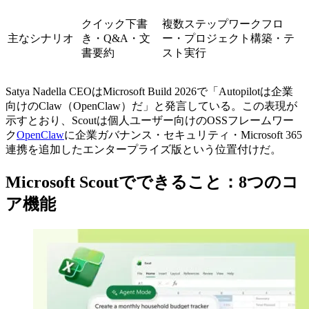
クイック下書
複数ステップワークフロ
主なシナリオ
き・Q&A・文
ー・プロジェクト構築・テ
書要約
スト実行
Satya Nadella CEOはMicrosoft Build 2026で「Autopilotは企業
向けのClaw（OpenClaw）だ」と発言している。この表現が
示すとおり、Scoutは個人ユーザー向けのOSSフレームワー
ク
OpenClaw
に企業ガバナンス・セキュリティ・Microsoft 365
連携を追加したエンタープライズ版という位置付けだ。
Microsoft Scoutでできること：8つのコ
ア機能