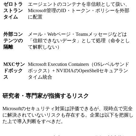
ゼロトラ
エージェントのコンテナを非信頼として扱い、
ストラン
Microsoft管理のID・トークン・ポリシーを外部
タイム
に配置
外部コン
メール・Webページ・Teamsメッセージなどは
テンツの
「信頼できないデータ」として処理（命令とし
隔離
て解釈しない）
MXCサン
Microsoft Execution Containers（OSレベルサンド
ドボック
ボックス）+ NVIDIAのOpenShellセキュアラン
ス
タイム統合
研究者・専門家が指摘するリスク
Microsoftのセキュリティ対策は評価できるが、現時点で完全
に解決されていないリスクも存在する。企業は以下を把握し
た上で導入判断をすべきだ。