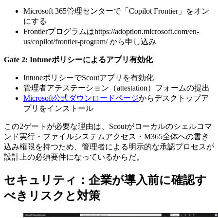
Microsoft 365管理センターで「Copilot Frontier」をオン
にする
Frontierプログラムはhttps://adoption.microsoft.com/en-
us/copilot/frontier-program/ から申し込み
Gate 2: Intuneポリシーによるアプリ有効化
IntuneポリシーでScoutアプリを有効化
管理者アテステーション（attestation）フォームの提出
Microsoft公式ダウンロードページ
からデスクトップア
プリをインストール
この2ゲートが必要な理由は、Scoutがローカルのシェルコマ
ンド実行・ファイルシステムアクセス・M365全体への書き
込み権限を持つため、管理者による明示的な承認プロセスが
設計上の必須要件になっているからだ。
セキュリティ：企業が導入前に確認す
べきリスクと対策