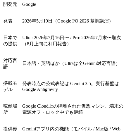
開発元
Google
発表
2026年5月19日（Google I/O 2026 基調講演）
日本で
Ultra: 2026年7月16日〜 / Pro: 2026年7月末〜順次
の提供
（8月上旬に利用報告）
対応言
日本語・英語ほか（Ultraは全Gemini対応言語）
語
搭載モ
発表時点の公式表記は Gemini 3.5。実行基盤は
デル
Google Antigravity
稼働場
Google Cloud上の隔離された仮想マシン。端末の
所
電源オフ・ロック中でも継続
提供形
Geminiアプリ内の機能（モバイル / Mac版 / Web