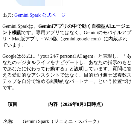
出典:
Gemini Spark 公式ページ
Gemini Sparkは、
Geminiアプリの中で動く自律型AIエージェ
ント機能
です。専用アプリではなく、Geminiのモバイルアプ
リ・Mac版アプリ・Web版（gemini.google.com）に内蔵され
ています。
Googleは公式に「your 24/7 personal AI agent」と表現し、「あ
なたのデジタルライフをナビゲートし、あなたの指示のもと
であなたに代わって行動する」と説明しています。質問に答
える受動的なアシスタントではなく、目的だけ渡せば複数ス
テップを自分で進める能動的なパートナー、という位置づけ
です。
項目
内容（2026年8月3日時点）
名称
Gemini Spark（ジェミニ・スパーク）