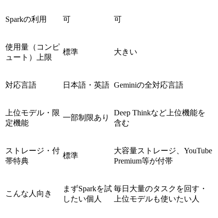
Sparkの利用
可
可
使用量（コンピ
標準
大きい
ュート）上限
対応言語
日本語・英語
Geminiの全対応言語
上位モデル・限
Deep Thinkなど上位機能を
一部制限あり
定機能
含む
ストレージ・付
大容量ストレージ、YouTube
標準
帯特典
Premium等が付帯
まずSparkを試
毎日大量のタスクを回す・
こんな人向き
したい個人
上位モデルも使いたい人