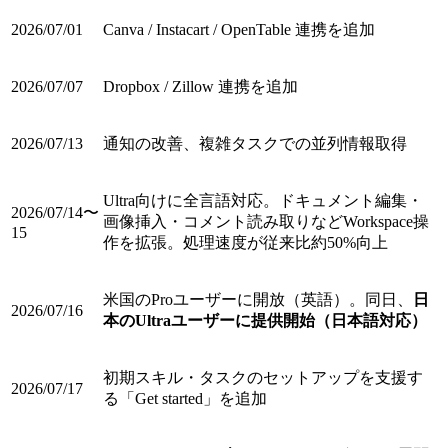
2026/07/01
Canva / Instacart / OpenTable 連携を追加
2026/07/07
Dropbox / Zillow 連携を追加
2026/07/13
通知の改善、複雑タスクでの並列情報取得
Ultra向けに全言語対応。ドキュメント編集・
2026/07/14〜
画像挿入・コメント読み取りなどWorkspace操
15
作を拡張。処理速度が従来比約50%向上
米国のProユーザーに開放（英語）。同日、
日
2026/07/16
本のUltraユーザーに提供開始（日本語対応）
初期スキル・タスクのセットアップを支援す
2026/07/17
る「Get started」を追加