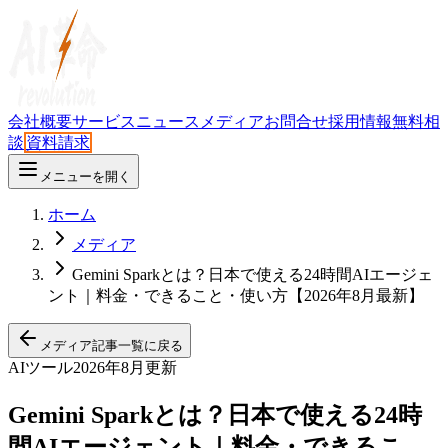
会社概要
サービス
ニュース
メディア
お問合せ
採用情報
無料相
談
資料請求
メニューを開く
ホーム
メディア
Gemini Sparkとは？日本で使える24時間AIエージェ
ント｜料金・できること・使い方【2026年8月最新】
メディア記事一覧に戻る
AIツール
2026年8月更新
Gemini Sparkとは？日本で使える24時
間AIエージェント｜料金・できるこ