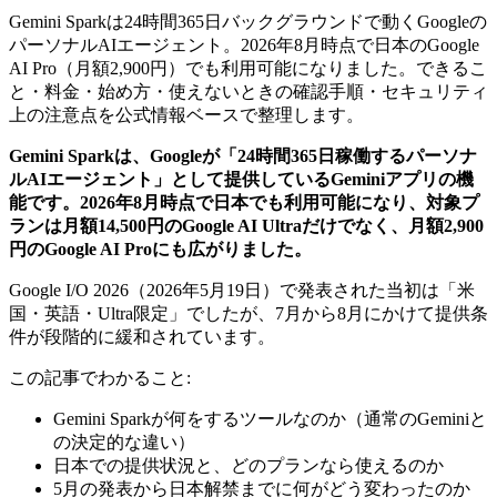
Gemini Sparkは24時間365日バックグラウンドで動くGoogleの
パーソナルAIエージェント。2026年8月時点で日本のGoogle
AI Pro（月額2,900円）でも利用可能になりました。できるこ
と・料金・始め方・使えないときの確認手順・セキュリティ
上の注意点を公式情報ベースで整理します。
Gemini Sparkは、Googleが「24時間365日稼働するパーソナ
ルAIエージェント」として提供しているGeminiアプリの機
能です。2026年8月時点で日本でも利用可能になり、対象プ
ランは月額14,500円のGoogle AI Ultraだけでなく、月額2,900
円のGoogle AI Proにも広がりました。
Google I/O 2026（2026年5月19日）で発表された当初は「米
国・英語・Ultra限定」でしたが、7月から8月にかけて提供条
件が段階的に緩和されています。
この記事でわかること:
Gemini Sparkが何をするツールなのか（通常のGeminiと
の決定的な違い）
日本での提供状況と、どのプランなら使えるのか
5月の発表から日本解禁までに何がどう変わったのか