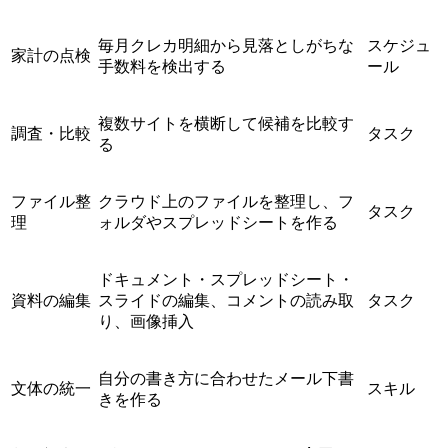
毎月クレカ明細から見落としがちな
スケジュ
家計の点検
手数料を検出する
ール
複数サイトを横断して候補を比較す
調査・比較
タスク
る
ファイル整
クラウド上のファイルを整理し、フ
タスク
理
ォルダやスプレッドシートを作る
ドキュメント・スプレッドシート・
資料の編集
スライドの編集、コメントの読み取
タスク
り、画像挿入
自分の書き方に合わせたメール下書
文体の統一
スキル
きを作る