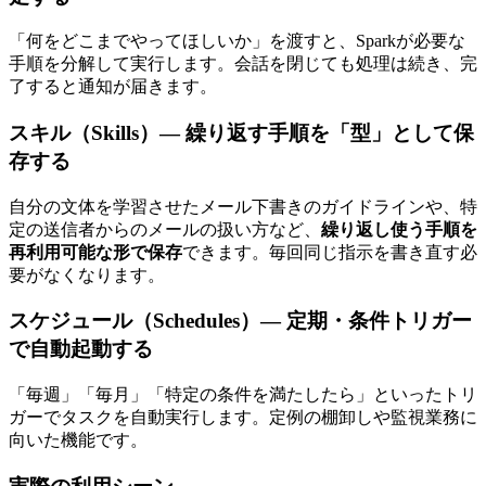
「何をどこまでやってほしいか」を渡すと、Sparkが必要な
手順を分解して実行します。会話を閉じても処理は続き、完
了すると通知が届きます。
スキル（Skills）— 繰り返す手順を「型」として保
存する
自分の文体を学習させたメール下書きのガイドラインや、特
定の送信者からのメールの扱い方など、
繰り返し使う手順を
再利用可能な形で保存
できます。毎回同じ指示を書き直す必
要がなくなります。
スケジュール（Schedules）— 定期・条件トリガー
で自動起動する
「毎週」「毎月」「特定の条件を満たしたら」といったトリ
ガーでタスクを自動実行します。定例の棚卸しや監視業務に
向いた機能です。