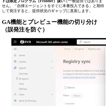
ドは限定プログラム（Frontier）扱い
で一般提供ではありま
せん。「自律エージェントをすぐに本番投入できる」と期待
して発注すると、提供状況のギャップに直面します。
GA機能とプレビュー機能の切り分け
（誤発注を防ぐ）