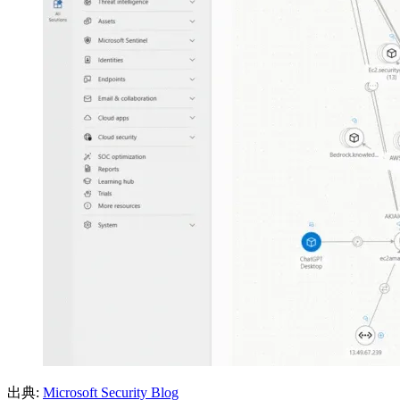
出典:
Microsoft Security Blog