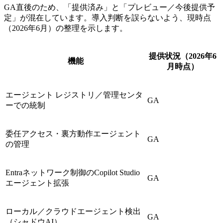
GA直後のため、「提供済み」と「プレビュー／今後提供予
定」が混在しています。導入判断を誤らないよう、現時点
（2026年6月）の整理を示します。
提供状況（2026年6
機能
月時点）
エージェント レジストリ／管理センタ
GA
ーでの統制
委任アクセス・裏方動作エージェント
GA
の管理
Entraネットワーク制御のCopilot Studio
GA
エージェント拡張
ローカル／クラウドエージェント検出
GA
（シャドウAI）