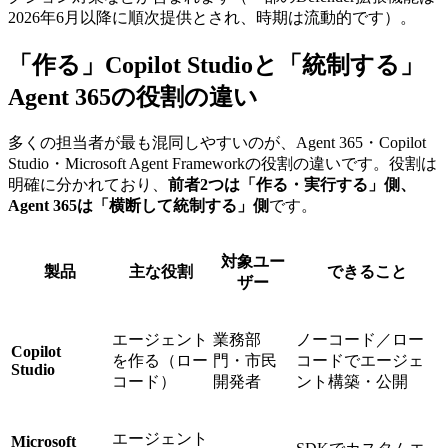
2026年6月以降に順次提供とされ、時期は流動的です）。
「作る」Copilot Studioと「統制する」
Agent 365の役割の違い
多くの担当者が最も混同しやすいのが、Agent 365・Copilot
Studio・Microsoft Agent Frameworkの役割の違いです。役割は
明確に分かれており、
前者2つは「作る・実行する」側、
Agent 365は「横断して統制する」側
です。
対象ユー
製品
主な役割
できること
ザー
エージェント
業務部
ノーコード／ロー
Copilot
を作る（ロー
門・市民
コードでエージェ
Studio
コード）
開発者
ント構築・公開
エージェント
Microsoft