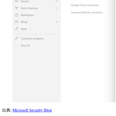
出典:
Microsoft Security Blog