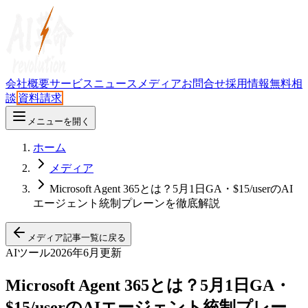
会社概要
サービス
ニュース
メディア
お問合せ
採用情報
無料相
談
資料請求
メニューを開く
ホーム
メディア
Microsoft Agent 365とは？5月1日GA・$15/userのAI
エージェント統制プレーンを徹底解説
メディア記事一覧に戻る
AIツール
2026年6月更新
Microsoft Agent 365とは？5月1日GA・
$15/userのAIエージェント統制プレー