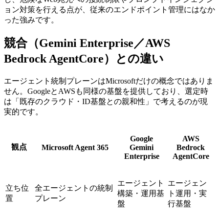
ョン対策を行える点が、従来のエンドポイント管理にはなか
った強みです。
競合（Gemini Enterprise／AWS
Bedrock AgentCore）との違い
エージェント統制プレーンはMicrosoftだけの概念ではありま
せん。GoogleとAWSも同様の基盤を提供しており、選定時
は「既存のクラウド・ID基盤との親和性」で考えるのが現
実的です。
Google
AWS
観点
Microsoft Agent 365
Gemini
Bedrock
Enterprise
AgentCore
エージェント
エージェン
立ち位
全エージェントの統制
構築・運用基
ト運用・実
置
プレーン
盤
行基盤