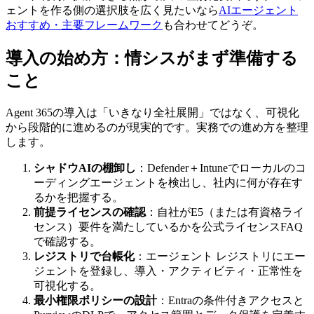
ェントを作る側の選択肢を広く見たいなら
AIエージェント
おすすめ・主要フレームワーク
も合わせてどうぞ。
導入の始め方：情シスがまず準備する
こと
Agent 365の導入は「いきなり全社展開」ではなく、可視化
から段階的に進めるのが現実的です。実務での進め方を整理
します。
シャドウAIの棚卸し
：Defender＋Intuneでローカルのコ
ーディングエージェントを検出し、社内に何が存在す
るかを把握する。
前提ライセンスの確認
：自社がE5（または有資格ライ
センス）要件を満たしているかを公式ライセンスFAQ
で確認する。
レジストリで台帳化
：エージェント レジストリにエー
ジェントを登録し、導入・アクティビティ・正常性を
可視化する。
最小権限ポリシーの設計
：Entraの条件付きアクセスと