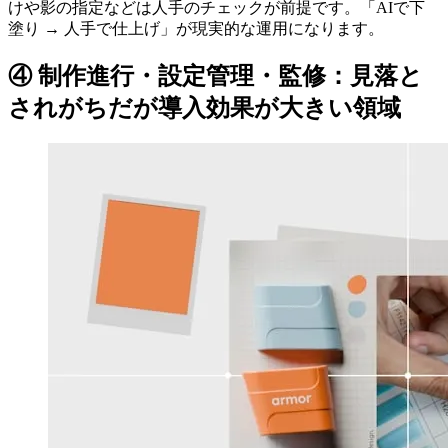
けや影の指定などは人手のチェックが前提です。「AIで下
塗り → 人手で仕上げ」が現実的な運用になります。
④ 制作進行・設定管理・監修：見落と
されがちだが導入効果が大きい領域