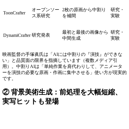
オープンソー
2枚の原画から中割り
研究・
ToonCrafter
ス系研究
を補間
実験
最初と最後の画像から
研究・
研究発表
DynamiCrafter
中間生成
実験
映画監督の手塚眞氏は「AIには中割りの『演技』ができな
い」と品質面の限界を指摘しています（複数メディア引
用）。中割りAIは「単純作業を肩代わりして、アニメータ
ーを演技の必要な原画・作画に集中させる」使い方が現実的
です。
② 背景美術生成：前処理を大幅短縮、
実写ヒットも登場