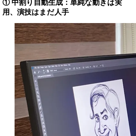
① 中割り自動生成：単純な動きは実
用、演技はまだ人手