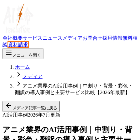
会社概要
サービス
ニュース
メディア
お問合せ
採用情報
無料相
談
資料請求
メニューを開く
ホーム
メディア
アニメ業界のAI活用事例｜中割り・背景・彩色・
翻訳の導入事例と主要サービス比較【2026年最新】
メディア記事一覧に戻る
AI活用事例
2026年7月更新
アニメ業界のAI活用事例｜中割り・背
景・彩色・翻訳の導入事例と主要サー