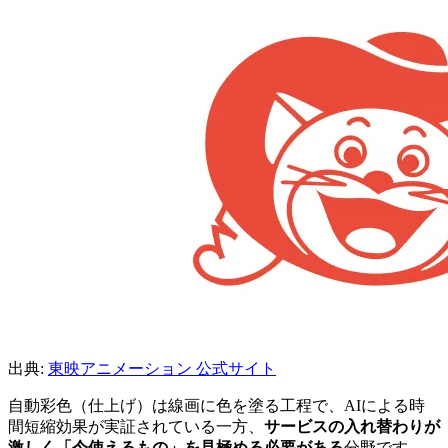
出典:
東映アニメーション 公式サイト
自動彩色（仕上げ）は線画に色を塗る工程で、AIによる時
間短縮効果が実証されている一方、
サービスの入れ替わりが
激しく「今使えるもの」を見極める必要がある
分野です。