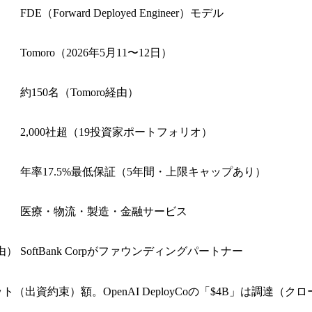
FDE（Forward Deployed Engineer）モデル
Tomoro（2026年5月11〜12日）
約150名（Tomoro経由）
2,000社超（19投資家ポートフォリオ）
年率17.5%最低保証（5年間・上限キャップあり）
医療・物流・製造・金融サービス
経由）
SoftBank Corpがファウンディングパートナー
ミット（出資約束）額。OpenAI DeployCoの「$4B」は調達（クローズ）