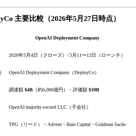
DeployCo 主要比較（2026年5月27日時点）
OpenAI Deployment Company
2026年5月4日（クローズ）/ 5月11〜12日（ローンチ）
"）
OpenAI Deployment Company（DeployCo）
調達額
$4B
（約6,000億円）・評価額
$10B
OpenAI majority-owned LLC（子会社）
TPG（リード）・Advent・Bain Capital・Goldman Sachs