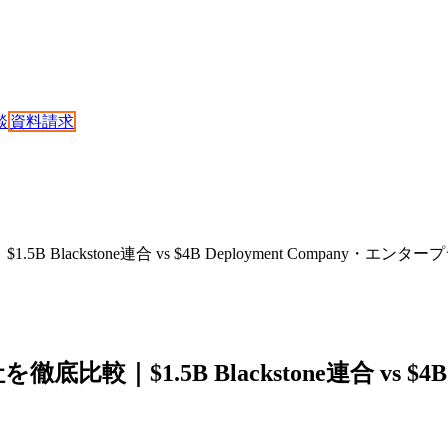
談
資料請求
$1.5B Blackstone連合 vs $4B Deployment Company
社を徹底比較｜$1.5B Blackstone連合 vs $