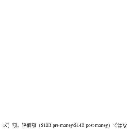
額。評価額（$10B pre-money/$14B post-money）ではな