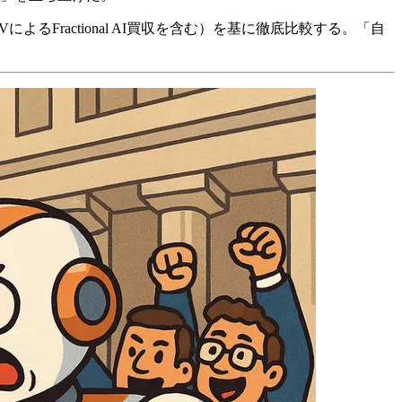
 JVによるFractional AI買収を含む）を基に徹底比較する。「自