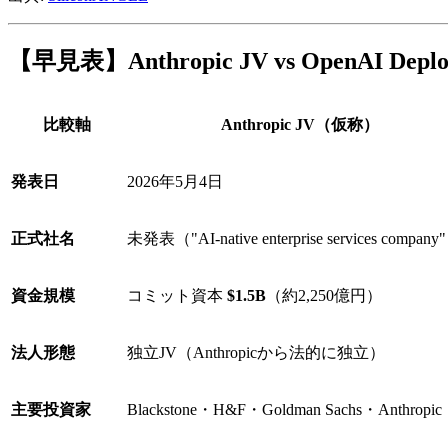
【早見表】Anthropic JV vs OpenAI 
比較軸
Anthropic JV（仮称）
発表日
2026年5月4日
正式社名
未発表（"AI-native enterprise services company
資金規模
コミット資本
$1.5B
（約2,250億円）
法人形態
独立JV（Anthropicから法的に独立）
主要投資家
Blackstone・H&F・Goldman Sachs・Anthropic