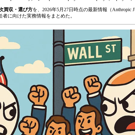
次買収・選び方
を、2026年5月27日時点の最新情報（Anthropic
任者に向けた実務情報をまとめた。