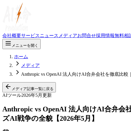
会社概要
サービス
ニュース
メディア
お問合せ
採用情報
無料相
メニューを開く
ホーム
メディア
Anthropic vs OpenAI 法人向けAI合弁会社を徹底比較｜
メディア記事一覧に戻る
AIツール
2026年5月更新
Anthropic vs OpenAI 法人向けAI合弁会
ズAI戦争の全貌【2026年5月】