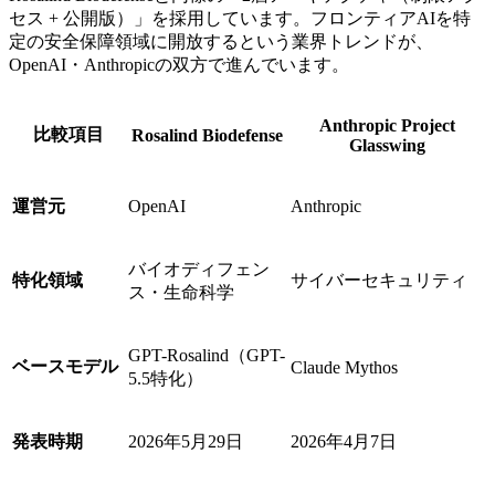
セス + 公開版）」を採用しています。フロンティアAIを特
定の安全保障領域に開放するという業界トレンドが、
OpenAI・Anthropicの双方で進んでいます。
Anthropic Project
比較項目
Rosalind Biodefense
Glasswing
運営元
OpenAI
Anthropic
バイオディフェン
特化領域
サイバーセキュリティ
ス・生命科学
GPT-Rosalind（GPT-
ベースモデル
Claude Mythos
5.5特化）
発表時期
2026年5月29日
2026年4月7日