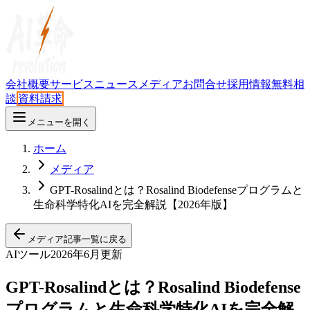
会社概要
サービス
ニュース
メディア
お問合せ
採用情報
無料相
談
資料請求
メニューを開く
ホーム
メディア
GPT-Rosalindとは？Rosalind Biodefenseプログラムと
生命科学特化AIを完全解説【2026年版】
メディア記事一覧に戻る
AIツール
2026年6月更新
GPT-Rosalindとは？Rosalind Biodefense
プログラムと生命科学特化AIを完全解