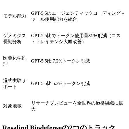
GPT-5.5のエージェンティックコーディング＋
モデル能力
ツール使用能力を統合
ゲノミクス
GPT-5.5比でトークン使用量
31%削減
（コス
長期分析
ト・レイテンシ大幅改善）
医薬化学処
GPT-5.5比 7.2%トークン削減
理
湿式実験サ
GPT-5.5比 5.3%トークン削減
ポート
リサーチプレビューを全世界の適格組織に拡
対象地域
大
Rosalind Biodefenseの2つのトラック