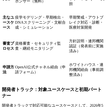
ポンサー（無料）
担
主なユ
疫学モデリング・早期検出・
早期警戒・アウトブ
ースケ
DNAスクリーニング・文献合
レイク対応・診断・
ース
成・シミュレーション
医療対策開発
方針説明・連邦機関
審査プ
資格審査・セキュリティ監
認証（発表前に実施
ロセス
査・継続モニタリング
済み）
ホワイトハウス・連
申請方
OpenAI公式チャネル経由（申
邦機関経由（事前調
法
請フォーム）
整済み）
開発者トラック：対象ユースケースと初期パート
ナー
開発者トラックで対応可能なユースケースとして、2026年5