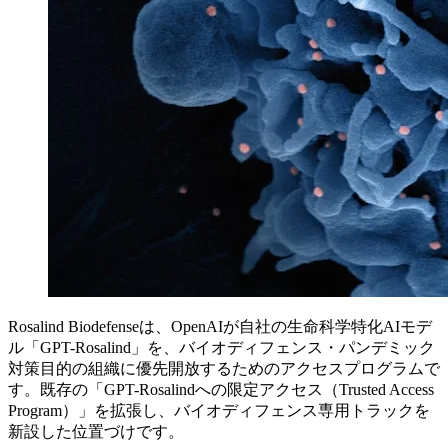
Rosalind Biodefenseは、OpenAIが自社の生命科学特化AIモデ
ル「GPT-Rosalind」を、バイオディフェンス・パンデミック
対策目的の組織に優先開放するためのアクセスプログラムで
す。既存の「GPT-Rosalindへの限定アクセス（Trusted Access
Program）」を拡張し、バイオディフェンス専用トラックを
新設した位置づけです。