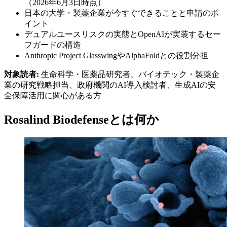
（2026年6月3日時点）
日本の大学・製薬企業が今すぐできることと申請のポ
イント
デュアルユースリスクの実態とOpenAIが実装するセー
フガードの構造
Anthropic Project GlasswingやAlphaFoldとの役割分担
対象読者:
生命科学・医薬品研究者、バイオテック・製薬企
業の研究戦略担当、政府機関のAI導入検討者、生成AIの安
全保障活用に関心がある方
Rosalind Biodefenseとは何か