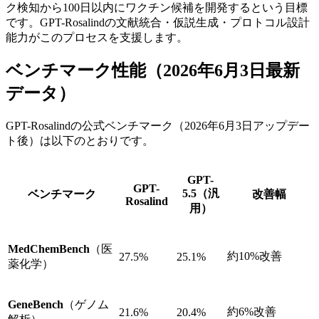
ク検知から100日以内にワクチン候補を開発するという目標
です。GPT-Rosalindの文献統合・仮説生成・プロトコル設計
能力がこのプロセスを支援します。
ベンチマーク性能（2026年6月3日最新
データ）
GPT-Rosalindの公式ベンチマーク（2026年6月3日アップデー
ト後）は以下のとおりです。
GPT-
GPT-
5.5（汎
ベンチマーク
改善幅
Rosalind
用）
MedChemBench
（医
約10%改善
27.5%
25.1%
薬化学）
GeneBench
（ゲノム
約6%改善
21.6%
20.4%