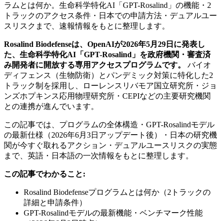
ラムとは何か。生命科学特化AI「GPT-Rosalind」の機能・2
トラックのアクセス条件・日本での申請方法・デュアルユー
スリスクまで、速報情報をもとに整理します。
Rosalind Biodefenseは、OpenAIが2026年5月29日に発表し
た、生命科学特化AI「GPT-Rosalind」を政府機関・審査済
み開発者に開放する専用アクセスプログラムです。
バイオ
ディフェンス（生物防衛）とパンデミック対策に特化した2
トラック制を採用し、ローレンスリバモア国立研究所・ジョ
ンズホプキンス応用物理研究所・CEPIなどの主要研究機関
との連携が進んでいます。
この記事では、プログラムの全体構造・GPT-Rosalindモデル
の最新仕様（2026年6月3日アップデート後）・日本の研究機
関が今すぐ取れるアクション・デュアルユースリスクの実態
まで、英語・日本語の一次情報をもとに整理します。
この記事でわかること:
Rosalind Biodefenseプログラムとは何か（2トラックの
詳細と申請条件）
GPT-Rosalindモデルの最新機能・ベンチマーク性能