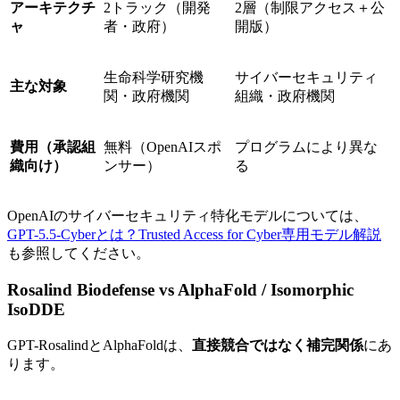
アーキテクチ
2トラック（開発
2層（制限アクセス＋公
ャ
者・政府）
開版）
生命科学研究機
サイバーセキュリティ
主な対象
関・政府機関
組織・政府機関
費用（承認組
無料（OpenAIスポ
プログラムにより異な
織向け）
ンサー）
る
OpenAIのサイバーセキュリティ特化モデルについては、
GPT-5.5-Cyberとは？Trusted Access for Cyber専用モデル解説
も参照してください。
Rosalind Biodefense vs AlphaFold / Isomorphic
IsoDDE
GPT-RosalindとAlphaFoldは、
直接競合ではなく補完関係
にあ
ります。