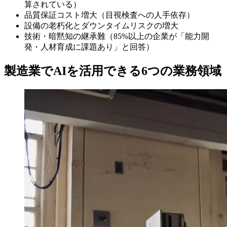
算されている）
品質保証コスト増大（目視検査への人手依存）
設備の老朽化とダウンタイムリスクの増大
技術・暗黙知の継承難（85%以上の企業が「能力開
発・人材育成に課題あり」と回答）
製造業でAIを活用できる6つの業務領域