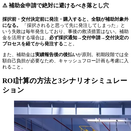
⚠️ 補助金申請で絶対に避けるべき落とし穴
採択前・交付決定前に発注・購入すると、全額が補助対象外
になる。
「採択されると思って先に発注してしまった」と
いう失敗は毎年発生しており、事後の救済措置はない。補助
金を活用する場合は、
必ず採択通知→交付申請→交付決定の
プロセスを経てから発注する
こと。
また、補助金は
実績報告後の後払い
が原則。初期段階では全
額自己負担が必要なため、キャッシュフロー計画も考慮に入
れること。
ROI計算の方法と3シナリオシミュレー
ション