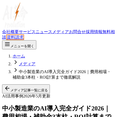
会社概要
サービス
ニュース
メディア
お問合せ
採用情報
無料相
談
資料請求
メニューを開く
ホーム
メディア
中小製造業のAI導入完全ガイド2026｜費用相場・
補助金3本柱・ROI計算まで徹底解説
メディア記事一覧に戻る
AI活用事例
2026年5月更新
中小製造業のAI導入完全ガイド2026｜
費用相場・補助金3本柱・ROI計算まで