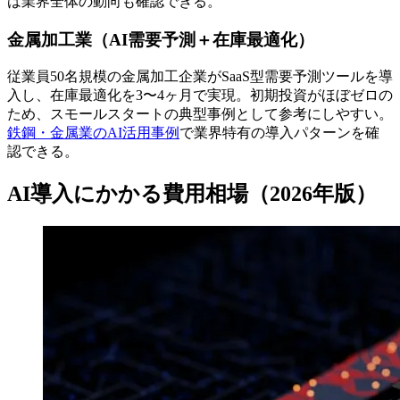
は業界全体の動向も確認できる。
金属加工業（AI需要予測＋在庫最適化）
従業員50名規模の金属加工企業がSaaS型需要予測ツールを導
入し、在庫最適化を3〜4ヶ月で実現。初期投資がほぼゼロの
ため、スモールスタートの典型事例として参考にしやすい。
鉄鋼・金属業のAI活用事例
で業界特有の導入パターンを確
認できる。
AI導入にかかる費用相場（2026年版）