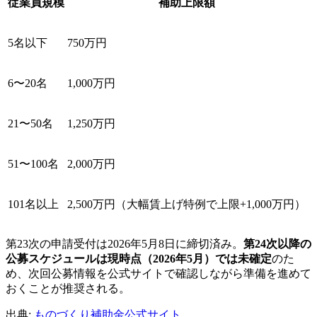
従業員規模
補助上限額
5名以下
750万円
6〜20名
1,000万円
21〜50名
1,250万円
51〜100名
2,000万円
101名以上
2,500万円（大幅賃上げ特例で上限+1,000万円）
第23次の申請受付は2026年5月8日に締切済み。
第24次以降の
公募スケジュールは現時点（2026年5月）では未確定
のた
め、次回公募情報を公式サイトで確認しながら準備を進めて
おくことが推奨される。
出典:
ものづくり補助金公式サイト