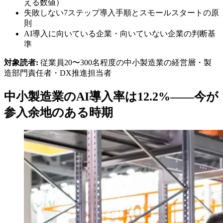
える数値）
失敗しない7ステップ導入手順とスモールスタートの原
則
AI導入に向いている企業・向いていない企業の判断基
準
対象読者:
従業員20〜300名程度の中小製造業の経営層・製
造部門責任者・DX推進担当者
中小製造業のAI導入率は12.2%——今が
参入余地のある時期