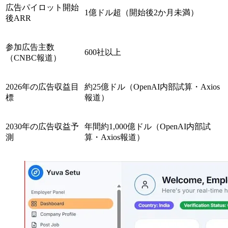
広告パイロット開始
1億ドル超（開始後2か月未満）
後ARR
参加広告主数
600社以上
（CNBC報道）
2026年の広告収益目
約25億ドル（OpenAI内部試算・Axios
標
報道）
2030年の広告収益予
年間約1,000億ドル（OpenAI内部試
測
算・Axios報道）