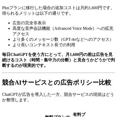
Plusプランに移行した場合の追加コストは月約1,600円です。
得られるメリットは以下の通りです。
広告の完全非表示
高度な音声会話機能（Advanced Voice Mode）への拡充
アクセス
より多くのメッセージ数（GPT-4oなどへのアクセス）
より長いコンテキスト長での利用
毎日ChatGPTを使う方にとって、月1,600円の差は広告を見
続けるコスト（時間・集中力の分断）と見合うかどうかで判
断するのが現実的です。
競合AIサービスとの広告ポリシー比較
ChatGPTが広告を導入した一方、競合サービスの現状はどう
か整理します。
有料プ