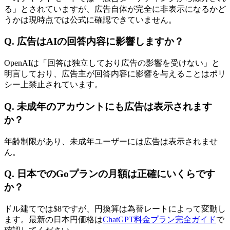
る」とされていますが、広告自体が完全に非表示になるかど
うかは現時点では公式に確認できていません。
Q. 広告はAIの回答内容に影響しますか？
OpenAIは「回答は独立しており広告の影響を受けない」と
明言しており、広告主が回答内容に影響を与えることはポリ
シー上禁止されています。
Q. 未成年のアカウントにも広告は表示されます
か？
年齢制限があり、未成年ユーザーには広告は表示されませ
ん。
Q. 日本でのGoプランの月額は正確にいくらです
か？
ドル建てでは$8ですが、円換算は為替レートによって変動し
ます。最新の日本円価格は
ChatGPT料金プラン完全ガイド
で