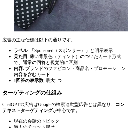
広告の主な仕様は以下の通りです。
ラベル
: 「Sponsored（スポンサー）」と明示表示
見た目
: 薄い背景色（ティント）のついたカード形式
で、通常の回答と視覚的に区別
内容
: ブランドのファビコン・商品名・プロモーション
内容を含むカード
1回答の表示数
: 最大1つ
ターゲティングの仕組み
ChatGPTの広告はGoogleの検索連動型広告とは異なり、
コン
テキストターゲティング
が中心です。
現在の会話のトピック
過去のチャット履歴