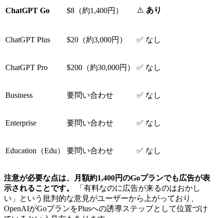
⚠️
あり
ChatGPT Go
$8（約1,400円）
ChatGPT Plus
$20（約3,000円）
✅ なし
ChatGPT Pro
$200（約30,000円）
✅ なし
Business
要問い合わせ
✅ なし
Enterprise
要問い合わせ
✅ なし
Education（Edu）
要問い合わせ
✅ なし
注意が必要な点は、月額約1,400円のGoプランでも広告が表
示されることです。
「有料なのに広告が来るのはおかし
い」という批判的な意見がユーザーから上がっており、
OpenAIがGoプランをPlusへの誘導ステップとして位置づけ