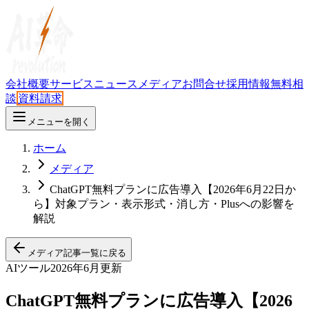
会社概要
サービス
ニュース
メディア
お問合せ
採用情報
無料相
談
資料請求
メニューを開く
ホーム
メディア
ChatGPT無料プランに広告導入【2026年6月22日か
ら】対象プラン・表示形式・消し方・Plusへの影響を
解説
メディア記事一覧に戻る
AIツール
2026年6月更新
ChatGPT無料プランに広告導入【2026