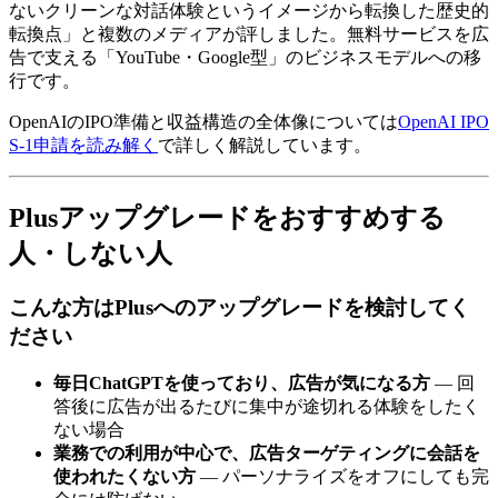
ないクリーンな対話体験というイメージから転換した歴史的
転換点」と複数のメディアが評しました。無料サービスを広
告で支える「YouTube・Google型」のビジネスモデルへの移
行です。
OpenAIのIPO準備と収益構造の全体像については
OpenAI IPO
S-1申請を読み解く
で詳しく解説しています。
Plusアップグレードをおすすめする
人・しない人
こんな方はPlusへのアップグレードを検討してく
ださい
毎日ChatGPTを使っており、広告が気になる方
— 回
答後に広告が出るたびに集中が途切れる体験をしたく
ない場合
業務での利用が中心で、広告ターゲティングに会話を
使われたくない方
— パーソナライズをオフにしても完