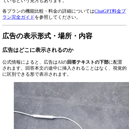
ているという見方もあります。
各プランの機能比較・料金の詳細については
ChatGPT料金プ
ラン完全ガイド
を参照してください。
広告の表示形式・場所・内容
広告はどこに表示されるのか
公式情報によると、広告はAIの
回答テキストの下部
に配置
されます。回答本文の途中に挿入されることはなく、視覚的
に区別できる形で表示されます。