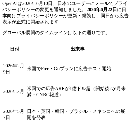
OpenAIは2026年6月10日、日本のユーザーにメールでプライ
バシーポリシーの変更を通知しました。
2026年6月22日
に日
本向けプライバシーポリシーが更新・発効し、同日から広告
表示が正式に開始されます。
グローバル展開のタイムラインは以下の通りです。
日付
出来事
2026年2月
米国でFree・Goプランに広告テスト開始
9日
米国での広告ARRが1億ドル超（開始後2か月未
2026年3月
満・CNBC報道）
2026年5月
日本・英国・韓国・ブラジル・メキシコへの展
7日
開を発表