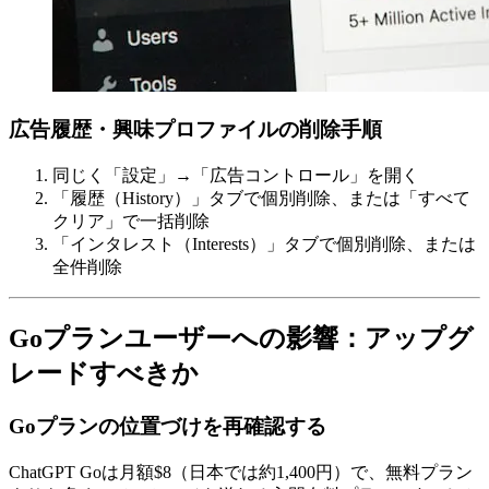
広告履歴・興味プロファイルの削除手順
同じく「設定」→「広告コントロール」を開く
「履歴（History）」タブで個別削除、または「すべて
クリア」で一括削除
「インタレスト（Interests）」タブで個別削除、または
全件削除
Goプランユーザーへの影響：アップグ
レードすべきか
Goプランの位置づけを再確認する
ChatGPT Goは月額$8（日本では約1,400円）で、無料プラン