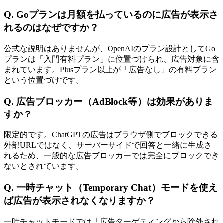
Q. Goプランは月額を払っているのに広告が表示さ
れるのはなぜですか？
公式な説明はありませんが、OpenAIのプラン設計としてGo
プランは「入門有料プラン」に位置づけられ、広告対象に含
まれています。Plusプラン以上が「広告なし」の有料プラン
という位置づけです。
Q. 広告ブロッカー（AdBlock等）は効果がありま
すか？
限定的です。ChatGPTの広告はブラウザ側でブロックできる
外部URLではなく、サーバーサイドで回答と一緒に生成さ
れるため、一般的な広告ブロッカーでは完全にブロックでき
ないとされています。
Q. 一時チャット（Temporary Chat）モードを使え
ば広告が表示されなくなりますか？
一時チャットモードでは「広告ターゲティングから除外され