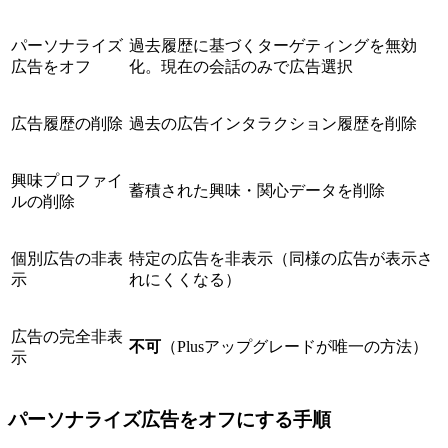
パーソナライズ
過去履歴に基づくターゲティングを無効
広告をオフ
化。現在の会話のみで広告選択
広告履歴の削除
過去の広告インタラクション履歴を削除
興味プロファイ
蓄積された興味・関心データを削除
ルの削除
個別広告の非表
特定の広告を非表示（同様の広告が表示さ
示
れにくくなる）
広告の完全非表
不可
（Plusアップグレードが唯一の方法）
示
パーソナライズ広告をオフにする手順