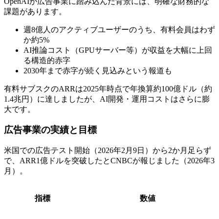
OpenAIが広告事業に踏み込んだ背景には、明確な財務的な
課題があります。
週8億人のアクティブユーザーのうち、有料会員はわず
か約5%
AI推論コスト（GPUサーバー等）が収益を大幅に上回
る構造的赤字
2030年まで赤字が続く見込みという報道も
有料サブスクのARRは2025年時点で年換算約100億ドル（約
1.4兆円）に達しましたが、AI開発・運用コストはさらに膨
大です。
広告事業の実績と目標
米国での広告テスト開始（2026年2月9日）から2か月足らず
で、ARR1億ドルを突破したとCNBCが報じました（2026年3
月）。
指標
数値