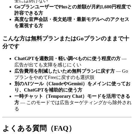
全には防げない
GoプランユーザーでPlusとの差額が月約1,600円程度で
許容できる方
高度な音声会話・長文処理・最新モデルへのアクセス
を重視する方
こんな方は無料プランまたはGoプランのままで十
分です
ChatGPTを週数回・軽い調べものに使う程度の方
—
広告が出ても支障を感じにくい
広告費用を削減したいため無料プランに戻す方
— Go
プランをやめてFreeに戻すのも選択肢
別のAIツール（ClaudeやGemini）をメインに使ってお
り、ChatGPTを補助的に使う方
一時チャット（Temporary Chat）モードを活用できる
方
— このモードでは広告ターゲティングから除外され
る
よくある質問（FAQ）