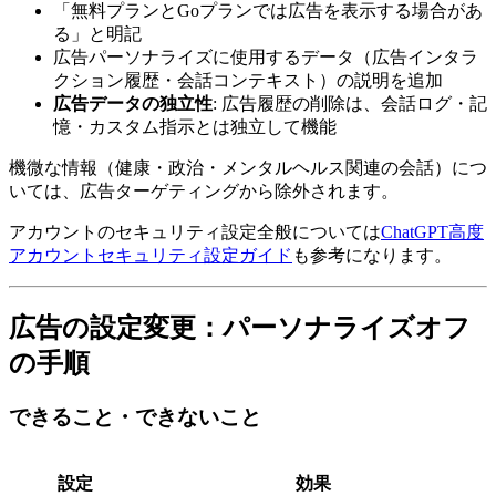
「無料プランとGoプランでは広告を表示する場合があ
る」と明記
広告パーソナライズに使用するデータ（広告インタラ
クション履歴・会話コンテキスト）の説明を追加
広告データの独立性
: 広告履歴の削除は、会話ログ・記
憶・カスタム指示とは独立して機能
機微な情報（健康・政治・メンタルヘルス関連の会話）につ
いては、広告ターゲティングから除外されます。
アカウントのセキュリティ設定全般については
ChatGPT高度
アカウントセキュリティ設定ガイド
も参考になります。
広告の設定変更：パーソナライズオフ
の手順
できること・できないこと
設定
効果