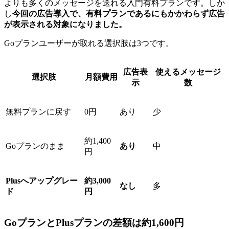
よりも多くのメッセージを送れる入門有料プランです。しか
し
今回の広告導入で、有料プランであるにもかかわらず広告
が表示される対象になりました。
Goプランユーザーが取れる選択肢は3つです。
広告表
使えるメッセージ
選択肢
月額費用
示
数
無料プランに戻す
0円
あり
少
約1,400
Goプランのまま
あり
中
円
Plusへアップグレー
約3,000
なし
多
ド
円
GoプランとPlusプランの差額は約1,600円