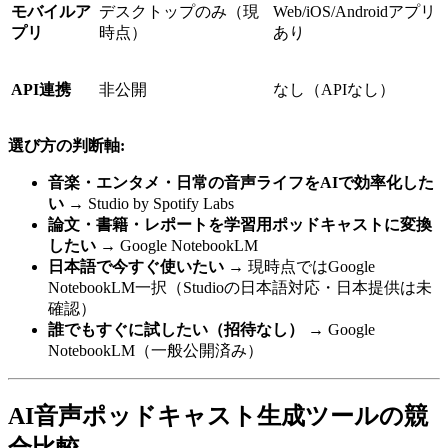
モバイルア
デスクトップのみ（現
Web/iOS/Androidアプリ
プリ
時点）
あり
API連携
非公開
なし（APIなし）
選び方の判断軸:
音楽・エンタメ・日常の音声ライフをAIで効率化した
い
→ Studio by Spotify Labs
論文・書籍・レポートを学習用ポッドキャストに変換
したい
→ Google NotebookLM
日本語で今すぐ使いたい
→ 現時点ではGoogle
NotebookLM一択（Studioの日本語対応・日本提供は未
確認）
誰でもすぐに試したい（招待なし）
→ Google
NotebookLM（一般公開済み）
AI音声ポッドキャスト生成ツールの競