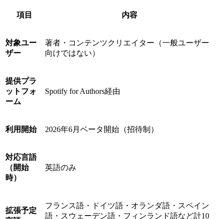
項目
内容
対象ユー
著者・コンテンツクリエイター（一般ユーザー
ザー
向けではない）
提供プラ
ットフォ
Spotify for Authors経由
ーム
利用開始
2026年6月ベータ開始（招待制）
対応言語
（開始
英語のみ
時）
フランス語・ドイツ語・オランダ語・スペイン
拡張予定
語・スウェーデン語・フィンランド語など計10