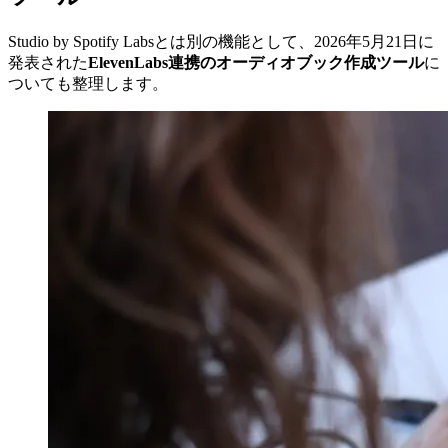
Studio by Spotify Labsとは別の機能として、2026年5月21日に
発表された
ElevenLabs連携のオーディオブック作成ツール
に
ついても整理します。