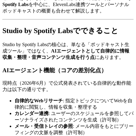
Spotify Labs
を中心に、ElevenLabs連携ツールとパーソナル
ポッドキャストの概要も合わせて解説します。
Studio by Spotify Labsでできること
Studio by Spotify Labsの核心は、単なる「ポッドキャスト生
成ツール」ではなく、
AIエージェントとして自律的に情報
収集・整理・音声コンテンツ生成を行う点
にあります。
AIエージェント機能（コアの差別化点）
現時点（2026年6月）で公式発表されている自律的な動作能
力は以下の通りです。
自律的なWebリサーチ
: 指定トピックについてWebを自
律的に閲覧し、情報を収集・整理する
カレンダー連携
: ユーザーのスケジュールを参照してパ
ーソナライズされたコンテンツを生成（許可制）
メール・受信トレイの参照
: メール内容をもとにブリー
フィングの文脈を調整（許可制）