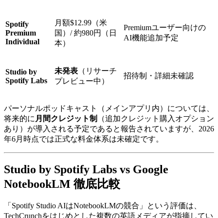
月額$12.99（米
Spotify
Premiumユーザー向けの
Premium
国）/ 約980円（日
AI機能追加予定
Individual
本）
未発表
（リサーチ
Studio by
招待制・詳細未確認
Spotify Labs
プレビュー中）
パーソナルポッドキャスト（メインアプリ内）については、
将来的に
月間クレジット制
（追加クレジット購入オプション
あり）が導入される予定であると報告されていますが、2026
年6月時点では正式な料金体系は未確定です。
Studio by Spotify Labs vs Google
NotebookLM 徹底比較
「Spotify Studio AIはNotebookLMの競合」という評価は、
TechCrunchをはじめとした複数の英語メディアが指摘してい