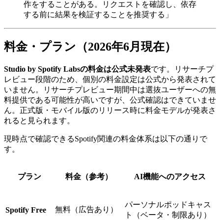
作をすることがある。リクエストを確認し、依存
する前に結果を検証することを推奨する」
料金・プラン（2026年6月現在）
Studio by Spotify Labsの料金は公式未発表
です。リサーチプ
レビュー段階のため、個別の料金設定は公式から発表されて
いません。リサーチプレビュー期間中は選抜ユーザーへの無
料提供である可能性が高いですが、公式確認はできていませ
ん。正式版・モバイル版のリリース時に料金モデルが発表さ
れると見られます。
現時点で確認できるSpotify関連の料金体系は以下の通りで
す。
プラン
料金（参考）
AI機能へのアクセス
パーソナルポッドキャス
無料（広告あり）
Spotify Free
ト（ベータ・制限あり）