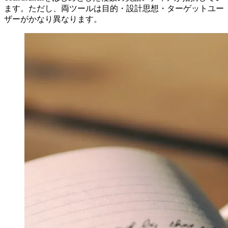
ます。ただし、両ツールは目的・設計思想・ターゲットユー
ザーがかなり異なります。