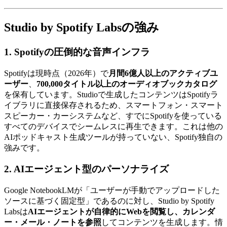
Studio by Spotify Labsの強み
1. Spotifyの圧倒的な音声インフラ
Spotifyは現時点（2026年）で
月間6億人以上のアクティブユ
ーザー
、
700,000タイトル以上のオーディオブックカタログ
を保有しています。Studioで生成したコンテンツはSpotifyラ
イブラリに直接保存されるため、スマートフォン・スマート
スピーカー・カーシステムなど、すでにSpotifyを使っている
すべてのデバイスでシームレスに再生できます。これは他の
AIポッドキャスト生成ツールが持っていない、Spotify独自の
強みです。
2. AIエージェント型のパーソナライズ
Google NotebookLMが「ユーザーが手動でアップロードした
ソースに基づく固定型」であるのに対し、Studio by Spotify
Labsは
AIエージェントが自律的にWebを閲覧し、カレンダ
ー・メール・ノートを参照
してコンテンツを生成します。情