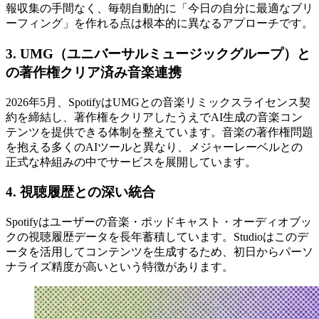
報収集の手間なく、毎朝自動的に「今日の自分に最適なブリ
ーフィング」を作れる点は根本的に異なるアプローチです。
3. UMG（ユニバーサルミュージックグループ）と
の著作権クリア済み音楽連携
2026年5月、SpotifyはUMGとの音楽リミックスライセンス契
約を締結し、著作権をクリアしたうえでAI生成の音楽コン
テンツを提供できる体制を整えています。音楽の著作権問題
を抱える多くのAIツールと異なり、メジャーレーベルとの
正式な枠組みの中でサービスを展開しています。
4. 視聴履歴との深い統合
Spotifyはユーザーの音楽・ポッドキャスト・オーディオブッ
クの視聴履歴データを長年蓄積しています。Studioはこのデ
ータを活用してコンテンツを生成するため、初日からパーソ
ナライズ精度が高いという特徴があります。