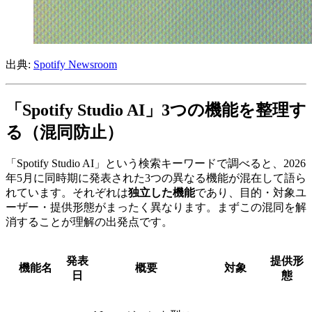
出典:
Spotify Newsroom
「Spotify Studio AI」3つの機能を整理す
る（混同防止）
「Spotify Studio AI」という検索キーワードで調べると、2026
年5月に同時期に発表された3つの異なる機能が混在して語ら
れています。それぞれは
独立した機能
であり、目的・対象ユ
ーザー・提供形態がまったく異なります。まずこの混同を解
消することが理解の出発点です。
発表
提供形
機能名
概要
対象
日
態