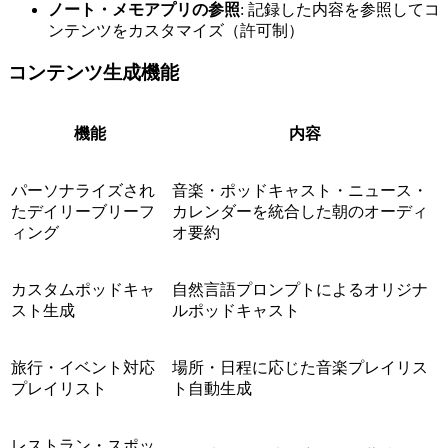
ノート・メモアプリの参照
: 記録した内容を参照してコ
ンテンツをカスタマイズ（許可制）
コンテンツ生成機能
機能
内容
パーソナライズされ
音楽・ポッドキャスト・ニュース・
たデイリーブリーフ
カレンダーを統合した朝のオーディ
ィング
オ要約
カスタムポッドキャ
自然言語プロンプトによるオリジナ
スト生成
ルポッドキャスト
旅行・イベント対応
場所・日程に応じた音楽プレイリス
プレイリスト
ト自動生成
レストラン・スポッ