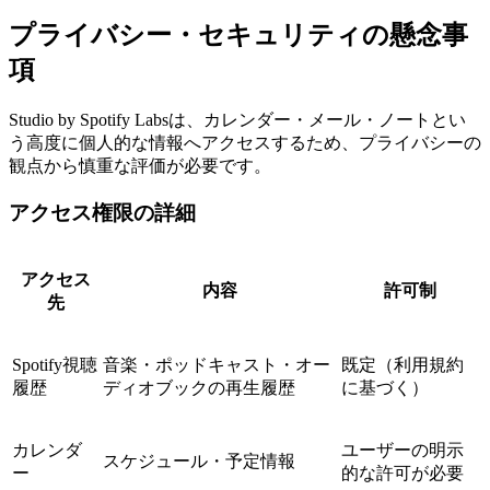
プライバシー・セキュリティの懸念事
項
Studio by Spotify Labsは、カレンダー・メール・ノートとい
う高度に個人的な情報へアクセスするため、プライバシーの
観点から慎重な評価が必要です。
アクセス権限の詳細
アクセス
内容
許可制
先
Spotify視聴
音楽・ポッドキャスト・オー
既定（利用規約
履歴
ディオブックの再生履歴
に基づく）
カレンダ
ユーザーの明示
スケジュール・予定情報
ー
的な許可が必要