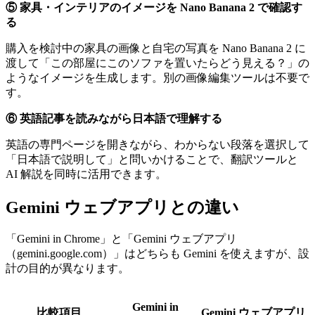
⑤ 家具・インテリアのイメージを Nano Banana 2 で確認す
る
購入を検討中の家具の画像と自宅の写真を Nano Banana 2 に
渡して「この部屋にこのソファを置いたらどう見える？」の
ようなイメージを生成します。別の画像編集ツールは不要で
す。
⑥ 英語記事を読みながら日本語で理解する
英語の専門ページを開きながら、わからない段落を選択して
「日本語で説明して」と問いかけることで、翻訳ツールと
AI 解説を同時に活用できます。
Gemini ウェブアプリとの違い
「Gemini in Chrome」と「Gemini ウェブアプリ
（gemini.google.com）」はどちらも Gemini を使えますが、設
計の目的が異なります。
Gemini in
比較項目
Gemini ウェブアプリ