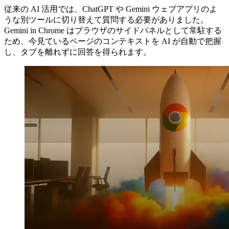
従来の AI 活用では、ChatGPT や Gemini ウェブアプリのよ
うな別ツールに切り替えて質問する必要がありました。
Gemini in Chrome はブラウザのサイドパネルとして常駐する
ため、今見ているページのコンテキストを AI が自動で把握
し、タブを離れずに回答を得られます。