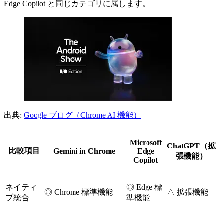
Edge Copilot と同じカテゴリに属します。
出典:
Google ブログ（Chrome AI 機能）
Microsoft
ChatGPT（拡
比較項目
Gemini in Chrome
Edge
張機能）
Copilot
ネイティ
◎ Edge 標
◎ Chrome 標準機能
△ 拡張機能
ブ統合
準機能