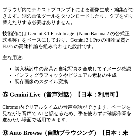
ブラウザ内でテキストプロンプトによる画像生成・編集がで
きます。別の画像ツールをダウンロードしたり、タブを切り
替えたりする必要はありません。
技術的には Gemini 3.1 Flash Image（Nano Banana 2 の公式正
式名称）をベースにしており、Gemini 3.1 Pro の推論品質と
Flash の高速推論を組み合わせた設計です。
主な用途:
購入検討中の家具と自宅写真を合成してイメージ確認
インフォグラフィックやビジュアル素材の生成
既存画像のスタイル変換
⑤ Gemini Live（音声対話）【日本：利用可】
Chrome 内でリアルタイムの音声会話ができます。ページを
見ながら音声で AI と話せるため、手を使わずに確認作業を
進めたい場面で活用できます。
⑥ Auto Browse（自動ブラウジング）【日本：未