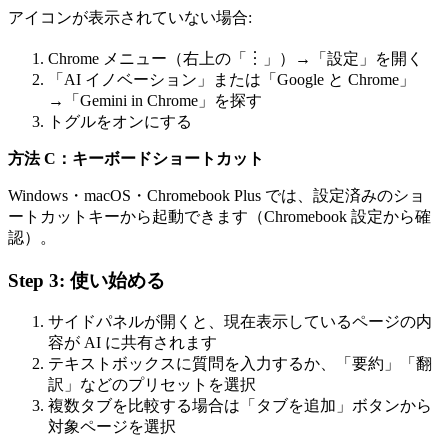
アイコンが表示されていない場合:
Chrome メニュー（右上の「︙」）→「設定」を開く
「AI イノベーション」または「Google と Chrome」
→「Gemini in Chrome」を探す
トグルをオンにする
方法 C：キーボードショートカット
Windows・macOS・Chromebook Plus では、設定済みのショ
ートカットキーから起動できます（Chromebook 設定から確
認）。
Step 3: 使い始める
サイドパネルが開くと、現在表示しているページの内
容が AI に共有されます
テキストボックスに質問を入力するか、「要約」「翻
訳」などのプリセットを選択
複数タブを比較する場合は「タブを追加」ボタンから
対象ページを選択