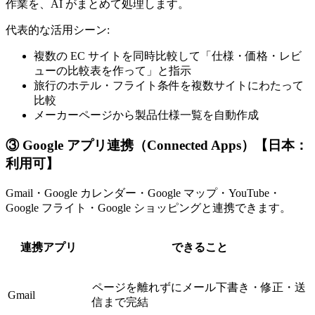
作業を、AI がまとめて処理します。
代表的な活用シーン:
複数の EC サイトを同時比較して「仕様・価格・レビ
ューの比較表を作って」と指示
旅行のホテル・フライト条件を複数サイトにわたって
比較
メーカーページから製品仕様一覧を自動作成
③ Google アプリ連携（Connected Apps）【日本：
利用可】
Gmail・Google カレンダー・Google マップ・YouTube・
Google フライト・Google ショッピングと連携できます。
連携アプリ
できること
ページを離れずにメール下書き・修正・送
Gmail
信まで完結