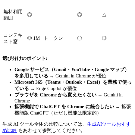
無料利用
◎
◎
△
範囲
コンテキ
◎ 1M+ トークン
◎
◯
スト窓
選び分けのポイント:
Google サービス（Gmail・YouTube・Google マップ）
を多用している
→ Gemini in Chrome が優位
Microsoft 365（Teams・Outlook・Excel）を業務で使っ
ている
→ Edge Copilot が優位
ブラウザを Chrome から変えたくない
→ Gemini in
Chrome
拡張機能で ChatGPT を Chrome に統合したい
→ 拡張
機能版 ChatGPT（ただし機能は限定的）
生成 AI ツール全体の比較については、
生成AIツールおすす
め比較
もあわせて参照してください。