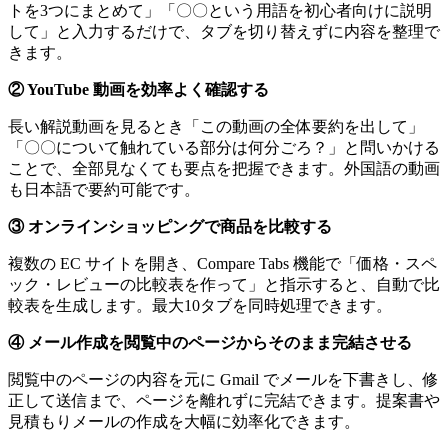
トを3つにまとめて」「〇〇という用語を初心者向けに説明
して」と入力するだけで、タブを切り替えずに内容を整理で
きます。
② YouTube 動画を効率よく確認する
長い解説動画を見るとき「この動画の全体要約を出して」
「〇〇について触れている部分は何分ごろ？」と問いかける
ことで、全部見なくても要点を把握できます。外国語の動画
も日本語で要約可能です。
③ オンラインショッピングで商品を比較する
複数の EC サイトを開き、Compare Tabs 機能で「価格・スペ
ック・レビューの比較表を作って」と指示すると、自動で比
較表を生成します。最大10タブを同時処理できます。
④ メール作成を閲覧中のページからそのまま完結させる
閲覧中のページの内容を元に Gmail でメールを下書きし、修
正して送信まで、ページを離れずに完結できます。提案書や
見積もりメールの作成を大幅に効率化できます。