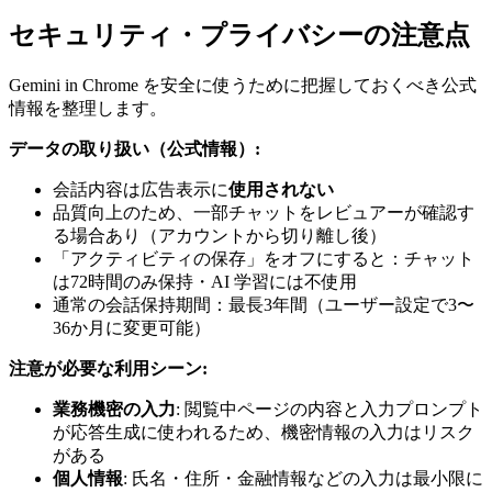
セキュリティ・プライバシーの注意点
Gemini in Chrome を安全に使うために把握しておくべき公式
情報を整理します。
データの取り扱い（公式情報）:
会話内容は広告表示に
使用されない
品質向上のため、一部チャットをレビュアーが確認す
る場合あり（アカウントから切り離し後）
「アクティビティの保存」をオフにすると：チャット
は72時間のみ保持・AI 学習には不使用
通常の会話保持期間：最長3年間（ユーザー設定で3〜
36か月に変更可能）
注意が必要な利用シーン:
業務機密の入力
: 閲覧中ページの内容と入力プロンプト
が応答生成に使われるため、機密情報の入力はリスク
がある
個人情報
: 氏名・住所・金融情報などの入力は最小限に