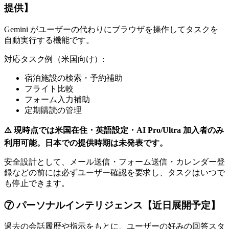
提供】
Gemini がユーザーの代わりにブラウザを操作してタスクを
自動実行する機能です。
対応タスク例（米国向け）:
宿泊施設の検索・予約補助
フライト比較
フォーム入力補助
定期購読の管理
⚠️ 現時点では米国在住・英語設定・AI Pro/Ultra 加入者のみ
利用可能。日本での提供時期は未発表です。
安全設計として、メール送信・フォーム送信・カレンダー登
録などの前には必ずユーザー確認を要求し、タスクはいつで
も停止できます。
⑦ パーソナルインテリジェンス【近日展開予定】
過去の会話履歴や指示をもとに、ユーザーの好みの回答スタ