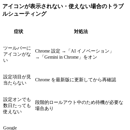
アイコンが表示されない・使えない場合のトラブ
ルシューティング
症状
対処法
ツールバーに
Chrome 設定 →「AI イノベーション」
アイコンがな
→「Gemini in Chrome」をオン
い
設定項目が見
Chrome を最新版に更新してから再確認
当たらない
設定オンでも
段階的ロールアウト中のため待機が必要な
数日たっても
場合あり
使えない
Google