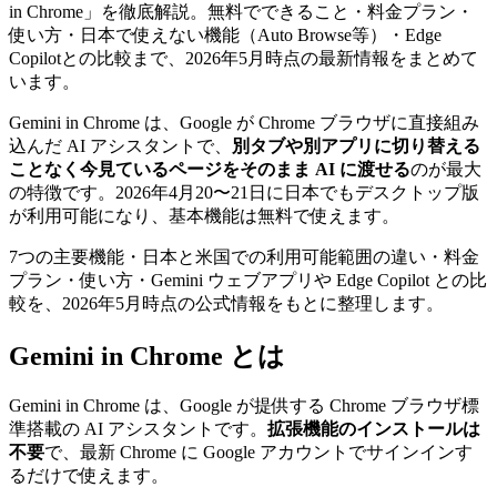
in Chrome」を徹底解説。無料でできること・料金プラン・
使い方・日本で使えない機能（Auto Browse等）・Edge
Copilotとの比較まで、2026年5月時点の最新情報をまとめて
います。
Gemini in Chrome は、Google が Chrome ブラウザに直接組み
込んだ AI アシスタントで、
別タブや別アプリに切り替える
ことなく今見ているページをそのまま AI に渡せる
のが最大
の特徴です。2026年4月20〜21日に日本でもデスクトップ版
が利用可能になり、基本機能は無料で使えます。
7つの主要機能・日本と米国での利用可能範囲の違い・料金
プラン・使い方・Gemini ウェブアプリや Edge Copilot との比
較を、2026年5月時点の公式情報をもとに整理します。
Gemini in Chrome とは
Gemini in Chrome は、Google が提供する Chrome ブラウザ標
準搭載の AI アシスタントです。
拡張機能のインストールは
不要
で、最新 Chrome に Google アカウントでサインインす
るだけで使えます。