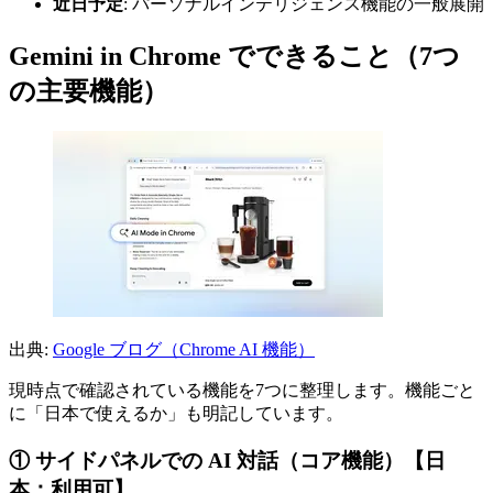
近日予定
: パーソナルインテリジェンス機能の一般展開
Gemini in Chrome でできること（7つ
の主要機能）
出典:
Google ブログ（Chrome AI 機能）
現時点で確認されている機能を7つに整理します。機能ごと
に「日本で使えるか」も明記しています。
① サイドパネルでの AI 対話（コア機能）【日
本：利用可】