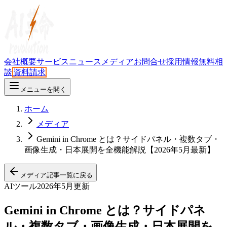
会社概要
サービス
ニュース
メディア
お問合せ
採用情報
無料相
談
資料請求
メニューを開く
ホーム
メディア
Gemini in Chrome とは？サイドパネル・複数タブ・
画像生成・日本展開を全機能解説【2026年5月最新】
メディア記事一覧に戻る
AIツール
2026年5月更新
Gemini in Chrome とは？サイドパネ
ル・複数タブ・画像生成・日本展開を