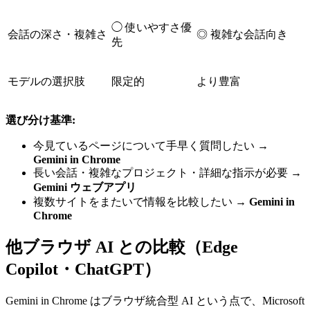
◯ 使いやすさ優
会話の深さ・複雑さ
◎ 複雑な会話向き
先
モデルの選択肢
限定的
より豊富
選び分け基準:
今見ているページについて手早く質問したい →
Gemini in Chrome
長い会話・複雑なプロジェクト・詳細な指示が必要 →
Gemini ウェブアプリ
複数サイトをまたいで情報を比較したい →
Gemini in
Chrome
他ブラウザ AI との比較（Edge
Copilot・ChatGPT）
Gemini in Chrome はブラウザ統合型 AI という点で、Microsoft