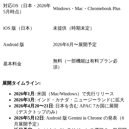
対応OS（日本・2026年
Windows・Mac・Chromebook Plus
5月時点）
iOS 版（日本）
未提供（時期未定）
Android 版
2026年6月〜展開予定
無料（一部機能は有料プラン必
基本料金
須）
展開タイムライン:
2026年1月
: 米国（Mac/Windows）で先行リリース
2026年3月
: インド・カナダ・ニュージーランドに拡大
2026年4月20〜21日
: 日本を含む APAC 7カ国に展開
（デスクトップのみ）
2026年5月12日
: Android 版 Gemini in Chrome の発表（6
月展開予定）