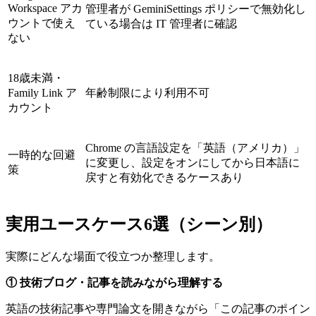
Workspace アカ
管理者が GeminiSettings ポリシーで無効化し
ウントで使え
ている場合は IT 管理者に確認
ない
18歳未満・
Family Link ア
年齢制限により利用不可
カウント
Chrome の言語設定を「英語（アメリカ）」
一時的な回避
に変更し、設定をオンにしてから日本語に
策
戻すと有効化できるケースあり
実用ユースケース6選（シーン別）
実際にどんな場面で役立つか整理します。
① 技術ブログ・記事を読みながら理解する
英語の技術記事や専門論文を開きながら「この記事のポイン