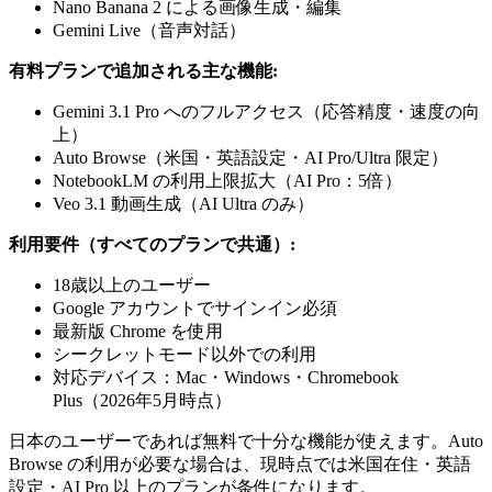
Nano Banana 2 による画像生成・編集
Gemini Live（音声対話）
有料プランで追加される主な機能:
Gemini 3.1 Pro へのフルアクセス（応答精度・速度の向
上）
Auto Browse（米国・英語設定・AI Pro/Ultra 限定）
NotebookLM の利用上限拡大（AI Pro：5倍）
Veo 3.1 動画生成（AI Ultra のみ）
利用要件（すべてのプランで共通）:
18歳以上のユーザー
Google アカウントでサインイン必須
最新版 Chrome を使用
シークレットモード以外での利用
対応デバイス：Mac・Windows・Chromebook
Plus（2026年5月時点）
日本のユーザーであれば無料で十分な機能が使えます。Auto
Browse の利用が必要な場合は、現時点では米国在住・英語
設定・AI Pro 以上のプランが条件になります。