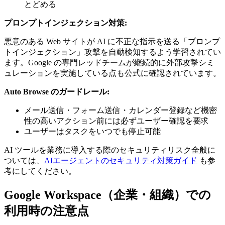
とどめる
プロンプトインジェクション対策:
悪意のある Web サイトが AI に不正な指示を送る「プロンプ
トインジェクション」攻撃を自動検知するよう学習されてい
ます。Google の専門レッドチームが継続的に外部攻撃シミ
ュレーションを実施している点も公式に確認されています。
Auto Browse のガードレール:
メール送信・フォーム送信・カレンダー登録など機密
性の高いアクション前には必ずユーザー確認を要求
ユーザーはタスクをいつでも停止可能
AI ツールを業務に導入する際のセキュリティリスク全般に
ついては、
AIエージェントのセキュリティ対策ガイド
も参
考にしてください。
Google Workspace（企業・組織）での
利用時の注意点