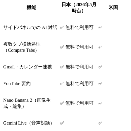
日本（2026年5月
機能
米国
時点）
サイドパネルでの AI 対話
✅ 無料で利用可
✅
複数タブ横断処理
✅ 無料で利用可
✅
（Compare Tabs）
Gmail・カレンダー連携
✅ 無料で利用可
✅
YouTube 要約
✅ 無料で利用可
✅
Nano Banana 2（画像生
✅ 無料で利用可
✅
成・編集）
Gemini Live（音声対話）
✅
✅