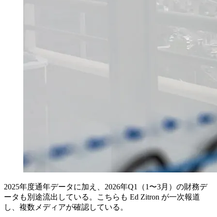
2025年度通年データに加え、2026年Q1（1〜3月）の財務デ
ータも別途流出している。こちらも Ed Zitron が一次報道
し、複数メディアが確認している。