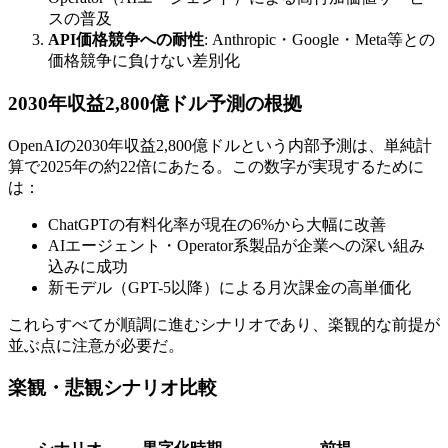
スの普及
API価格競争への耐性
: Anthropic・Google・Meta等との
価格競争に負けない差別化
2030年収益2,800億ドル予測の根拠
OpenAIの2030年収益2,800億ドルという内部予測は、単純計
算で2025年の約22倍にあたる。この数字が実現するために
は：
ChatGPTの有料化率が現在の6%から大幅に改善
AIエージェント・Operator系製品が企業への深い組み
込みに成功
新モデル（GPT-5以降）による月次課金の高単価化
これらすべてが順調に進むシナリオであり、楽観的な前提が
並ぶ点に注意が必要だ。
楽観・悲観シナリオ比較