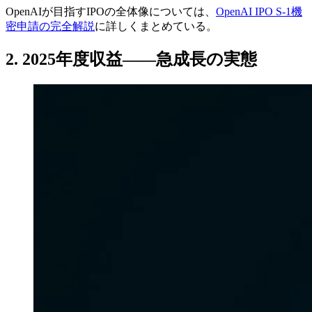
OpenAIが目指すIPOの全体像については、
OpenAI IPO S-1機
密申請の完全解説
に詳しくまとめている。
2. 2025年度収益——急成長の実態