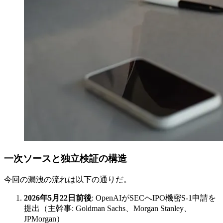
一次ソースと独立検証の構造
今回の漏洩の流れは以下の通りだ。
2026年5月22日前後
: OpenAIがSECへIPO機密S-1申請を
提出（主幹事: Goldman Sachs、Morgan Stanley、
JPMorgan）