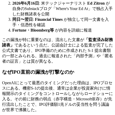
2026年6月16日
: 米テックジャーナリスト
Ed Zitron
が
自身のSubstackブログ「Where's Your Ed At」で独占入手
した財務諸表を公開
同日〜翌日
:
Financial Times
が独立して同一文書を入
手・信憑性を確認
Fortune・Bloomberg等
が内容を詳細に報道
この漏洩が特に重要なのは、流出した文書が
「監査済み財務
諸表」
であるという点だ。公認会計士による監査が完了した
公式文書であり、IPO準備のために作成された S-1 提出書類
の一部とみられる。過去に報道された「内部予測」や「匿名
者の証言」とは質が異なる。
なぜIPO直前の漏洩が打撃なのか
OpenAIにとって最悪のタイミングだった理由は、IPOプロセ
スにある。機密S-1の提出後、通常は企業が投資家向けに情
報開示のタイミングをコントロールしながらロードショーに
入る。その前に財務の弱点（赤字構造・Microsoft依存）が先
行流出したことで、IPO評価額1兆ドルの妥当性を問う議論
が世界で沸騰した。