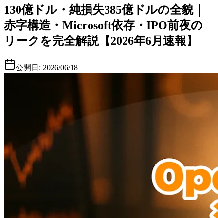
130億ドル・純損失385億ドルの全貌｜
赤字構造・Microsoft依存・IPO前夜の
リークを完全解説【2026年6月速報】
公開日:
2026/06/18