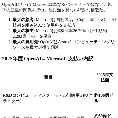
OpenAIにとってMicrosoftは単なるパートナーではない。以
下の三重の関係を持つ、他に類を見ない特殊な構造だ。
最大の顧客
: Microsoftは自社製品（Copilot等）へOpenAI
技術を組み込んで使用料を支払う
最大の株主
: Microsoftは持株比率26.79%（評価額約
2,283億ドル）を保有
最大の費用先
: OpenAIはAzureのコンピューティングリ
ソースを最大規模で調達
2025年度 OpenAI→Microsoft 支払い内訳
2025年支
費目
払額
R&Dコンピューティング（モデル訓練用GPUク
約106億ド
ラスター）
ル
約60億ド