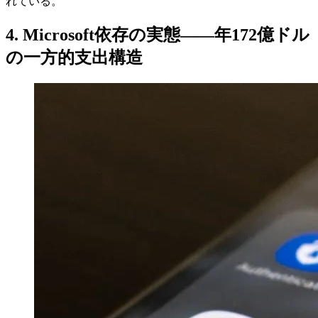
れている。
4. Microsoft依存の実態——年172億ドル
の一方的支出構造