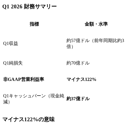
Q1 2026 財務サマリー
指標
金額・水準
約57億ドル（前年同期比約3
Q1収益
倍）
Q1純損失
約70億ドル
非GAAP営業利益率
マイナス122%
Q1キャッシュバーン（現金純
約37億ドル
減）
マイナス122%の意味