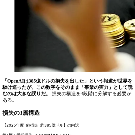
「OpenAIは385億ドルの損失を出した」という報道が世界を
駆け巡ったが、この数字をそのまま「事業の実力」として読
むのは大きな誤りだ。
損失の構造を3段階に分解する必要が
ある。
損失の3層構造
【2025年度 純損失 約385億ドル】の内訳
