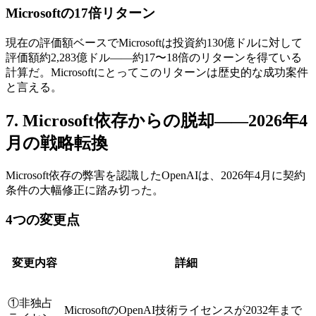
Microsoftの17倍リターン
現在の評価額ベースでMicrosoftは投資約130億ドルに対して
評価額約2,283億ドル——約17〜18倍のリターンを得ている
計算だ。Microsoftにとってこのリターンは歴史的な成功案件
と言える。
7. Microsoft依存からの脱却——2026年4
月の戦略転換
Microsoft依存の弊害を認識したOpenAIは、2026年4月に契約
条件の大幅修正に踏み切った。
4つの変更点
変更内容
詳細
①非独占
MicrosoftのOpenAI技術ライセンスが2032年まで