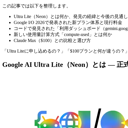
この記事では以下を整理します。
Ultra Lite（Neon）とは何か、発見の経緯と今後の見通し
Google I/O 2026で発表された新プラン体系と現行料金
コードで発見された「利用ダッシュボード（gemini.google
新しい使用量計算方式「compute-used」とは何か
Claude Max（$100）との比較と選び方
「Ultra Liteに申し込めるの？」「$100プランと何
Google AI Ultra Lite（Neon