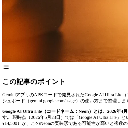
この記事のポイント
GeminiアプリのAPKコードで発見されたGoogle AI Ultra 
シュボード（gemini.google.com/usage）の使い方まで整理し
Google AI Ultra Lite（コードネーム：Neon）とは、2
す。
現時点（2026年5月23日）では「Google AI Ultra L
¥14,500）が、このNeonの実装形である可能性が高いと複