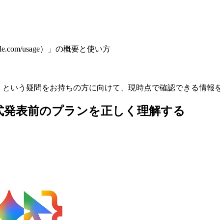
.com/usage）」の概要と使い方
が違うの？」という疑問をお持ちの方に向けて、現時点で確認できる
）とは — 正式発表前のプランを正しく理解する