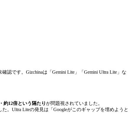
inaは「Gemini Lite」「Gemini Ultra Lite」な
30・約12倍という隔たり
が問題視されていました。
た。Ultra Liteの発見は「Googleがこのギャップを埋めようと