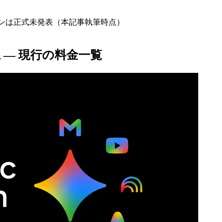
う名称のプランは正式未発表（本記事執筆時点）
体系 — 現行の料金一覧