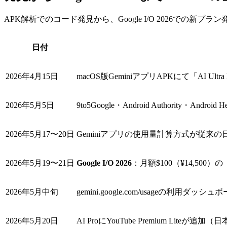
APK解析でのコード発見から、Google I/O 2026での
日付
2026年4月15日
macOS版GeminiアプリAPKにて「AI Ultra
2026年5月5日
9to5Google・Android Authority・A
2026年5月17〜20日
Geminiアプリの使用量計算方式が従来の日
2026年5月19〜21日
Google I/O 2026
：月額$100（¥14,500）の「
2026年5月中旬
gemini.google.com/usageの利用
2026年5月20日
AI ProにYouTube Premium Liteが