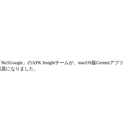
oogle」のAPK Insightチームが、macOS版Geminiアプリ
とで話題になりました。