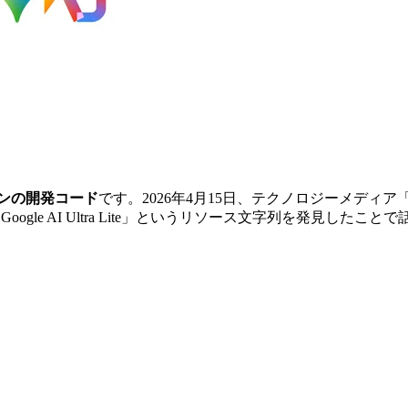
ンの開発コード
です。2026年4月15日、テクノロジーメディア「9to5G
Google AI Ultra Lite」というリソース文字列を発見したこ