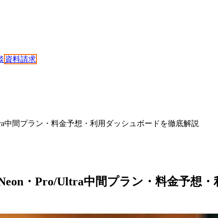
談
資料請求
n・Pro/Ultra中間プラン・料金予想・利用ダッシュボードを徹底解説
ードネームNeon・Pro/Ultra中間プラン・