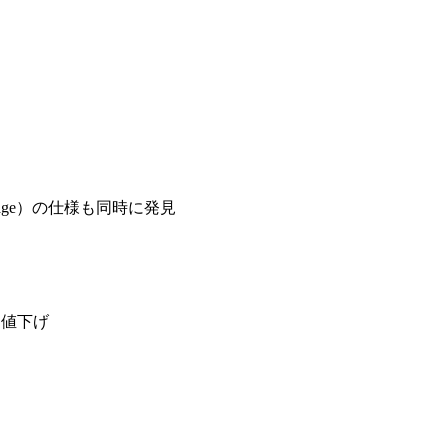
com/usage）の仕様も同時に発見
）に値下げ