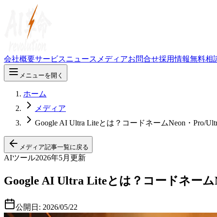
会社概要
サービス
ニュース
メディア
お問合せ
採用情報
無料相
メニューを開く
ホーム
メディア
Google AI Ultra Liteとは？コードネームNeo
メディア記事一覧に戻る
AIツール
2026年5月更新
Google AI Ultra Liteとは？コ
公開日:
2026/05/22