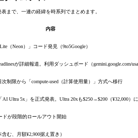
新プラン発表まで、一連の経緯を時系列でまとめます。
内容
 Lite（Neon）」コード発見（9to5Google）
ndroid Headlinesが詳細報道。利用ダッシュボード（gemini.google.
次制限から「compute-used（計算使用量）」方式へ移行
AI Ultra 5x」を正式発表。Ultra 20xも$250→$200（¥32,000
ダッシュボードが段階的ロールアウト開始
追加（日本含む、月額¥2,900据え置き）