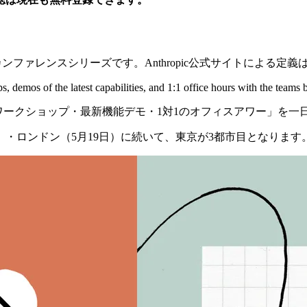
けカンファレンスシリーズです。Anthropic公式サイトによる定
s, demos of the latest capabilities, and 1:1 office hours with the teams
ブワークショップ・最新機能デモ・1対1のオフィスアワー」を
）・ロンドン（5月19日）に続いて、東京が3都市目となりま