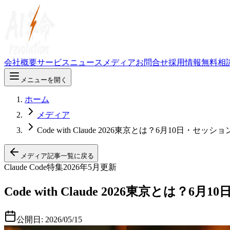
会社概要
サービス
ニュース
メディア
お問合せ
採用情報
無料相
メニューを開く
ホーム
メディア
Code with Claude 2026東京とは？6月10日・
メディア記事一覧に戻る
Claude Code特集
2026年5月更新
Code with Claude 2026東京と
公開日:
2026/05/15