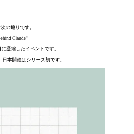
義は次の通りです。
 behind Claude"
一日に凝縮したイベントです。
す。日本開催はシリーズ初です。