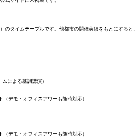
）で公式サイトに未掲載です。
kyo（6月10日）のタイムテーブルです。他都市の開催実績をもと
トチームによる基調講演）
ト（デモ・オフィスアワーも随時対応）
ト（デモ・オフィスアワーも随時対応）