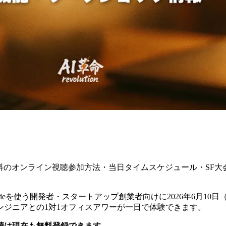
10日に東京で開催。無料のオンライン視聴参加方法・当日タイムスケジュ
Claude Codeを使う開発者・スタートアップ創業者向けに2026
cエンジニアとの1対1オフィスアワーが一日で体験できます。
聴は現在も無料登録できます。