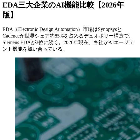
EDA三大企業のAI機能比較【2026年
版】
EDA（Electronic Design Automation）市場はSynopsysと
Cadenceが世界シェア約85%を占めるデュオポリー構造で、
Siemens EDAが3位に続く。2026年現在、各社がAIエージェ
ント機能を競い合っている。