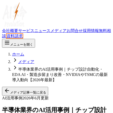
会社概要
サービス
ニュース
メディア
お問合せ
採用情報
無料相
談
資料請求
メニューを開く
ホーム
メディア
半導体業界のAI活用事例｜チップ設計自動化・
EDA AI・製造歩留まり改善・NVIDIAやTSMCの最新
導入動向【2026年最新】
メディア記事一覧に戻る
AI活用事例
2026年6月更新
半導体業界のAI活用事例｜チップ設計