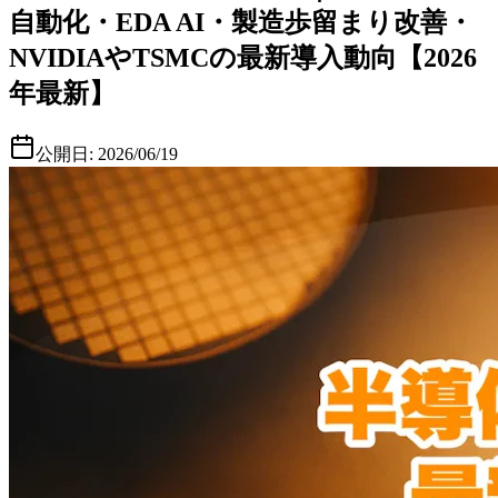
自動化・EDA AI・製造歩留まり改善・
NVIDIAやTSMCの最新導入動向【2026
年最新】
公開日:
2026/06/19