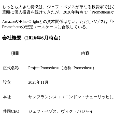
もっとも大きな特徴は、ジェフ・ベゾスが単なる投資家では
筆頭に個人投資を続けてきたが、2026年時点で「Prometh
AmazonやBlue Originとの資本関係はない。ただしベゾス
Prometheusの想定ユースケースに合致している。
会社概要（2026年6月時点）
項目
内容
正式名称
Project Prometheus（通称: Prometheus）
設立
2025年11月
本社
サンフランシスコ（ロンドン・チューリッヒに
共同CEO
ジェフ・ベゾス、ヴィク・バジャイ