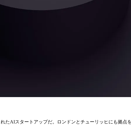
ンシスコで設立されたAIスタートアップだ。ロンドンとチューリッヒにも