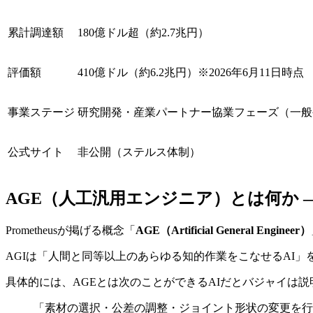
累計調達額
180億ドル超（約2.7兆円）
評価額
410億ドル（約6.2兆円）※2026年6月11日時点
事業ステージ
研究開発・産業パートナー協業フェーズ（一般
公式サイト
非公開（ステルス体制）
AGE（人工汎用エンジニア）とは何か —
Prometheusが掲げる概念「
AGE（Artificial General Engineer）
AGIは「人間と同等以上のあらゆる知的作業をこなせるAI」
具体的には、AGEとは次のことができるAIだとバジャイは説
「素材の選択・公差の調整・ジョイント形状の変更を行