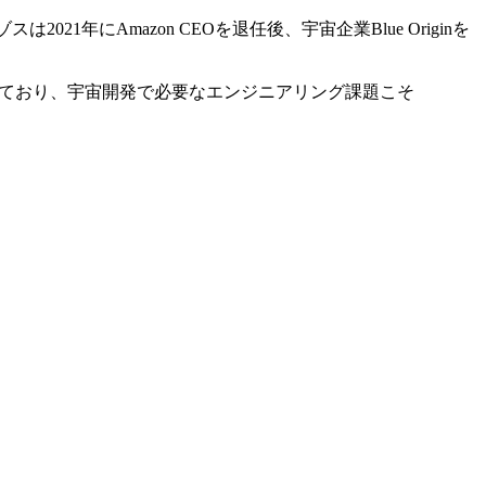
21年にAmazon CEOを退任後、宇宙企業Blue Originを
一例だ」と述べており、宇宙開発で必要なエンジニアリング課題こそ