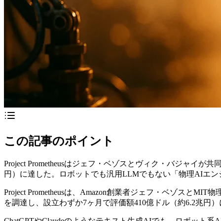
この記事のポイント
Project Prometheusはジェフ・ベゾスとヴィク・バジャイ
円）に達した。ロボットでも汎用LLMでもない「物理AIエ
Project Prometheusは、Amazon創業者ジェフ・ベゾ
を調達し、設立わずか7ヶ月で評価額410億ドル（約6.2兆円
ChatGPTやClaudeのようなテキスト生成AIでも、ロボッ