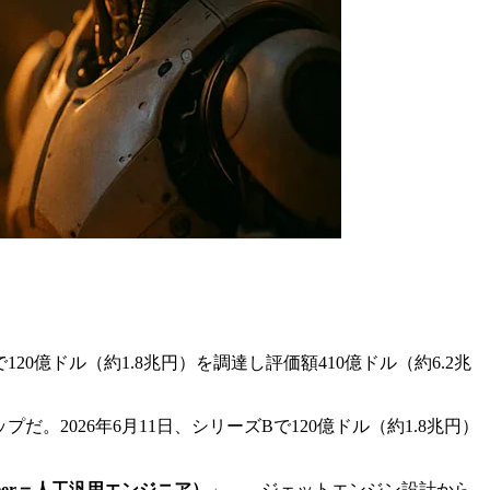
Bで120億ドル（約1.8兆円）を調達し評価額410億ドル（約6.2兆
アップだ。2026年6月11日、シリーズBで120億ドル（約1.8兆円）
 Engineer＝人工汎用エンジニア）
」——ジェットエンジン設計から