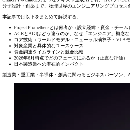
分子設計・創薬まで、物理世界のエンジニアリングプロセス全
本記事では以下をまとめて解説する。
Project Prometheusとは何者か（設立経緯・資金・チーム
AGEとAGIはどう違うのか、なぜ「エンジニア」概念
コア技術（ワールドモデル・ニューラル演算子・VLA
対象産業と具体的なユースケース
資金調達タイムラインと競合比較
2026年6月時点でどのフェーズにあるか（正直な評価）
日本製造業への潜在的インパクト
製造業・重工業・半導体・創薬に関わるビジネスパーソン、