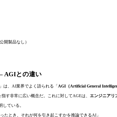
公開製品なし）
 AGIとの違い
」は、AI業界でよく語られる「
AGI（Artificial General Int
を指す非常に広い概念だ。これに対してAGEは、
エンジニアリ
明している。
ったとき、それが何を引き起こすかを推論できるAI」