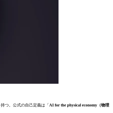
拠点を持つ。公式の自己定義は「
AI for the physical economy（物理