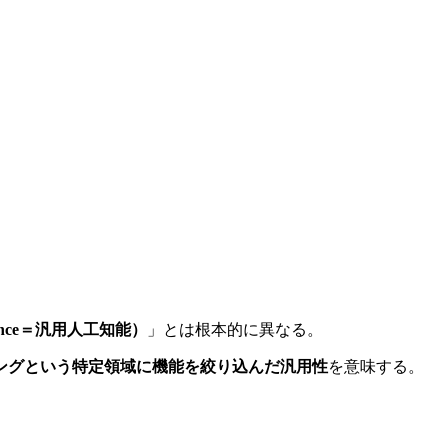
elligence＝汎用人工知能）
」とは根本的に異なる。
ングという特定領域に機能を絞り込んだ汎用性
を意味する。