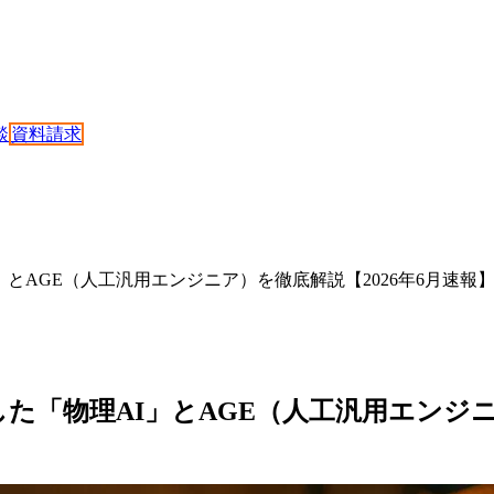
談
資料請求
理AI」とAGE（人工汎用エンジニア）を徹底解説【2026年6月速報
円調達した「物理AI」とAGE（人工汎用エンジ