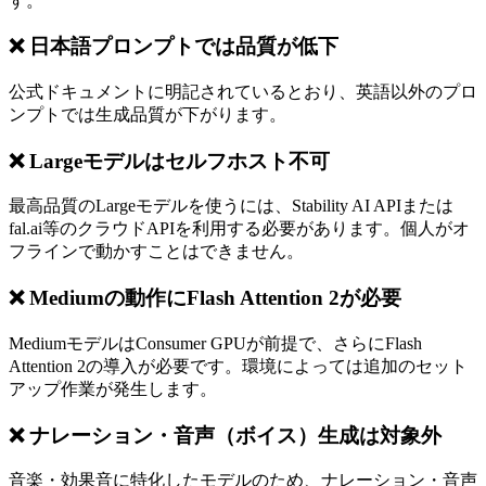
す。
❌ 日本語プロンプトでは品質が低下
公式ドキュメントに明記されているとおり、英語以外のプロ
ンプトでは生成品質が下がります。
❌ Largeモデルはセルフホスト不可
最高品質のLargeモデルを使うには、Stability AI APIまたは
fal.ai等のクラウドAPIを利用する必要があります。個人がオ
フラインで動かすことはできません。
❌ Mediumの動作にFlash Attention 2が必要
MediumモデルはConsumer GPUが前提で、さらにFlash
Attention 2の導入が必要です。環境によっては追加のセット
アップ作業が発生します。
❌ ナレーション・音声（ボイス）生成は対象外
音楽・効果音に特化したモデルのため、ナレーション・音声