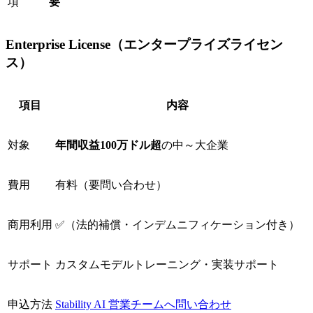
項
要
Enterprise License（エンタープライズライセン
ス）
項目
内容
対象
年間収益100万ドル超
の中～大企業
費用
有料（要問い合わせ）
商用利用
✅（法的補償・インデムニフィケーション付き）
サポート
カスタムモデルトレーニング・実装サポート
申込方法
Stability AI 営業チームへ問い合わせ