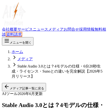
会社概要
サービス
ニュース
メディア
お問合せ
採用情報
無料相
談
資料請求
メニューを開く
ホーム
メディア
Stable Audio 3.0とは？4モデルの仕様・6分20秒生
成・ライセンス・Sunoとの違いを完全解説【2026年5
月リリース】
メディア記事一覧に戻る
AIツール
2026年6月更新
Stable Audio 3.0とは？4モデルの仕様・