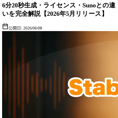
6分20秒生成・ライセンス・Sunoとの違
いを完全解説【2026年5月リリース】
公開日:
2026/06/08