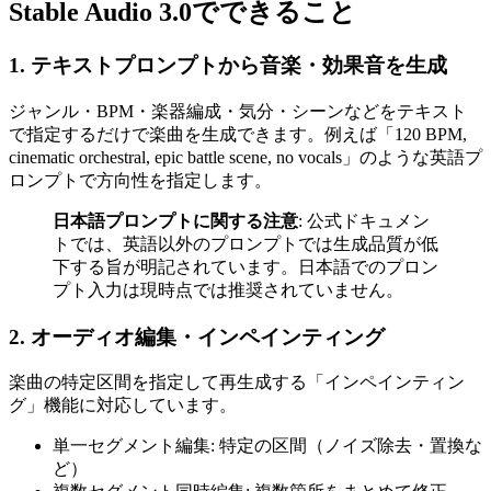
Stable Audio 3.0でできること
1. テキストプロンプトから音楽・効果音を生成
ジャンル・BPM・楽器編成・気分・シーンなどをテキスト
で指定するだけで楽曲を生成できます。例えば「120 BPM,
cinematic orchestral, epic battle scene, no vocals」のような英語プ
ロンプトで方向性を指定します。
日本語プロンプトに関する注意
: 公式ドキュメン
トでは、英語以外のプロンプトでは生成品質が低
下する旨が明記されています。日本語でのプロン
プト入力は現時点では推奨されていません。
2. オーディオ編集・インペインティング
楽曲の特定区間を指定して再生成する「インペインティン
グ」機能に対応しています。
単一セグメント編集: 特定の区間（ノイズ除去・置換な
ど）