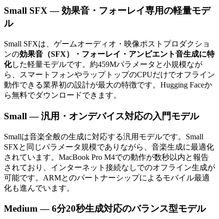
Small SFX — 効果音・フォーレイ専用の軽量モデ
ル
Small SFXは、ゲームオーディオ・映像ポストプロダクショ
ンの
効果音（SFX）・フォーレイ・アンビエント音生成に特
化
した軽量モデルです。約459Mパラメータと小規模なが
ら、スマートフォンやラップトップのCPUだけでオフライン
動作できる業界初の設計が最大の特徴です。Hugging Faceか
ら無料でダウンロードできます。
Small — 汎用・オンデバイス対応の入門モデル
Smallは音楽全般の生成に対応する汎用モデルです。Small
SFXと同じパラメータ規模でありながら、音楽生成に最適化
されています。MacBook Pro M4での動作が数秒以内と報告
されており、インターネット接続なしでのオフライン生成が
可能です。ARMとのパートナーシップによるモバイル最適
化も進んでいます。
Medium — 6分20秒生成対応のバランス型モデル