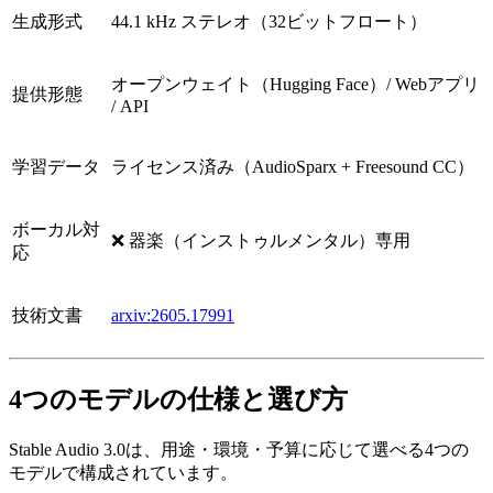
生成形式
44.1 kHz ステレオ（32ビットフロート）
オープンウェイト（Hugging Face）/ Webアプリ
提供形態
/ API
学習データ
ライセンス済み（AudioSparx + Freesound CC）
ボーカル対
❌ 器楽（インストゥルメンタル）専用
応
技術文書
arxiv:2605.17991
4つのモデルの仕様と選び方
Stable Audio 3.0は、用途・環境・予算に応じて選べる4つの
モデルで構成されています。