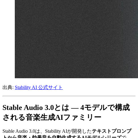
出典:
Stability AI 公式サイト
Stable Audio 3.0とは — 4モデルで構成
される音楽生成AIファミリー
Stable Audio 3.0は、Stability AIが開発した
テキストプロンプ
トから音楽・効果音を自動生成するAIモデルシリーズ
で