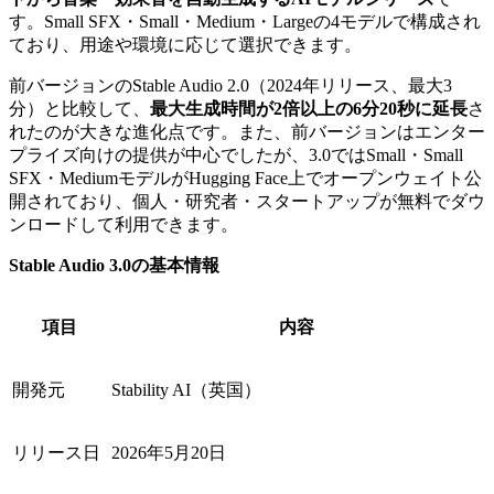
す。Small SFX・Small・Medium・Largeの4モデルで構成され
ており、用途や環境に応じて選択できます。
前バージョンのStable Audio 2.0（2024年リリース、最大3
分）と比較して、
最大生成時間が2倍以上の6分20秒に延長
さ
れたのが大きな進化点です。また、前バージョンはエンター
プライズ向けの提供が中心でしたが、3.0ではSmall・Small
SFX・MediumモデルがHugging Face上でオープンウェイト公
開されており、個人・研究者・スタートアップが無料でダウ
ンロードして利用できます。
Stable Audio 3.0の基本情報
項目
内容
開発元
Stability AI（英国）
リリース日
2026年5月20日