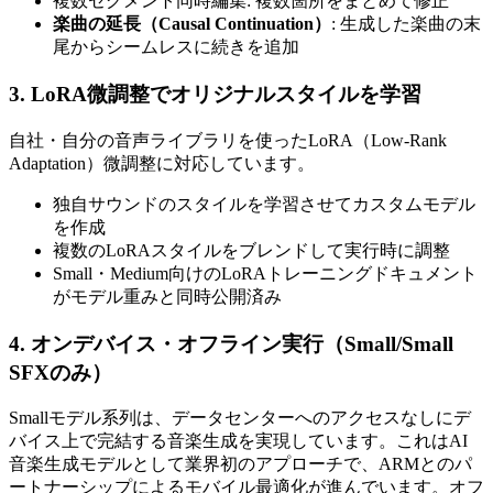
複数セグメント同時編集: 複数箇所をまとめて修正
楽曲の延長（Causal Continuation）
: 生成した楽曲の末
尾からシームレスに続きを追加
3. LoRA微調整でオリジナルスタイルを学習
自社・自分の音声ライブラリを使ったLoRA（Low-Rank
Adaptation）微調整に対応しています。
独自サウンドのスタイルを学習させてカスタムモデル
を作成
複数のLoRAスタイルをブレンドして実行時に調整
Small・Medium向けのLoRAトレーニングドキュメント
がモデル重みと同時公開済み
4. オンデバイス・オフライン実行（Small/Small
SFXのみ）
Smallモデル系列は、データセンターへのアクセスなしにデ
バイス上で完結する音楽生成を実現しています。これはAI
音楽生成モデルとして業界初のアプローチで、ARMとのパ
ートナーシップによるモバイル最適化が進んでいます。オフ