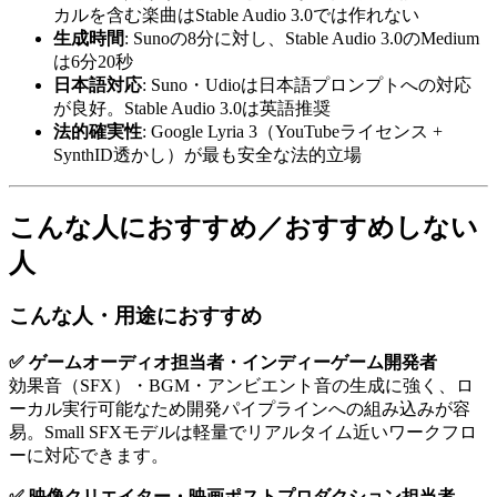
カルを含む楽曲はStable Audio 3.0では作れない
生成時間
: Sunoの8分に対し、Stable Audio 3.0のMedium
は6分20秒
日本語対応
: Suno・Udioは日本語プロンプトへの対応
が良好。Stable Audio 3.0は英語推奨
法的確実性
: Google Lyria 3（YouTubeライセンス +
SynthID透かし）が最も安全な法的立場
こんな人におすすめ／おすすめしない
人
こんな人・用途におすすめ
✅ ゲームオーディオ担当者・インディーゲーム開発者
効果音（SFX）・BGM・アンビエント音の生成に強く、ロ
ーカル実行可能なため開発パイプラインへの組み込みが容
易。Small SFXモデルは軽量でリアルタイム近いワークフロ
ーに対応できます。
✅ 映像クリエイター・映画ポストプロダクション担当者