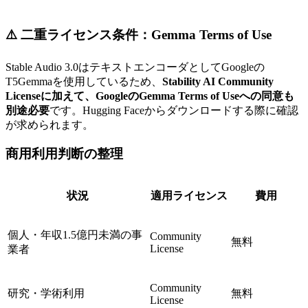
⚠️ 二重ライセンス条件：Gemma Terms of Use
Stable Audio 3.0はテキストエンコーダとしてGoogleの
T5Gemmaを使用しているため、
Stability AI Community
Licenseに加えて、GoogleのGemma Terms of Useへの同意も
別途必要
です。Hugging Faceからダウンロードする際に確認
が求められます。
商用利用判断の整理
状況
適用ライセンス
費用
個人・年収1.5億円未満の事
Community
無料
License
業者
Community
研究・学術利用
無料
License