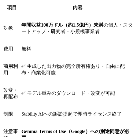
項目
内容
年間収益100万ドル（約1.5億円）未満
の個人・スタ
対象
ートアップ・研究者・小規模事業者
費用
無料
商用利
✅ 生成した出力物の完全所有権あり・自由に配
用
布・商業化可能
改変・
✅ モデル重みのダウンロード・改変が可能
再配布
制限
Stability AIへの訴訟提起で即時ライセンス終了
注意事
Gemma Terms of Use（Google）への別途同意が必