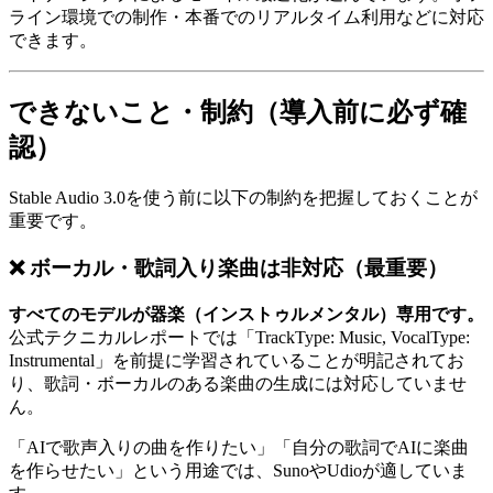
ライン環境での制作・本番でのリアルタイム利用などに対応
できます。
できないこと・制約（導入前に必ず確
認）
Stable Audio 3.0を使う前に以下の制約を把握しておくことが
重要です。
❌ ボーカル・歌詞入り楽曲は非対応（最重要）
すべてのモデルが器楽（インストゥルメンタル）専用です。
公式テクニカルレポートでは「TrackType: Music, VocalType:
Instrumental」を前提に学習されていることが明記されてお
り、歌詞・ボーカルのある楽曲の生成には対応していませ
ん。
「AIで歌声入りの曲を作りたい」「自分の歌詞でAIに楽曲
を作らせたい」という用途では、SunoやUdioが適していま