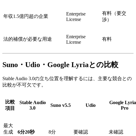
有料（要交
Enterprise
年収1.5億円超の企業
License
渉）
Enterprise
法的補償が必要な用途
有料
License
Suno・Udio・Google Lyriaとの比較
Stable Audio 3.0の立ち位置を理解するには、主要な競合との
比較が不可欠です。
比較
Stable Audio
Google Lyria
Suno v5.5
Udio
3.0
Pro
項目
最大
生成
6分20秒
8分
要確認
未確認